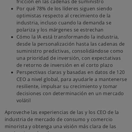
fricción en las cadenas de suministro
Por qué 78% de los líderes siguen siendo
optimistas respecto al crecimiento de la
industria, incluso cuando la demanda se
polariza y los márgenes se estrechan
Cómo la IA está transformando la industria,
desde la personalización hasta las cadenas de
suministro predictivas, consolidándose como
una prioridad de inversión, con expectativas
de retorno de inversión en el corto plazo
Perspectivas claras y basadas en datos de 120
s
CEO a nivel global, para ayudarle a mantenerse
e
resiliente, impulsar su crecimiento y tomar
a
decisiones con determinación en un mercado
b
volátil
r
e
Aproveche las experiencias de las y los CEO de la
e
industria de mercado de consumo y comercio
n
minorista y obtenga una visión más clara de las
u