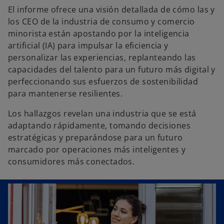
u
El informe ofrece una visión detallada de cómo las y
e
los CEO de la industria de consumo y comercio
v
minorista están apostando por la inteligencia
a
artificial (IA) para impulsar la eficiencia y
personalizar las experiencias, replanteando las
capacidades del talento para un futuro más digital y
perfeccionando sus esfuerzos de sostenibilidad
para mantenerse resilientes.
Los hallazgos revelan una industria que se está
adaptando rápidamente, tomando decisiones
estratégicas y preparándose para un futuro
marcado por operaciones más inteligentes y
consumidores más conectados.