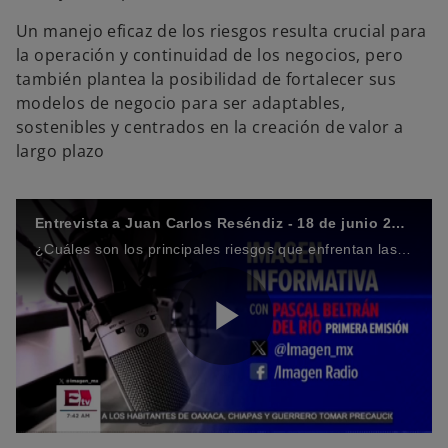
Un manejo eficaz de los riesgos resulta crucial para
la operación y continuidad de los negocios, pero
también plantea la posibilidad de fortalecer sus
modelos de negocio para ser adaptables,
sostenibles y centrados en la creación de valor a
largo plazo
Entrevista a Juan Carlos Reséndiz - 18 de junio 2025
¿Cuáles son los principales riesgos que enfrentan las empresas en México a corto y largo plazo?
P