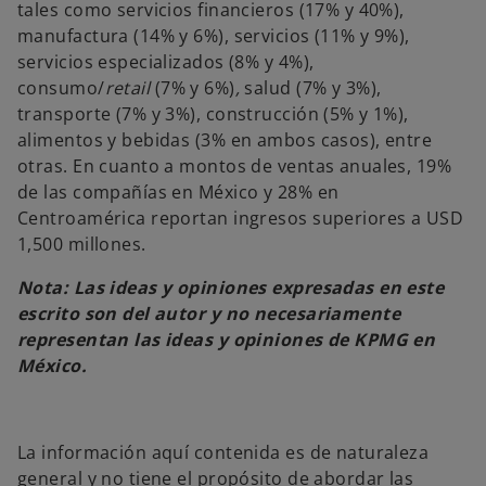
tales como servicios financieros (17% y 40%),
manufactura (14% y 6%), servicios (11% y 9%),
servicios especializados (8% y 4%),
consumo/
retail
(7% y 6%)
,
salud (7% y 3%),
transporte (7% y 3%), construcción (5% y 1%),
alimentos y bebidas (3% en ambos casos), entre
otras. En cuanto a montos de ventas anuales, 19%
de las compañías en México y 28% en
Centroamérica reportan ingresos superiores a USD
1,500 millones.
Nota: Las ideas y opiniones expresadas en este
escrito son del autor y no necesariamente
representan las ideas y opiniones de KPMG en
México.
La información aquí contenida es de naturaleza
general y no tiene el propósito de abordar las