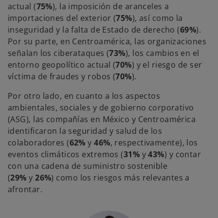
actual (
75%
), la imposición de aranceles a
importaciones del exterior (
75%
), así como la
inseguridad y la falta de Estado de derecho (
69%
).
Por su parte, en Centroamérica, las organizaciones
señalan los ciberataques (
73%
), los cambios en el
entorno geopolítico actual (
70%
) y el riesgo de ser
víctima de fraudes y robos (
70%
).
Por otro lado, en cuanto a los aspectos
ambientales, sociales y de gobierno corporativo
(ASG), las compañías en México y Centroamérica
identificaron la seguridad y salud de los
colaboradores (
62%
y
46%
, respectivamente), los
eventos climáticos extremos (
31%
y
43%
) y contar
con una cadena de suministro sostenible
(
29%
y
26%
) como los riesgos más relevantes a
afrontar.