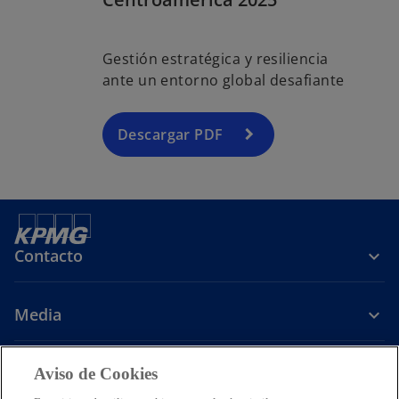
Gestión estratégica y resiliencia
ante un entorno global desafiante
Descargar PDF
Contacto
Media
Carrera
Aviso de Cookies