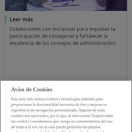
Leer más
Colaboramos con iniciativas para impulsar la
participación de consejeras y fortalecer la
excelencia de los consejos de administración.
Leer más
Aviso de Cookies
Este sitio web utiliza cookies y tecnologías similares para
proporcionar la funcionalidad necesaria de éste y mejorar su
experiencia de navegación personalizada. Algunas de estas
cookies son opcionales, por lo que, al seleccionar 'Aceptar todas
Contacto
las cookies' consideramos que otorga su consentimiento del uso
de todas a la vez, en su caso puede gestionar sus propias