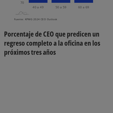
70
40 a 49
50 a 59
L
60 a 69
Fuente: KPMG 2024 CEO Outlook
Porcentaje de CEO que predicen un
regreso completo a la oficina en los
próximos tres años