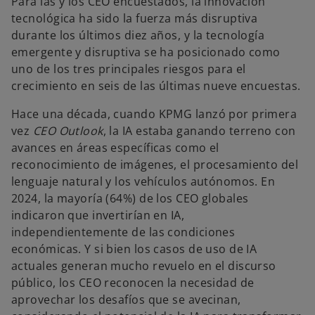
Para las y los CEO encuestados, la innovación
tecnológica ha sido la fuerza más disruptiva
durante los últimos diez años, y la tecnología
emergente y disruptiva se ha posicionado como
uno de los tres principales riesgos para el
crecimiento en seis de las últimas nueve encuestas.
Hace una década, cuando KPMG lanzó por primera
vez
CEO Outlook
, la IA estaba ganando terreno con
avances en áreas específicas como el
reconocimiento de imágenes, el procesamiento del
lenguaje natural y los vehículos autónomos. En
2024, la mayoría (64%) de los CEO globales
indicaron que invertirían en IA,
independientemente de las condiciones
económicas. Y si bien los casos de uso de IA
actuales generan mucho revuelo en el discurso
público, los CEO reconocen la necesidad de
aprovechar los desafíos que se avecinan,