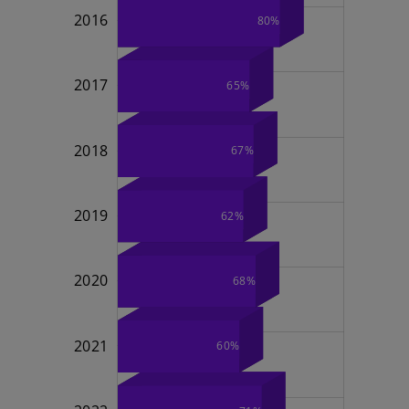
2016
80%
2017
65%
2018
67%
2019
62%
2024
2020
68%
2021
60%