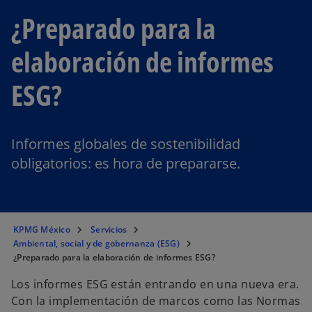
¿Preparado para la
elaboración de informes
ESG?
Informes globales de sostenibilidad
obligatorios: es hora de prepararse.
KPMG México
Servicios
Ambiental, social y de gobernanza (ESG)
¿Preparado para la elaboración de informes ESG?
Los informes ESG están entrando en una nueva era.
Con la implementación de marcos como las Normas