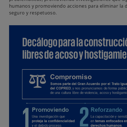
humanos y promoviendo acciones para eliminar la 
seguro y respetuoso.