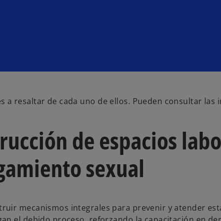
a resaltar de cada uno de ellos. Pueden consultar las i
rucción de espacios labo
igamiento sexual
ruir mecanismos integrales para prevenir y atender est
an el debido proceso, reforzando la capacitación en de