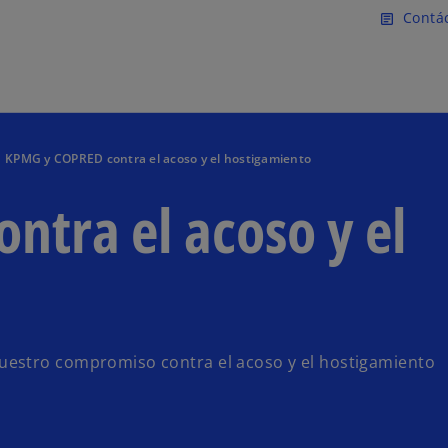
Saltar al contenido principal
Contá
article
KPMG y COPRED contra el acoso y el hostigamiento
tra el acoso y el
uestro compromiso contra el acoso y el hostigamiento