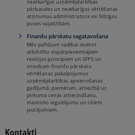
neatkarīgas uzņēmējdarbības
pārbaudes un neatkarīgus vērtēšanas
atzinumus administratora vai līdzīgas
puses vajadzībām.
Finanšu pārskatu sagatavošana
Mēs palīdzam vadībai ievērot
atbilstību vispārpieņemtajiem
revīzijas principiem un SFPS un
sniedzam finanšu pārskatu
vērtēšanas pakalpojumus
uzņēmējdarbības apvienošanas
gadījumā, piemēram, attiecībā uz
pirkuma cenas attiecināšanu,
mantisko ieguldījumu un citiem
jautājumiem.
Kontakti