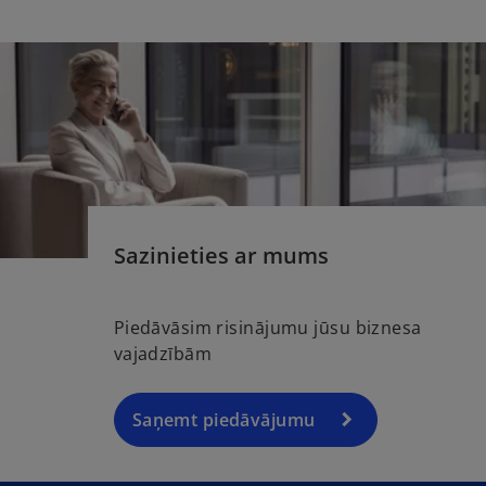
Sazinieties ar mums
Piedāvāsim risinājumu jūsu biznesa
vajadzībām
Saņemt piedāvājumu