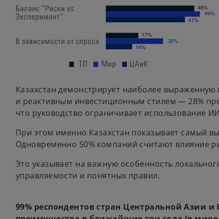
Казахстан демонстрирует наиболее выраженную 
и реактивным инвестиционным стилем — 28% прот
что руководство ограничивает использование ИИ
При этом именно Казахстан показывает самый в
Одновременно 50% компаний считают влияние рын
Это указывает на важную особенность локальног
управляемости и понятных правил.
99% респондентов стран Центральной Азии и
преимущества в ближайшие три года (в мире 