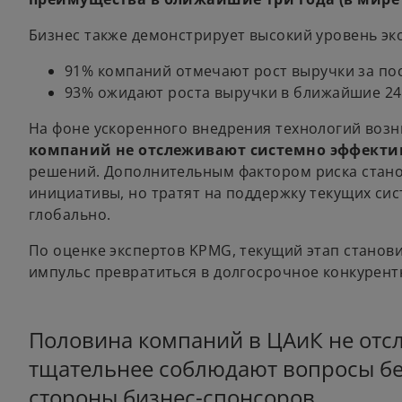
Бизнес также демонстрирует высокий уровень э
91% компаний отмечают рост выручки за пос
93% ожидают роста выручки в ближайшие 24
На фоне ускоренного внедрения технологий возн
компаний не отслеживают системно эффекти
решений. Дополнительным фактором риска станов
инициативы, но тратят на поддержку текущих си
глобально.
По оценке экспертов KPMG, текущий этап станов
импульс превратиться в долгосрочное конкурен
Половина компаний в ЦАиК не отс
тщательнее соблюдают вопросы бе
стороны бизнес-спонсоров.