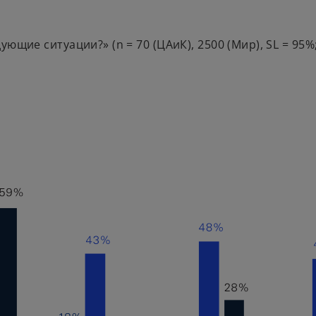
ующие ситуации?» (n = 70 (ЦАиК), 2500 (Мир), SL = 9