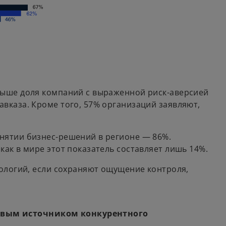
выше доля компаний с выраженной риск-аверсией
вказа. Кроме того, 57% организаций заявляют,
нятии бизнес-решений в регионе — 86%.
ак в мире этот показатель составляет лишь 14%.
нологий, если сохраняют ощущение контроля,
чевым источником конкурентного