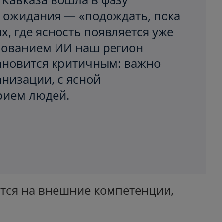
е ожидания — «подождать, пока
х, где ясность появляется уже
зованием ИИ наш регион
ановится критичным: важно
низации, с ясной
рием людей.
тся на внешние компетенции,