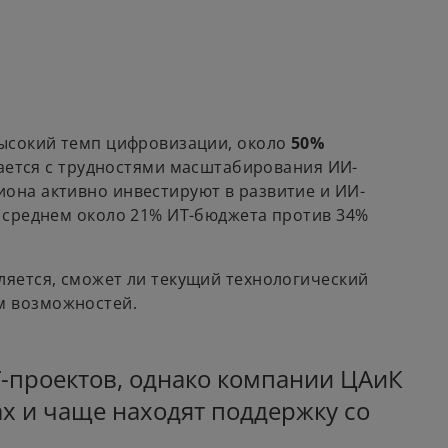
высокий темп цифровизации, около
50%
вается с трудностями масштабирования ИИ-
она активно инвестируют в развитие и ИИ-
в среднем около 21% ИТ-бюджета против 34%
ляется, сможет ли текущий технологический
м возможностей.
-проектов, однако компании ЦАиК
х и чаще находят поддержку со