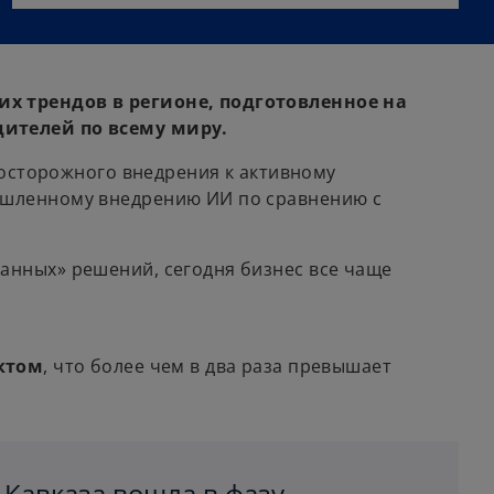
х трендов в регионе, подготовленное на
дителей по всему миру.
 осторожного внедрения к активному
ышленному внедрению ИИ по сравнению с
анных» решений, сегодня бизнес все чаще
ктом
, что более чем в два раза превышает
 Кавказа вошла в фазу