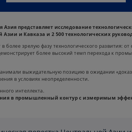
 Азия представляет исследование технологически
 Азии и Кавказа и 2 500 технологических руково
 в более зрелую фазу технологического развития: от
демонстрирует более высокий темп перехода к пром
занимали выжидательную позицию в ожидании «доказ
ения в условиях неопределенности.
нного интеллекта.
ения в промышленный контур с измеримым эффе
ическая повестка Центральной Азии и