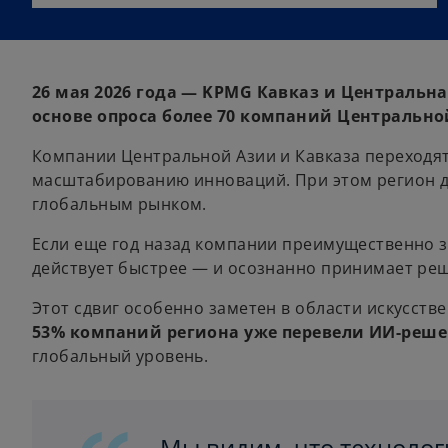
26 мая 2026 года —
KPMG Кавказ и Центральная
основе опроса более 70 компаний Центральной
Компании Центральной Азии и Кавказа переходят
масштабированию инноваций. При этом регион 
глобальным рынком.
Если еще год назад компании преимущественно 
действует быстрее — и осознанно принимает реш
Этот сдвиг особенно заметен в области искусстве
53% компаний региона уже перевели ИИ-реш
глобальный уровень.
Мы видим, что технолог