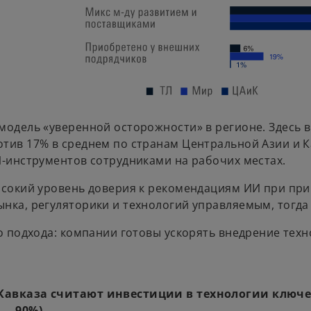
модель «уверенной осторожности» в регионе. Здесь 
ив 17% в среднем по странам Центральной Азии и Ка
-инструментов сотрудниками на рабочих местах.
ысокий уровень доверия к рекомендациям ИИ при при
ка, регуляторики и технологий управляемым, тогда к
о подхода: компании готовы ускорять внедрение тех
 Кавказа считают инвестиции в технологии клю
— 90%).