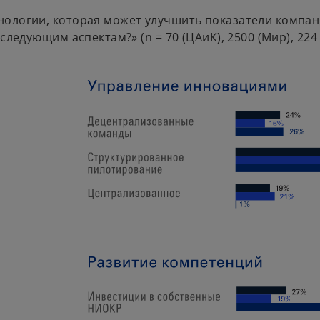
нологии, которая может улучшить показатели компани
ледующим аспектам?» (n = 70 (ЦАиК), 2500 (Мир), 224 (