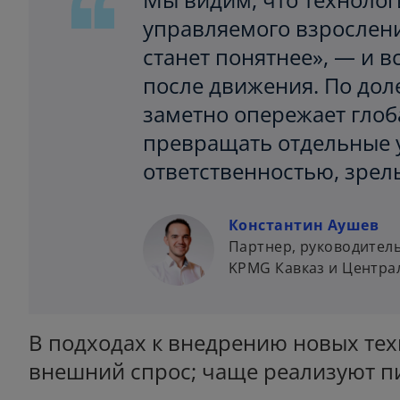
управляемого взрослени
станет понятнее», — и в
после движения. По до
заметно опережает глоб
превращать отдельные у
ответственностью, зре
Константин Аушев
Партнер, руководител
KPMG Кавказ и Центра
В подходах к внедрению новых те
внешний спрос; чаще реализуют пи