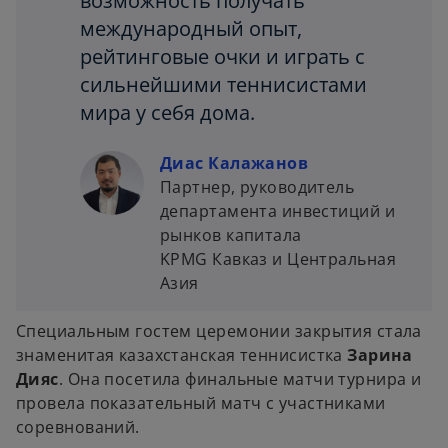
возможность получать
международный опыт,
рейтинговые очки и играть с
сильнейшими теннисистами
мира у себя дома.
Диас Калажанов
Партнер, руководитель
департамента инвестиций и
рынков капитала
KPMG Кавказ и Центральная
Азия
Специальным гостем церемонии закрытия стала
знаменитая казахстанская теннисистка
Зарина
Дияс
. Она посетила финальные матчи турнира и
провела показательный матч с участниками
соревнований.