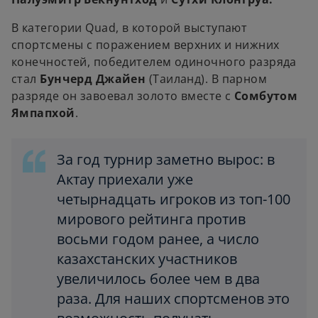
В категории Quad, в которой выступают
спортсмены с поражением верхних и нижних
конечностей, победителем одиночного разряда
стал
Бунчерд Джайен
(Таиланд). В парном
разряде он завоевал золото вместе с
Сомбутом
Ямпапхой
.
За год турнир заметно вырос: в
Актау приехали уже
четырнадцать игроков из топ-100
мирового рейтинга против
восьми годом ранее, а число
казахстанских участников
увеличилось более чем в два
раза. Для наших спортсменов это