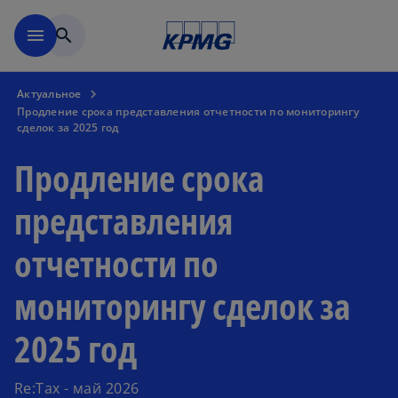
Перейти к основному сод
menu
search
Актуальное
Продление срока представления отчетности по мониторингу
сделок за 2025 год
Продление срока
представления
отчетности по
мониторингу сделок за
2025 год
Re:Tax - май 2026