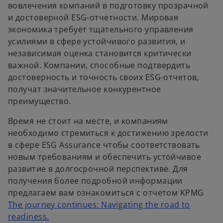
вовлечения компаний в подготовку прозрачной
и достоверной ESG-отчетности. Мировая
экономика требует тщательного управления
усилиями в сфере устойчивого развития, и
независимая оценка становится критически
важной. Компании, способные подтвердить
достоверность и точность своих ESG-отчетов,
получат значительное конкурентное
преимущество.
Время не стоит на месте, и компаниям
необходимо стремиться к достижению зрелости
в сфере ESG Assurance чтобы соответствовать
новым требованиям и обеспечить устойчивое
развитие в долгосрочной перспективе. Для
получения более подробной информации
предлагаем вам ознакомиться с отчетом KPMG
The journey continues: Navigating the road to
o
readiness.