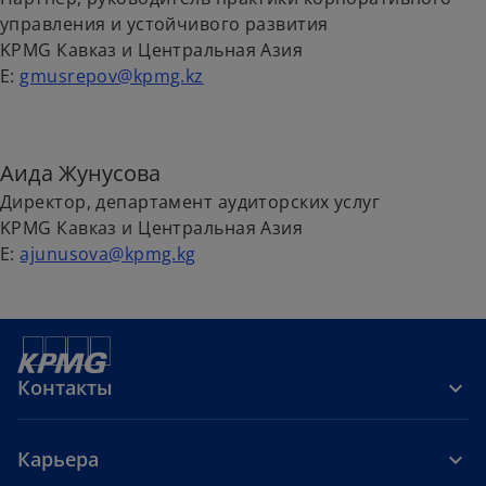
e
управления и устойчивого развития
KPMG Кавказ и Центральная Азия
E:
gmusrepov@kpmg.kz
o
Аида Жунусова
Директор, департамент аудиторских услуг
KPMG Кавказ и Центральная Азия
E:
ajunusova@kpmg.kg
Контакты
Карьера