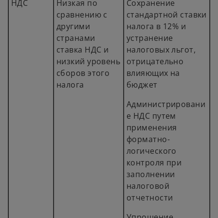
НДС
Низкая по
Сохранение
сравнению с
стандартной ставки
другими
налога в 12% и
странами
устранение
ставка НДС и
налоговых льгот,
низкий уровень
отрицательно
сборов этого
влияющих на
налога
бюджет
Администрировани
е НДС путем
применения
форматно-
логического
контроля при
заполнении
налоговой
отчетности
Упрощение