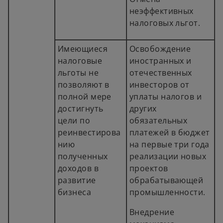
неэффективных
налоговых льгот.
Имеющиеся
Освобождение
налоговые
иностранных и
льготы не
отечественных
позволяют в
инвесторов от
полной мере
уплаты налогов и
достигнуть
других
цели по
обязательных
реинвестирова
платежей в бюджет
нию
на первые три года
полученных
реализации новых
доходов в
проектов
развитие
обрабатывающей
бизнеса
промышленности.
Внедрение