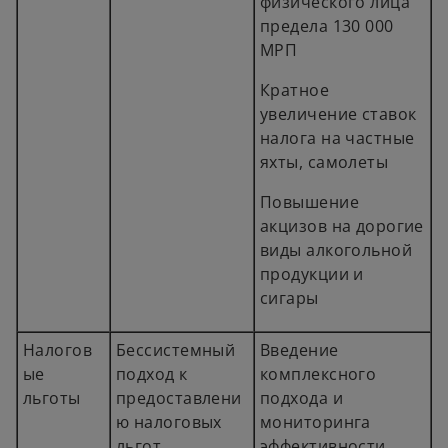
физического лица
предела 130 000
МРП
Кратное
увеличение ставок
налога на частные
яхты, самолеты
Повышение
акцизов на дорогие
виды алкогольной
продукции и
сигары
Налогов
Бессистемный
Введение
ые
подход к
комплексного
льготы
предоставлени
подхода и
ю налоговых
мониторинга
льгот.
эффективности