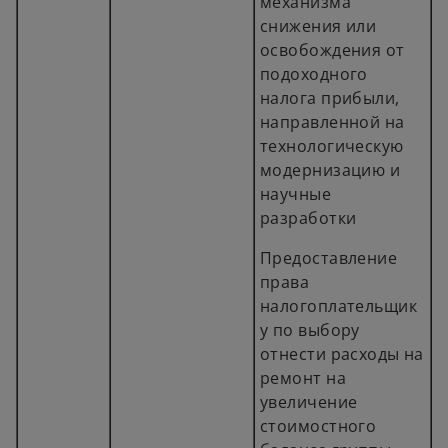
механизма
снижения или
освобождения от
подоходного
налога прибыли,
направленной на
технологическую
модернизацию и
научные
разработки
Предоставление
права
налогоплательщик
у по выбору
отнести расходы на
ремонт на
увеличение
стоимостного