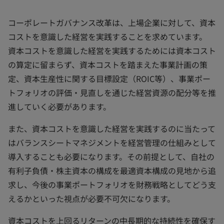
く
く
く
コーポレートガバナンス改革は、上場企業に対して、資本
コストを意識した経営を実践することを求めています。
資本コストを意識した経営を実践するためには資本コスト
の算定に留まらず、資本コストを踏まえた事業計画の策
定、資本生産性に関する目標設定（ROIC等）、事業ポー
トフォリオの評価・見直しを通じた経営資源の配分等を推
進していく必要があります。
また、資本コストを意識した経営を実践するのに当たって
はバランスシートマネジメントを経営管理の仕組みとして
導入することも必要になります。その前提として、自社の
有利子負債・株主資本の構成を最適資本構成の見地から追
求し、今後の事業ポートフォリオを財務戦略としてどう支
えるかといった視点が必要不可欠になります。
資本コストを上回るリターンの中長期的な持続性を確保す