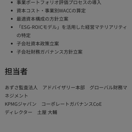
事業ポートフォリオ評価プロセスの導入
資本コスト・事業別WACCの算定
最適資本構成の方針立案
「ESG-ROICモデル」を活用した経営マテリアリティ
の特定
子会社資本政策立案
子会社財務ガバナンス方針立案
担当者
あずさ監査法人 アドバイザリー本部 グローバル財務マ
ネジメント
KPMGジャパン コーポレートガバナンスCoE
ディレクター 土屋 大輔