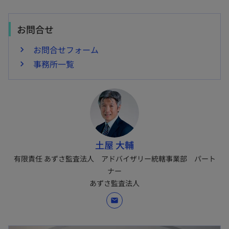
お問合せ
お問合せフォーム
事務所一覧
土屋 大輔
有限責任 あずさ監査法人 アドバイザリー統轄事業部 パート
ナー
あずさ監査法人
mail