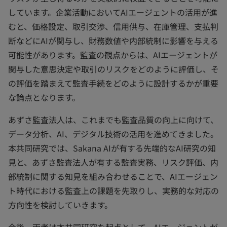
しています。企業活動においてAIエージェントの活用が進
むと、価格設定、取引交渉、信用供与、在庫管理、支払判
断などにAIが関与し、財務数値や内部統制に影響を与える
可能性があります。監査の観点からは、AIエージェントが
関与した意思決定や取引のリスクをどのように評価し、そ
の評価を踏まえて監査手続をどのように設計するかが重要
な論点となります。
あずさ監査法人は、これまでも監査品質の向上に向けて、
データ分析、AI、デジタル技術の活用を進めてきました。
本共同研究では、Sakana AIが有する先端的なAI研究の知
見と、あずさ監査法人が有する監査実務、リスク評価、内
部統制に関する知見を組み合わせることで、AIエージェン
ト時代における監査上の課題を先取りし、実務的な対応の
方向性を検討していきます。