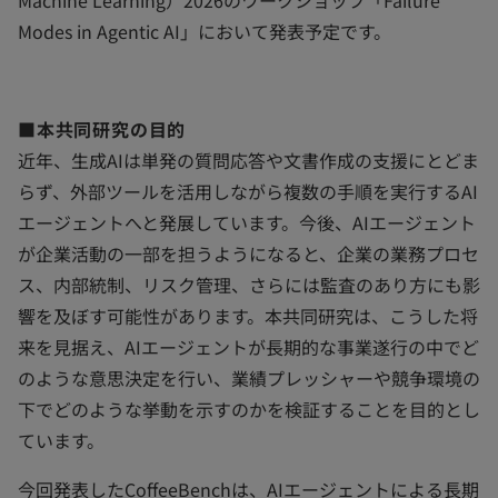
Machine Learning）2026のワークショップ「Failure
Modes in Agentic AI」において発表予定です。
■本共同研究の目的
近年、生成AIは単発の質問応答や文書作成の支援にとどま
らず、外部ツールを活用しながら複数の手順を実行するAI
エージェントへと発展しています。今後、AIエージェント
が企業活動の一部を担うようになると、企業の業務プロセ
ス、内部統制、リスク管理、さらには監査のあり方にも影
響を及ぼす可能性があります。本共同研究は、こうした将
来を見据え、AIエージェントが長期的な事業遂行の中でど
のような意思決定を行い、業績プレッシャーや競争環境の
下でどのような挙動を示すのかを検証することを目的とし
ています。
今回発表したCoffeeBenchは、AIエージェントによる長期