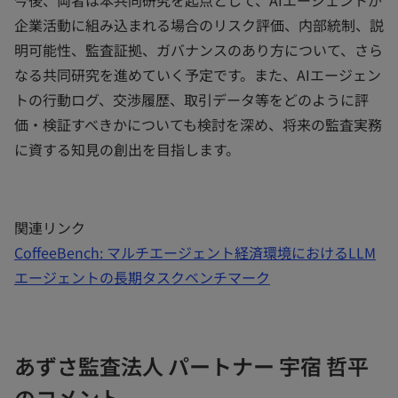
今後、両者は本共同研究を起点として、AIエージェントが
企業活動に組み込まれる場合のリスク評価、内部統制、説
明可能性、監査証拠、ガバナンスのあり方について、さら
なる共同研究を進めていく予定です。また、AIエージェン
トの行動ログ、交渉履歴、取引データ等をどのように評
価・検証すべきかについても検討を深め、将来の監査実務
に資する知見の創出を目指します。
関連リンク
CoffeeBench: マルチエージェント経済環境におけるLLM
エージェントの長期タスクベンチマーク
あずさ監査法人 パートナー 宇宿 哲平
のコメント