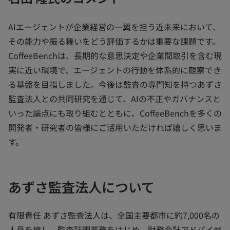
AIエージェントが企業経営の一翼を担う近未来において、
その能力や振る舞いをどう評価するかは重要な課題です。
CoffeeBenchは、長期的な意思決定や企業間取引を含む現
実に近い環境で、エージェントの行動を体系的に観察でき
る基盤を目指しました。今後は監査の専門知を持つあずさ
監査法人との共同研究を通じて、AIの不正やガバナンスと
いった論点にも取り組むとともに、CoffeeBenchを多くの
開発者・研究者の皆様にご活用いただければ嬉しく思いま
す。
あずさ監査法人について
有限責任 あずさ監査法人は、全国主要都市に約7,000名の
人員を擁し、監査証明業務をはじめ、財務会計アドバイザ