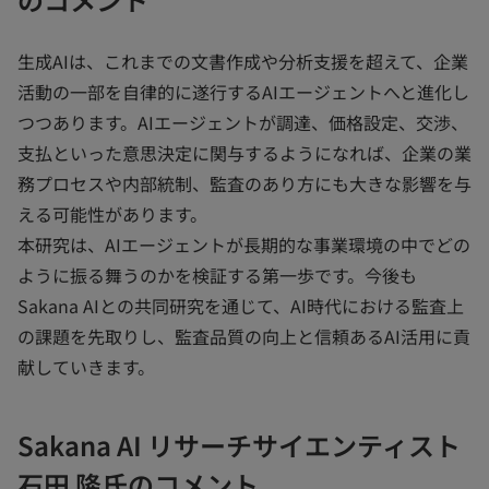
生成AIは、これまでの文書作成や分析支援を超えて、企業
活動の一部を自律的に遂行するAIエージェントへと進化し
つつあります。AIエージェントが調達、価格設定、交渉、
支払といった意思決定に関与するようになれば、企業の業
務プロセスや内部統制、監査のあり方にも大きな影響を与
える可能性があります。
本研究は、AIエージェントが長期的な事業環境の中でどの
ように振る舞うのかを検証する第一歩です。今後も
Sakana AIとの共同研究を通じて、AI時代における監査上
の課題を先取りし、監査品質の向上と信頼あるAI活用に貢
献していきます。
Sakana AI リサーチサイエンティスト
石田 隆氏のコメント