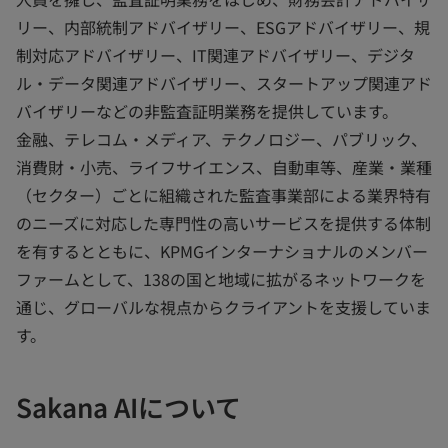
リー、内部統制アドバイザリー、ESGアドバイザリー、規
制対応アドバイザリー、IT関連アドバイザリー、デジタ
ル・データ関連アドバイザリー、スタートアップ関連アド
バイザリーなどの非監査証明業務を提供しています。
金融、テレコム・メディア、テクノロジー、パブリック、
消費財・小売、ライフサイエンス、自動車等、産業・業種
（セクター）ごとに組織された監査事業部による業界特有
のニーズに対応した専門性の高いサービスを提供する体制
を有するとともに、KPMGインターナショナルのメンバー
ファームとして、138の国と地域に拡がるネットワークを
通じ、グローバルな視点からクライアントを支援していま
す。
Sakana AIについて