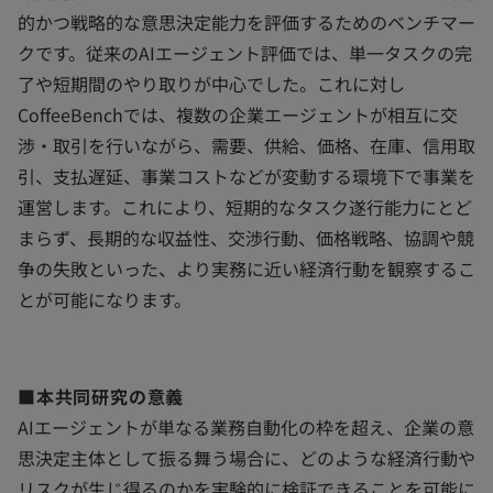
的かつ戦略的な意思決定能力を評価するためのベンチマー
クです。従来のAIエージェント評価では、単一タスクの完
了や短期間のやり取りが中心でした。これに対し
CoffeeBenchでは、複数の企業エージェントが相互に交
渉・取引を行いながら、需要、供給、価格、在庫、信用取
引、支払遅延、事業コストなどが変動する環境下で事業を
運営します。これにより、短期的なタスク遂行能力にとど
まらず、長期的な収益性、交渉行動、価格戦略、協調や競
争の失敗といった、より実務に近い経済行動を観察するこ
とが可能になります。
■本共同研究の意義
AIエージェントが単なる業務自動化の枠を超え、企業の意
思決定主体として振る舞う場合に、どのような経済行動や
リスクが生じ得るのかを実験的に検証できることを可能に