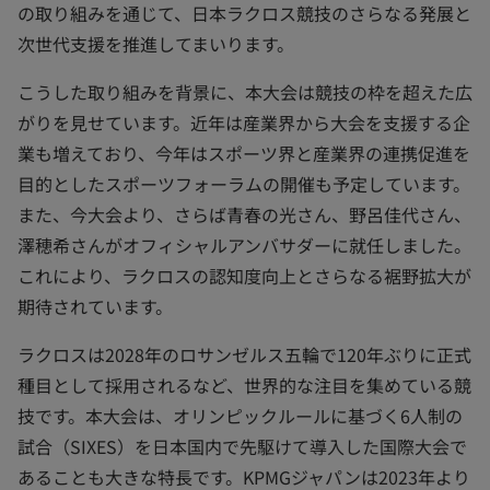
の取り組みを通じて、日本ラクロス競技のさらなる発展と
次世代支援を推進してまいります。
こうした取り組みを背景に、本大会は競技の枠を超えた広
がりを見せています。近年は産業界から大会を支援する企
業も増えており、今年はスポーツ界と産業界の連携促進を
目的としたスポーツフォーラムの開催も予定しています。
また、今大会より、さらば青春の光さん、野呂佳代さん、
澤穂希さんがオフィシャルアンバサダーに就任しました。
これにより、ラクロスの認知度向上とさらなる裾野拡大が
期待されています。
ラクロスは2028年のロサンゼルス五輪で120年ぶりに正式
種目として採用されるなど、世界的な注目を集めている競
技です。本大会は、オリンピックルールに基づく6人制の
試合（SIXES）を日本国内で先駆けて導入した国際大会で
あることも大きな特長です。KPMGジャパンは2023年より