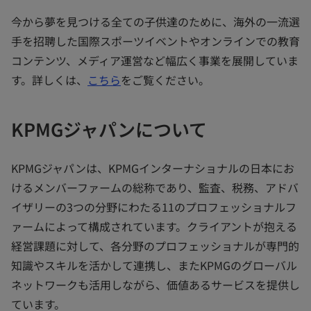
今から夢を見つける全ての子供達のために、海外の一流選
手を招聘した国際スポーツイベントやオンラインでの教育
コンテンツ、メディア運営など幅広く事業を展開していま
す。詳しくは、
こちら
をご覧ください。
KPMGジャパンについて
KPMGジャパンは、KPMGインターナショナルの日本にお
けるメンバーファームの総称であり、監査、税務、アドバ
イザリーの3つの分野にわたる11のプロフェッショナルフ
ァームによって構成されています。クライアントが抱える
経営課題に対して、各分野のプロフェッショナルが専門的
知識やスキルを活かして連携し、またKPMGのグローバル
ネットワークも活用しながら、価値あるサービスを提供し
ています。