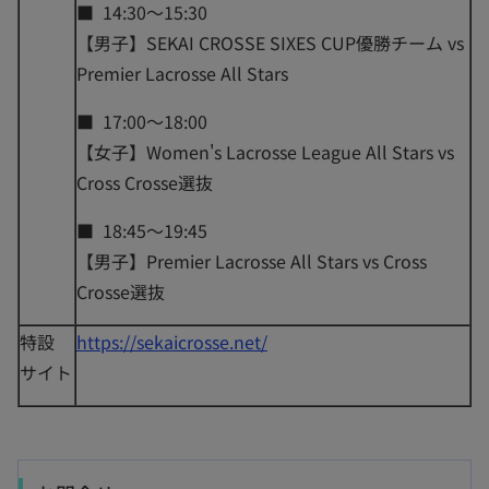
■ 14:30～15:30
【男子】SEKAI CROSSE SIXES CUP優勝チーム vs
Premier Lacrosse All Stars
■ 17:00～18:00
【女子】Women's Lacrosse League All Stars vs
Cross Crosse選抜
■ 18:45～19:45
【男子】Premier Lacrosse All Stars vs Cross
Crosse選抜
特設
https://sekaicrosse.net/
サイト