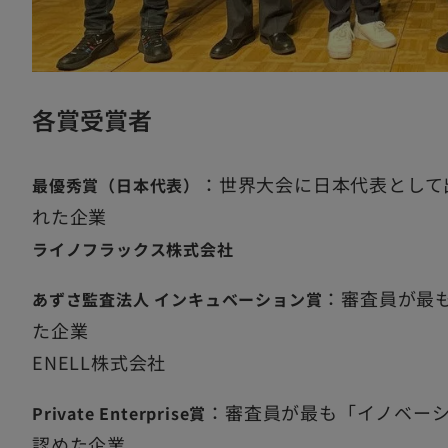
各賞受賞者
：世界大会に日本代表として
最優秀賞（日本代表）
れた企業
ライノフラックス株式会社
：審査員が最
あずさ監査法人 インキュベーション賞
た企業
ENELL株式会社
：審査員が最も「イノベー
Private Enterprise賞
認めた企業