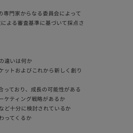
Gの専門家からなる委員会によって
重による審査基準に基づいて採点さ
との違いは何か
ーケットおよびこれから新しく創り
に合っており、成長の可能性がある
マーケティング戦略があるか
略など十分に検討されているか
伝わってくるか