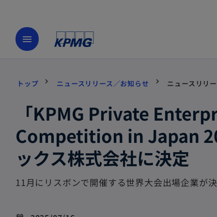
menu
トップ
ニュースリリース／お知らせ
ニュースリリー
「KPMG Private Enterpri
Competition in Ja
ックス株式会社に決定
11月にリスボンで開催する世界大会出場企業が