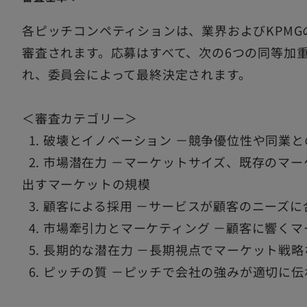
各ピッチコンペティションは、業界およびKPM
審査されます。応募はすべて、次の6つの同等加
れ、委員会によって最終決定されます。
＜審査カテゴリー＞
1. 破壊とイノベーション －競争優位性や同業
2. 市場潜在力 －マーケットサイズ、既存のマ
出すマーケットの規模
3. 顧客による採用 －サービスが顧客のニーズ
4. 市場牽引力とマーケティング －顧客に響く
5. 長期的な潜在力 －長期視点でマーケット戦
6. ピッチの質 －ピッチで会社の強みが適切に