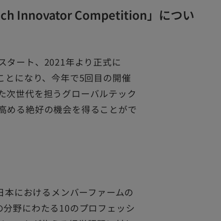
 Tech Innovator Competition」につい
タート、2021年より正式に
ことになり、今年で5回目の開催
た次世代を担うグローバルテック
高める絶好の機会を得ることがで
の日本におけるメンバーファームの
の分野にわたる10のプロフェッシ