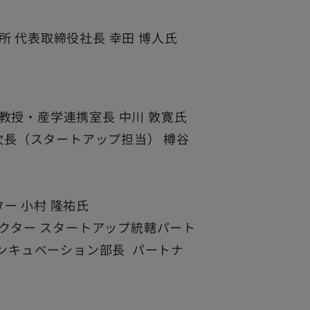
 代表取締役社長 幸田 博人氏
授・産学連携室長 中川 敦寛氏
次長（スタートアップ担当） 樽谷
クター 小村 隆祐氏
セクター スタートアップ統轄パート
インキュベーション部長 パートナ