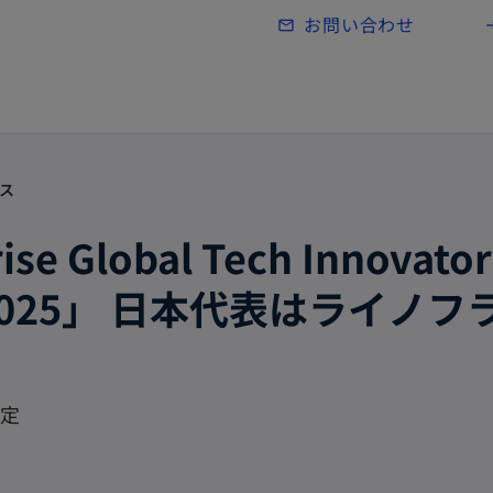
Skip to main content
お問い合わせ
mail_outline
lo
ス
se Global Tech Innovator
pan 2025」 日本代表はライノフ
決定