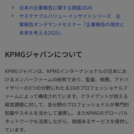
で
日本の企業報告に関する調査2024
開
サステナブルバリュー インサイトシリーズ 企
く
業報告オンデマンドセミナー「企業報告の現状と
未来を考える2025」
KPMGジャパンについて
KPMGジャパンは、KPMGインターナショナルの日本にお
けるメンバーファームの総称であり、監査、税務、アドバ
イザリーの3つの分野にわたる10のプロフェッショナルフ
ァームによって構成されています。クライアントが抱える
経営課題に対して、各分野のプロフェッショナルが専門的
知識やスキルを活かして連携し、またKPMGのグローバル
ネットワークも活用しながら、価値あるサービスを提供し
ています。