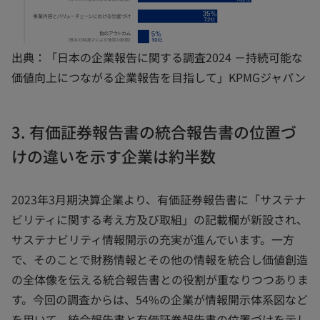
出典：「日本の企業報告に関する調査2024 －持続可能な
価値向上につながる企業報告を目指して」KPMGジャパン
3. 有価証券報告書の統合報告書の位置づ
けの違いを示す企業は約半数
2023年3月期決算企業より、有価証券報告書に「サステナ
ビリティに関する考え方及び取組」の記載欄が新設され、
サステナビリティ情報開示の充実が進んでいます。一方
で、そのことで財務情報とその他の情報を統合し価値創造
の全体像を伝える統合報告書との役割が重なりつつありま
す。今回の調査からは、54%の企業が情報開示体系図など
を用いて、統合報告書と有価証券報告書の位置づけを示し