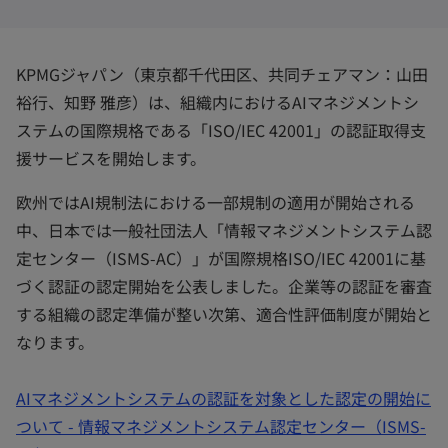
開
開
開
く
く
く
KPMGジャパン（東京都千代田区、共同チェアマン：山田
裕行、知野 雅彦）は、組織内におけるAIマネジメントシ
ステムの国際規格である「ISO/IEC 42001」の認証取得支
援サービスを開始します。
欧州ではAI規制法における一部規制の適用が開始される
中、日本では一般社団法人「情報マネジメントシステム認
定センター（ISMS-AC）」が国際規格ISO/IEC 42001に基
づく認証の認定開始を公表しました。企業等の認証を審査
する組織の認定準備が整い次第、適合性評価制度が開始と
なります。
AIマネジメントシステムの認証を対象とした認定の開始に
ついて - 情報マネジメントシステム認定センター（ISMS-