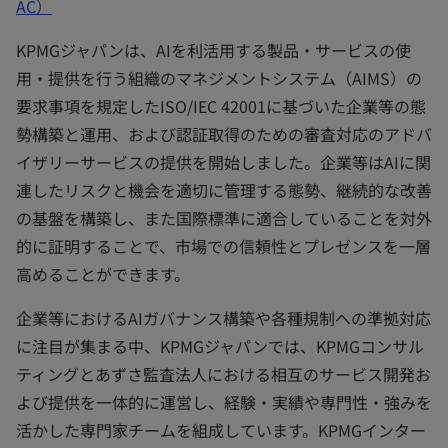
AC）
KPMGジャパンは、AIを利活用する製品・サービスの使
用・提供を行う組織のマネジメントシステム（AIMS）の
要求事項を規定したISO/IEC 42001に基づいた企業等の態
勢構築と運用、および認証取得のための審査対応のアドバ
イザリーサービスの提供を開始しました。企業等はAIに関
連したリスクと機会を適切に管理する態勢、継続的な改善
の基盤を構築し、また国際標準に適合していることを対外
的に証明することで、市場での信頼性とプレゼンスを一層
高めることができます。
企業等におけるAIガバナンス構築や各種規制への準拠対応
に注目が集まる中、KPMGジャパンでは、KPMGコンサル
ティングとあずさ監査法人における相互のサービス開発お
よび提供を一体的に運営し、経験・実績や専門性・強みを
活かした専門家チームを組成しています。KPMGインター