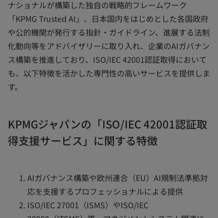
ナショナルが構築した独自の戦略的フレームワーク
「KPMG Trusted AI」、日本国内をはじめとした各国政府
や公的機関が発行する指針・ガイドライン、進展する法制
化動向等をアドバイザリーに取り入れ、企業のAIガバナン
ス構築を推進しており、ISO/IEC 42001認証取得において
も、以下特徴を活かした専門性の高いサービスを提供しま
す。
KPMGジャパンの「ISO/IEC 42001認証取
得支援サービス」に関する特徴
AIガバナンス構築や欧州連合（EU）AI規制法準拠対
応を支援するプロフェッショナルによる提供
ISO/IEC 27001（ISMS）やISO/IEC