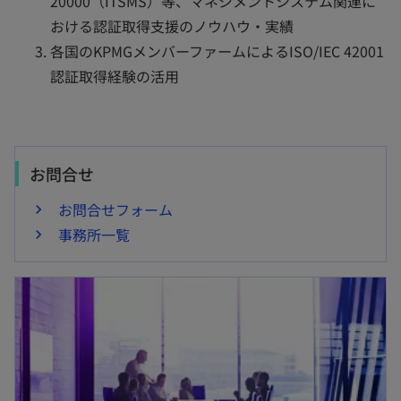
20000（ITSMS）等、マネジメントシステム関連に
おける認証取得支援のノウハウ・実績
各国のKPMGメンバーファームによるISO/IEC 42001
認証取得経験の活用
お問合せ
お問合せフォーム
事務所一覧
新しいタブで開く