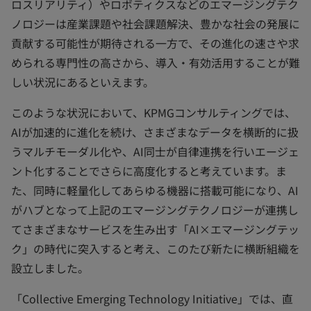
ロスリアリティ）やロボティクスなどのエマージングテク
ノロジーは産業課題や社会課題解決、豊かな社会の発展に
貢献する可能性が期待される一方で、その進化の速さや求
められる専門性の高さから、導入・有効活用することが難
しい状況にあるといえます。
このような状況において、KPMGコンサルティングでは、
AIが加速的に進化を続け、さまざまなデータを横断的に扱
うマルチモーダル化や、AI同士が自律連携を行いエージェ
ント化することでさらに高度化すると考えています。ま
た、同時に軽量化してあらゆる機器に搭載可能になり、AI
がハブとなって上記のエマージングテクノロジーが連携し
てさまざまなサービスを生み出す「AI×エマージングテッ
ク」の時代に突入すると考え、このたび新たに横断組織を
設立しました。
「Collective Emerging Technology Initiative」では、直