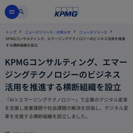
Skip to main content
menu
search
トップ
ニュースリリース／お知らせ
ニュースリリース
KPMGコンサルティング、エマージングテクノロジーのビジネス活用を推進
する横断組織を設立
KPMGコンサルティング、エマー
ジングテクノロジーのビジネス
活用を推進する横断組織を設立
「AI×エマージングテクノロジー」で企業のデジタル変革
を支援し産業課題や社会課題の解決を目指し、デジタル変
革を支援する横断組織を設立しました。