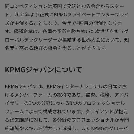
同コンペティションは英国で発端となる会合からスター
ト、2021年より正式にKPMGプライベートエンタープライ
ズが主催することになり、今年で4回目の開催となりま
す。優勝企業は、各国の予選を勝ち抜いた次世代を担うグ
ローバルテックリーダーが集結する世界大会において、知
名度を高める絶好の機会を得ることができます。
KPMGジャパンについて
KPMGジャパンは、KPMGインターナショナルの日本にお
けるメンバーファームの総称であり、監査、税務、アドバ
イザリーの3つの分野にわたる9つのプロフェッショナル
ファームによって構成されています。クライアントが抱え
る経営課題に対して、各分野のプロフェッショナルが専門
的知識やスキルを活かして連携し、またKPMGのグローバ