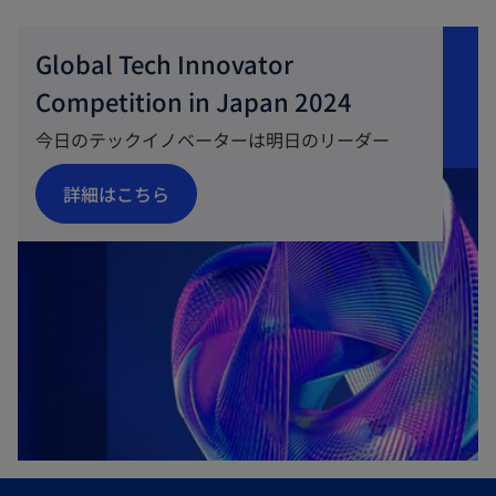
Global Tech Innovator
Competition in Japan 2024
今日のテックイノベーターは明日のリーダー
新
詳細はこちら
し
い
タ
ブ
で
開
く