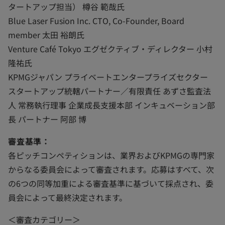
タートアップ担当） 樽谷 範哉氏
Blue Laser Fusion Inc. CTO, Co-Founder, Board
member 太田 裕朗氏
Venture Café Tokyo エグゼクティブ・ディレクター 小村
隆祐氏
KPMGジャパン プライベートエンタープライズセクター
スタートアップ統轄パートナー／有限責任 あずさ監査法
人 常務執行理事 企業成長支援本部 インキュベーション部
長 パートナー 阿部 博
審査基準：
各ピッチコンペティションは、業界およびKPMGの専門家
からなる委員会によって審査されます。応募はすべて、次
の6つの同等加重による審査基準に基づいて採点され、委
員会によって最終決定されます。
＜審査カテゴリー＞