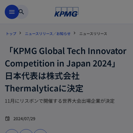
Skip to main content
menu
search
トップ
ニュースリリース／お知らせ
ニュースリリース
「KPMG Global Tech Innovator
Competition in Japan 2024」
日本代表は株式会社
Thermalyticaに決定
11月にリスボンで開催する世界大会出場企業が決定
2024/07/29
event
新
新
新