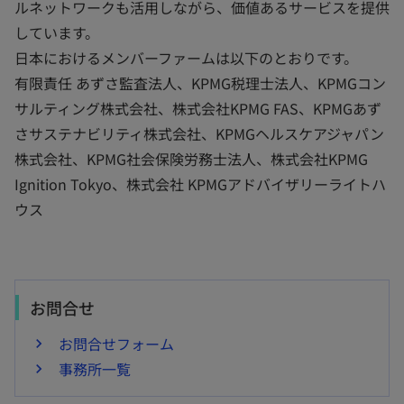
ルネットワークも活用しながら、価値あるサービスを提供
しています。
日本におけるメンバーファームは以下のとおりです。
有限責任 あずさ監査法人、KPMG税理士法人、KPMGコン
サルティング株式会社、株式会社KPMG FAS、KPMGあず
さサステナビリティ株式会社、KPMGヘルスケアジャパン
株式会社、KPMG社会保険労務士法人、株式会社KPMG
Ignition Tokyo、株式会社 KPMGアドバイザリーライトハ
ウス
お問合せ
お問合せフォーム
事務所一覧