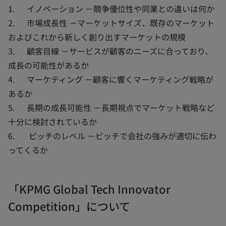
1. イノベーション －競争優位性や同業との違いは何か
2. 市場成長性 －マーケットサイズ、既存のマーケット
およびこれから新しく創り出すマーケットの規模
3. 顧客目線 －サービスが顧客のニーズに合っており、
成長の可能性があるか
4. マーケティング －顧客に響くマーケティング戦略が
あるか
5. 長期の成長可能性 －長期視点でマーケット戦略など
十分に検討されているか
6. ピッチのレベル －ピッチで会社の強みが適切に伝わ
ってくるか
「KPMG Global Tech Innovator
Competition」について