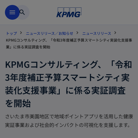
Skip to main content
menu
search
トップ
ニュースリリース／お知らせ
ニュースリリース
KPMGコンサルティング、「令和3年度補正予算スマートシティ実装化支援事
業」に係る実証調査を開始
KPMGコンサルティング、「令和
3年度補正予算スマートシティ実
装化支援事業」に係る実証調査
を開始
さいたま市美園地区で地域ポイントアプリを活用した健康
実証事業および社会的インパクトの可視化を支援します。