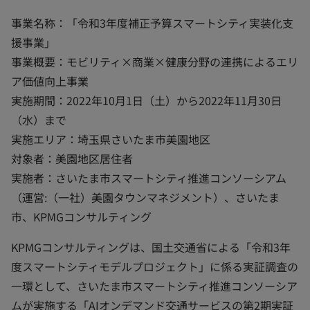
事業名称：「令和3年度補正予算スマートシティ実装化支
援事業」
事業概要：モビリティ×商業×健康分野の連携によるエリ
ア価値向上事業
実施期間：2022年10月1日（土）から2022年11月30日
（水）まで
実施エリア：埼玉県さいたま市美園地区
対象者：美園地区居住者
実施者：さいたま市スマートシティ推進コンソーシアム
（運営:（一社）美園タウンマネジメント）、さいたま
市、KPMGコンサルティング
KPMGコンサルティングは、国土交通省による「令和3年
度スマートシティモデルプロジェクト」に係る実証調査の
一環として、さいたま市スマートシティ推進コンソーシア
ムが実施する「AIオンデマンド交通サービスの第2期実証