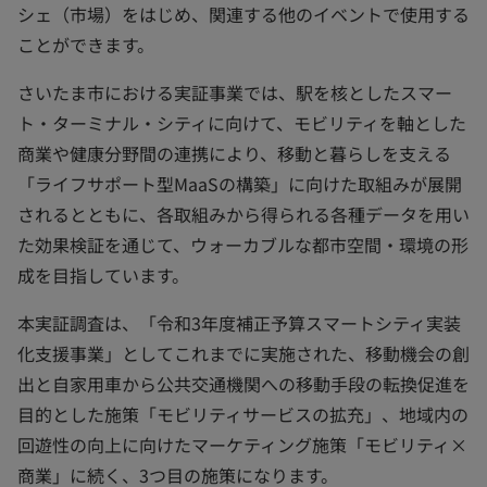
シェ（市場）をはじめ、関連する他のイベントで使用する
ことができます。
さいたま市における実証事業では、駅を核としたスマー
ト・ターミナル・シティに向けて、モビリティを軸とした
商業や健康分野間の連携により、移動と暮らしを支える
「ライフサポート型MaaSの構築」に向けた取組みが展開
されるとともに、各取組みから得られる各種データを用い
た効果検証を通じて、ウォーカブルな都市空間・環境の形
成を目指しています。
本実証調査は、「令和3年度補正予算スマートシティ実装
化支援事業」としてこれまでに実施された、移動機会の創
出と自家用車から公共交通機関への移動手段の転換促進を
目的とした施策「モビリティサービスの拡充」、地域内の
回遊性の向上に向けたマーケティング施策「モビリティ×
商業」に続く、3つ目の施策になります。