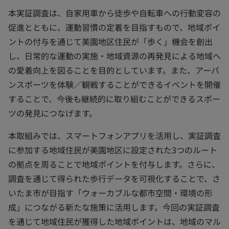
本実証調査は、自家用車から徒歩や自転車への行動変容の
促進とともに、運動習慣の定着を目指すもので、地域ポイ
ントの付与を通じて美園地区住民が「歩く」機会を創出
し、日常的な運動の実施・地域資源の再発見による地域へ
の愛着向上を図ることを目的としています。また、アーバ
ンスポーツを体験／観戦することができるイベントを開催
することで、今後も継続的に取り組むことができるスポー
ツの発見につなげます。
本取組みでは、スマートフォンアプリを活用し、実証調査
に参加する地域住民が美園地区に設定された3つのルート
の拠点を周ることで地域ポイントを付与します。さらに、
調査を通じて得られた歩行データを可視化することで、さ
いたま市が目指す「ウォーカブルな都市空間・環境の形
成」につながる新たな施策に活用します。今回の実証調査
を通じて地域住民が獲得した地域ポイントは、地域のマル