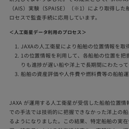
（AIS）実験（SPAISE）（※1）により取得
ロセスで監査手続に応用しています。
＜人工衛星データ利用のプロセス＞
JAXAの人工衛星により船舶の位置情報を取
1の位置情報を利用して、各船舶の位置を把
りも進捗が遅い船や洋上で長期間にわたって
船舶の資産評価や人件費や燃料費等の船舶
JAXA が運用する人工衛星が受信した船舶位置
での手法では技術的に把握できなかった洋上の船
るようになりました。この結果、特定船舶の実在