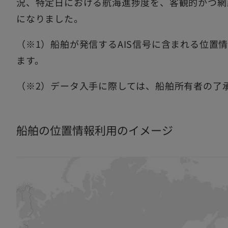
況、特定日における航海進捗度を、客観的かつ網
になりました。
（※1）船舶が発信するAIS信号に含まれる位置
ます。
（※2）データ入手に際しては、船舶所有者の了
船舶の位置情報利用のイメージ