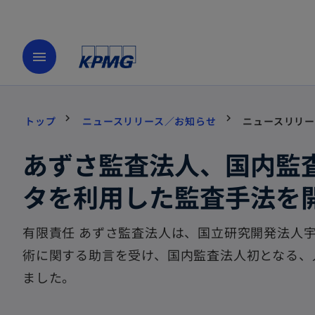
menu
トップ
ニュースリリース／お知らせ
ニュースリリー
あずさ監査法人、国内監
タを利用した監査手法を
有限責任 あずさ監査法人は、国立研究開発法人宇
術に関する助言を受け、国内監査法人初となる、
ました。