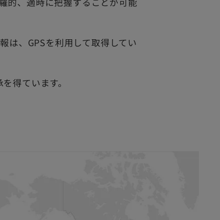
羅的、適時に把握することが可能
情報は、GPSを利用して取得してい
承を得ています。