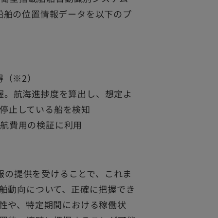
した船舶の位置情報データを以下のプ
得（※2）
握。航海進捗度を算出し、想定よ
停止している船を検知
運航費用の検証に利用
情報の提供を受けることで、これま
舶動向について、正確に把握でき
性や、特定期間における稼働状