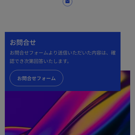
mail
お問合せ
お問合せフォームより送信いただいた内容は、確
認でき次第回答いたします。
お問合せフォーム