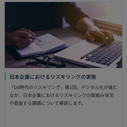
新しいタブで開く
新
日本企業におけるリスキリングの実態
し
「DX時代のリスキリング」第1回。デジタル化が進む
い
なか、日本企業におけるリスキリングの取組み状況
タ
や直面する課題について解説します。
ブ
で
開