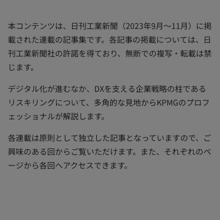
く
く
く
本コンテンツは、日刊工業新聞（2023年9月～11月）に掲
載された連載の記事集です。各記事の掲載については、日
刊工業新聞社の許諾を得ており、無断での複写・転載は禁
じます。
デジタル化が進むなか、DXを支える企業戦略の柱である
リスキリングについて、多角的な見地からKPMGのプロフ
ェッショナルが解説します。
各連載は原則として独立した記事となっていますので、ご
興味のある回からご覧いただけます。また、それぞれのペ
ージから各回へアクセスできます。