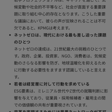
候変動や社会的不平等など、社会が直面する重要課
題に取り組む中心的存在となります。こうした重要
な議論において、彼らの声が反映されることは不可
欠であると、KPMGは考えます。
ネットゼロは、現代における最も差し迫った課題
のひとつ
ネットゼロの達成は、21世紀最大の挑戦のひとつで
す。政府、企業、投資家、NGO、消費者は、気候変
動のさらなる影響を防ぎ、地球温暖化を抑えるため
に行動する必要性をますます認識していると言えま
す。
若者は経営層に対して行動を求めている
ESG要素は、ミレニアル世代やZ世代の就職判断に影
響を与えており、従業員・採用候補者・雇用主の間
での価値観の共有が重要視されています。
変革を実現するためには業界ネットワークが不可