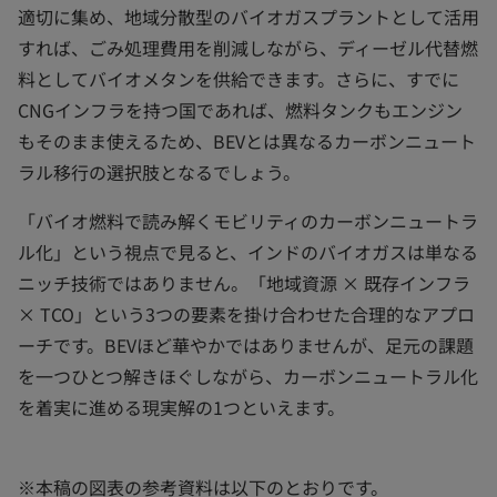
適切に集め、地域分散型のバイオガスプラントとして活用
すれば、ごみ処理費用を削減しながら、ディーゼル代替燃
料としてバイオメタンを供給できます。さらに、すでに
CNGインフラを持つ国であれば、燃料タンクもエンジン
もそのまま使えるため、BEVとは異なるカーボンニュート
ラル移行の選択肢となるでしょう。
「バイオ燃料で読み解くモビリティのカーボンニュートラ
ル化」という視点で見ると、インドのバイオガスは単なる
ニッチ技術ではありません。「地域資源 × 既存インフラ
× TCO」という3つの要素を掛け合わせた合理的なアプロ
ーチです。BEVほど華やかではありませんが、足元の課題
を一つひとつ解きほぐしながら、カーボンニュートラル化
を着実に進める現実解の1つといえます。
※本稿の図表の参考資料は以下のとおりです。