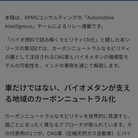
く
く
く
本稿は、KPMGコンサルティングの「Automotive
Intelligence」チームによるリレー連載です。
「バイオ燃料で読み解くモビリティCN化」と題した本シ
リーズの第3回では、カーボンニュートラルなモビリティ
の鍵として注目されるCNG車とバイオメタンの循環型モ
デルの可能性を、インドの事例を通じて解説します。
車だけではない、バイオメタンが支え
る地域のカーボンニュートラル化
カーボンニュートラルなモビリティを世界的に見渡すと、
国ごとにまったく異なるアプローチが取られています。そ
の代表例の1つが、CNG車（圧縮天然ガス自動車）とバイ