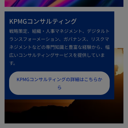
KPMGコンサルティング
戦略策定、組織・人事マネジメント、デジタルト
ランスフォーメーション、ガバナンス、リスクマ
ネジメントなどの専門知識と豊富な経験から、幅
広いコンサルティングサービスを提供していま
す。
新
KPMGコンサルティングの詳細はこちらか
し
ら
い
タ
ブ
で
開