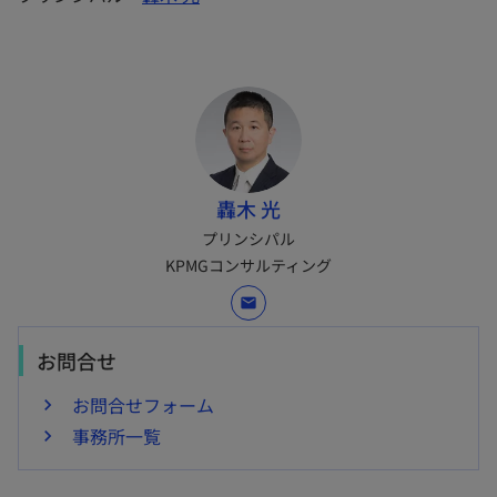
轟木 光
プリンシパル
KPMGコンサルティング
mail
お問合せ
お問合せフォーム
事務所一覧