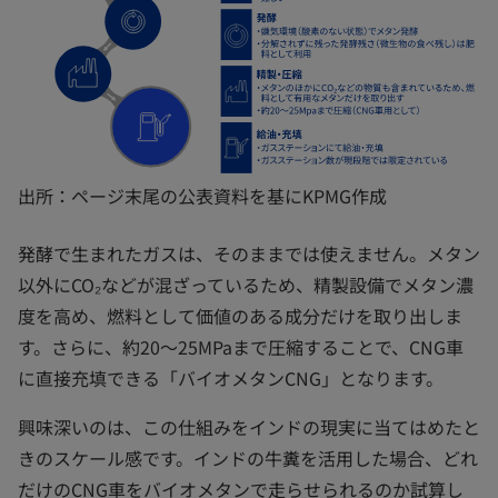
出所：ページ末尾の公表資料を基にKPMG作成
発酵で生まれたガスは、そのままでは使えません。メタン
以外にCO₂などが混ざっているため、精製設備でメタン濃
度を高め、燃料として価値のある成分だけを取り出しま
す。さらに、約20～25MPaまで圧縮することで、CNG車
に直接充填できる「バイオメタンCNG」となります。
興味深いのは、この仕組みをインドの現実に当てはめたと
きのスケール感です。インドの牛糞を活用した場合、どれ
だけのCNG車をバイオメタンで走らせられるのか試算し