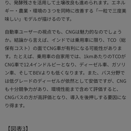
り、発酵残さを活用して土壌改良も進められます。エネル
ギー・農業・環境の３つを同時に改善する「一粒で三度美
味しい」モデルが描けるのです。
自動車ユーザーの視点でも、CNGは魅力的なのでしょう
か。結論から言えば、インドでは乗用車に限り、TCO（総
保有コスト）の面でCNG車が有利になる可能性がありま
す。たとえば、乗用車の自家用では、1kmあたりのTCOが
CNG車で12.4インドルピーとなり、ディーゼル車、ガソリ
ン車、そしてBEVよりも低くなります。また、バス分野で
は低グレードのディーゼルが依然として安価ですが、CNG
も十分競争力があり、環境性能まで含めて評価すると、
CNGバスの方が高評価となり、導入を後押しする要因にな
り得ます。
【図表3】