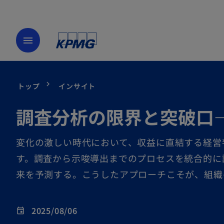
menu
トップ
インサイト
調査分析の限界と突破口
変化の激しい時代において、収益に直結する経営
す。調査から示唆導出までのプロセスを統合的に
来を予測する。こうしたアプローチこそが、組織
2025/08/06
event