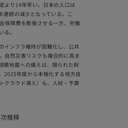
定より14年早い。日本の人口は
14年連続の減少となっている。こ
社会保障費を膨張させる一方、労働
いる。
のインフラ維持が困難化し、公共
。自然災害リスクも複合的に高ま
規模地震への備えは、限られた財
2025年度から本格化する地方自
トクラウド導入）も、人材・予算
年次推移