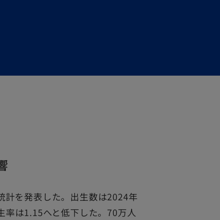
響
態統計を発表した。出生数は2024年
生率は1.15へと低下した。70万人