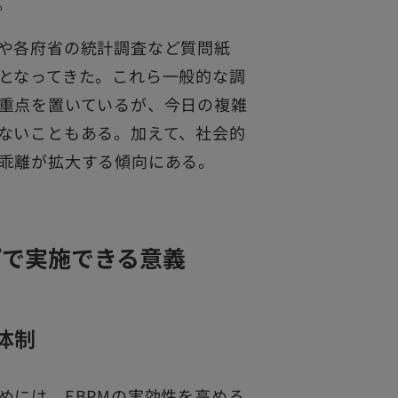
。
や各府省の統計調査など質問紙
となってきた。これら一般的な調
重点を置いているが、今日の複雑
ないこともある。加えて、社会的
乖離が拡大する傾向にある。
プで実施できる意義
体制
めには、EBPMの実効性を高める