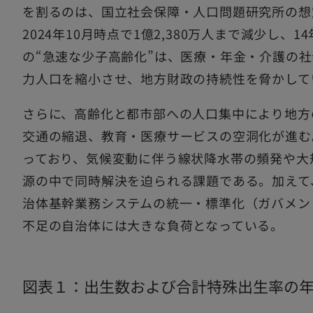
を割るのは、国立社会保障・人口問題研究所の想
2024年10月時点で1億2,380万人まで減少し、
の“急速な少子高齢化”は、医療・年金・介護の
力人口を縮小させ、地方財政の持続性を脅かして
さらに、高齢化と都市部への人口集中により地方
交通の縮退、教育・医療サービスの空洞化が進む
っており、気候変動に伴う線状降水帯の頻発や大
源の中で同時解決を迫られる課題である。加えて、
治体基幹業務システムの統一・標準化（ガバメン
不足の自治体には大きな負荷となっている。
図表１：出生数および合計特殊出生率の