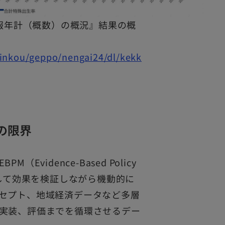
月報年計（概数）の概況』結果の概
jinkou/geppo/nengai24/dl/kekk
の限界
idence-Based Policy
析して効果を検証しながら機動的に
セプト、地域経済データなど多層
実装、評価までを循環させるデー