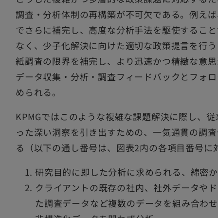
調査・分析体制の再構築が不可欠である。例えば
でさらに補完し、高度な分析手法を駆使すること
なく、少子化解決に向けた適切な政策提言を行う
紙調査の限界を補完し、より迅速かつ精緻な意思
データ収集・分析・調査フィードバックとフォロ
められる。
KPMGではこのような複雑な課題解決に際し、
った深い洞察を引き出すための、一気通貫の調査
る（以下の通し番号は、図表2内の各項目番号に
研究目的に即した分析に求められる、綿密か
クライアントの既存の社内、社外データやド
た調査データなど複数のデータを組み合わせ