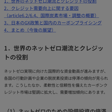
1．世界のネットゼロ潮流とクレジットの役割
2．クレジット需要向上に関する要因
（article6.2/6.4、国際炭素市場・調整の概要）
3．日本のGX政策と国内のカーボンプライシング
4．まとめ（今後の展望）
1．世界のネットゼロ潮流とクレジッ
トの役割
ネットゼロ実現に向けた国際的な資金動員が進みますが、
各国の行動計画や企業の脱炭素投資は停滞の傾向が見られ
ます。こうしたなか、柔軟性と信頼性を備えたカーボンク
レジット市場は堅調に拡大し、需要増加傾向にあります。
（1）ネットゼロのための設備投資の停滞