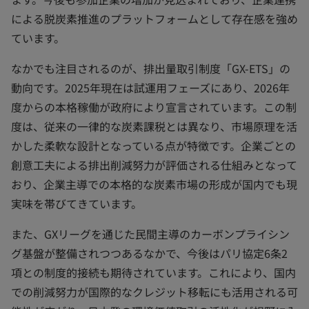
による脱炭素推進のプラットフォームとして存在感を強め
ています。
なかでも注目されるのが、排出量取引制度「GX-ETS」の
動向です。2025年現在は試運用フェーズにあり、2026年
度からの本格稼働が政府により宣言されています。この制
度は、従来の一律的な炭素課税とは異なり、市場原理を活
かした柔軟な設計となっている点が特徴です。企業ごとの
創意工夫による排出削減努力が評価される仕組みとなって
おり、企業主導での本格的な炭素市場の形成が国内でも現
実味を帯びてきています。
また、GXリーグを通じた民間主導のカーボンプライシン
グ基盤が整備されつつあるなかで、今後はパリ協定6条2
項との制度的接続も期待されています。これにより、国内
での削減努力が国際的なクレジット移転にも活用される可