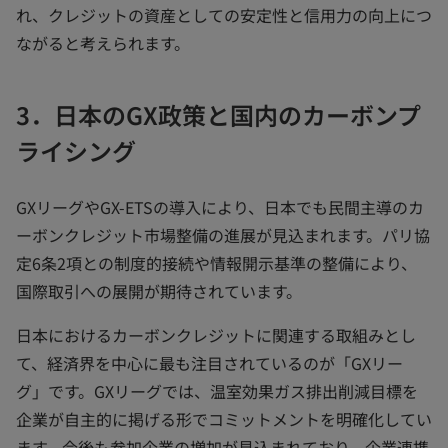
れ、クレジットの資産としての安定性と信用力の向上につ
ながると考えられます。
3．日本のGX政策と国内のカーボンプ
ライシング
GXリーグやGX-ETSの導入により、日本でも民間主導のカ
ーボンクレジット市場整備の進展が見込まれます。パリ協
定6条2項との制度的接続や情報開示基準の整備により、
国際取引への展開が期待されています。
日本におけるカーボンクレジットに関連する取組みとし
て、経済界を中心に最も注目されているのが「GXリー
グ」です。GXリーグでは、温室効果ガス排出削減目標を
企業が自主的に掲げる形でコミットメントを明確化してい
ます。今後も参加企業の増加が見込まれており、企業連携