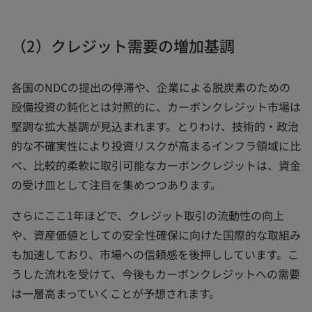
（2）クレジット需要の増加基調
各国のNDCの提出の停滞や、企業による脱炭素のための
設備投資の鈍化とは対照的に、カーボンクレジット市場は
堅調な拡大基調が見込まれます。とりわけ、技術的・政治
的な不確実性により投資リスクが高まるインフラ領域に比
べ、比較的柔軟に取引可能なカーボンクレジットは、資金
の受け皿として注目を集めつつあります。
さらにここ1年ほどで、クレジット取引の流動性の向上
や、資産価値としての安全性確保に向けた国際的な取組み
も加速しており、市場への信頼感を後押ししています。こ
うした流れを受けて、今後もカーボンクレジットへの需要
は一層高まっていくことが予想されます。