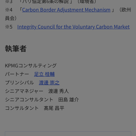
※3 「パリ協定第6条の解説 」（環境省）
※4 「
Carbon Border Adjustment Mechanism
」（欧州
員会）
※5
Integrity Council for the Voluntary Carbon Market
執筆者
KPMGコンサルティング
パートナー
足立 桂輔
プリンシパル
渡邊 崇之
シニアマネジャー 渡邊 秀人
シニアコンサルタント 田島 雄介
コンサルタント 髙尾 昌平