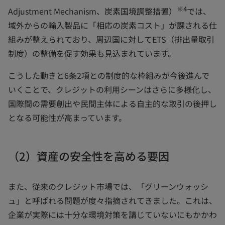
※4
Adjustment Mechanism、炭素国境調整措置）
では、
域外からの輸入製品に「相応の炭素コスト」が課される仕
組みが整えられており、周辺国に対してETS（排出量取引
制度）の整備を促す効果も見込まれています。
こうした動きと6条2項との制度的な枠組みが今後進んで
いくことで、クレジットの利用シーンはさらに多様化し、
国際間の需要創出や民間主体による自主的な取引の後押し
となる可能性が高まっています。
（2）資産の安全性を高める要因
また、従来のクレジット市場では、「グリーンウォッシ
ュ」と呼ばれる問題が度々指摘されてきました。これは、
企業が実際には十分な環境対策を講じていないにもかかわ