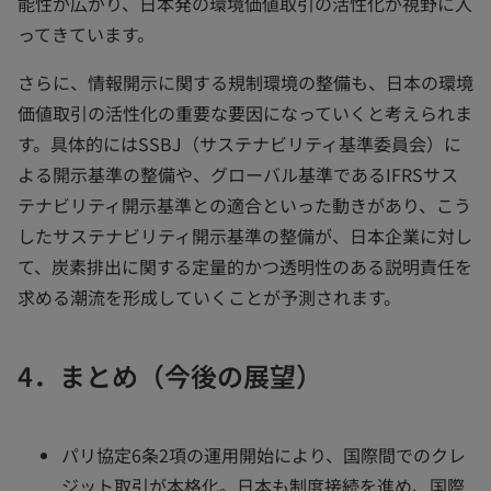
能性が広がり、日本発の環境価値取引の活性化が視野に入
ってきています。
さらに、情報開示に関する規制環境の整備も、日本の環境
価値取引の活性化の重要な要因になっていくと考えられま
す。具体的にはSSBJ（サステナビリティ基準委員会）に
よる開示基準の整備や、グローバル基準であるIFRSサス
テナビリティ開示基準との適合といった動きがあり、こう
したサステナビリティ開示基準の整備が、日本企業に対し
て、炭素排出に関する定量的かつ透明性のある説明責任を
求める潮流を形成していくことが予測されます。
4．まとめ（今後の展望）
パリ協定6条2項の運用開始により、国際間でのクレ
ジット取引が本格化。日本も制度接続を進め、国際