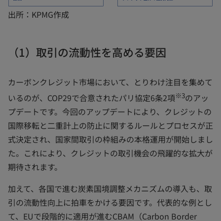
出所：KPMG作成
（1）取引の流動性を高める要因
カーボンクレジット市場において、とりわけ注目を集めて
※3
いるのが、COP29で合意されたパリ協定6条2項
のアッ
プデートです。今回のアップデートにより、クレジットの
国際移転と二重計上の防止に関するルールとプロセスが正
式決定され、国家間取引の枠組みの本格運用が開始しまし
た。これにより、クレジットの取引機会の飛躍的な拡大が
期待されます。
加えて、各国で進む炭素国境調整メカニズムの導入も、取
引の流動性向上に拍車をかける要因です。代表的な例とし
て、EUで段階的に適用が進むCBAM（Carbon Border