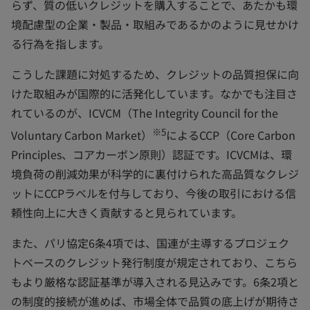
らず、質の低いクレジットを購入することで、あたかも環
境配慮型の企業・製品・取組みであるかのように見せかけ
る行為を指します。
こうした課題に対処するため、クレジットの品質担保に向
けた取組みが国際的に活発化しています。なかでも注目さ
れているのが、ICVCM（The Integrity Council for the
※5
Voluntary Carbon Market）
によるCCP（Core Carbon
Principles、コアカーボン原則）認証です。ICVCMは、環
境負荷の削減効果が科学的に裏付けられた高品質なクレジ
ットにCCPラベルを付与しており、今後の取引における信
頼性向上に大きく貢献すると見られています。
また、パリ協定6条4項では、国連が主導するプロジェク
トベースのクレジット発行制度が規定されており、こちら
もより厳格な認証基準が導入される見込みです。6条2項と
の制度的接続が進めば、市場全体で品質の底上げが期待さ