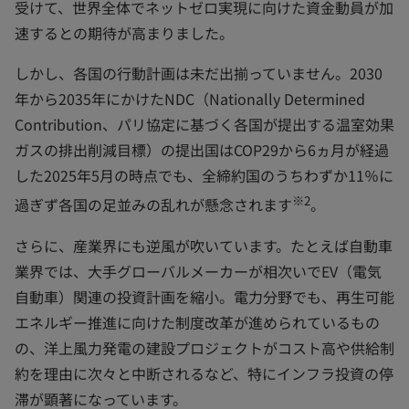
受けて、世界全体でネットゼロ実現に向けた資金動員が加
速するとの期待が高まりました。
しかし、各国の行動計画は未だ出揃っていません。2030
年から2035年にかけたNDC（Nationally Determined
Contribution、パリ協定に基づく各国が提出する温室効果
ガスの排出削減目標）の提出国はCOP29から6ヵ月が経過
した2025年5月の時点でも、全締約国のうちわずか11％に
※2
過ぎず各国の足並みの乱れが懸念されます
。
さらに、産業界にも逆風が吹いています。たとえば自動車
業界では、大手グローバルメーカーが相次いでEV（電気
自動車）関連の投資計画を縮小。電力分野でも、再生可能
エネルギー推進に向けた制度改革が進められているもの
の、洋上風力発電の建設プロジェクトがコスト高や供給制
約を理由に次々と中断されるなど、特にインフラ投資の停
滞が顕著になっています。