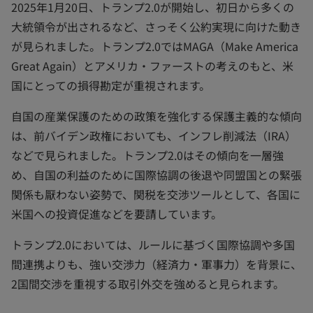
2025年1月20日、トランプ2.0が開始し、初日から多くの
大統領令が出されるなど、さっそく公約実現に向けた動き
が見られました。トランプ2.0ではMAGA（Make America
Great Again）とアメリカ・ファーストの考えのもと、米
国にとっての損得勘定が重視されます。
自国の産業保護のための政策を強化する保護主義的な傾向
は、前バイデン政権においても、インフレ削減法（IRA）
などで見られました。トランプ2.0はその傾向を一層強
め、自国の利益のために国際協調の後退や同盟国との緊張
関係も厭わない姿勢で、関税を交渉ツールとして、各国に
米国への投資促進などを要請しています。
トランプ2.0においては、ルールに基づく国際協調や多国
間連携よりも、強い交渉力（経済力・軍事力）を背景に、
2国間交渉を重視する取引外交を強めると見られます。