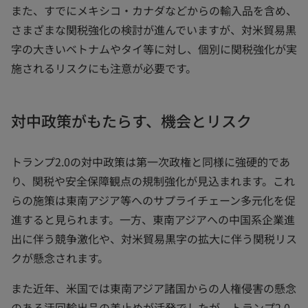
また、すでにメキシコ・カナダなどからの輸入品を含め、
さまざまな関税強化の検討が進んでいますが、対米貿易黒
字の大きいベトナムやタイ等に対し、個別に関税強化が実
施されるリスクにも注意が必要です。
対中政策がもたらす、機会とリスク
トランプ2.0の対中政策は第一次政権と同様に強硬的であ
り、関税や安全保障観点の規制強化が見込まれます。これ
らの施策は東南アジア等へのサプライチェーン多元化を促
進すると見られます。一方、東南アジアへの中国系企業進
出に伴う競争激化や、対米貿易黒字の拡大に伴う関税リス
クが懸念されます。
また近年、米国では東南アジア諸国からの人権侵害の懸念
のある迂回輸出品の差止めが活発でしたが、トランプ2.0