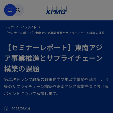
Skip to main content
menu
search
トップ
インサイト
【セミナーレポート】東南アジア事業推進とサプライチェーン構築の課題
【セミナーレポート】東南アジ
ア事業推進とサプライチェーン
構築の課題
第二次トランプ政権の政策動向や地政学情勢を踏まえ、今
後のサプライチェーン構築や東南アジア事業推進における
ポイントについて解説します。
2025/03/14
event