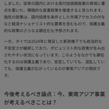
しました。従来の国内における高付加価値産業の育成に重
点を置いた、積極的な産業政策を推進すると見られます。
強気の政策は、国内投資を条件とした市場アクセスの付与
など経済ナショナリスト的な要素を含むもので、保護主義
的な政策のさらなる顕在化も予想されます。
一方、タイでは2024年に発足した新政権下でも政治的な
不安定さが継続しており、ポピュリスト的な政策が生み出
されやすい状況になっています。このようななかでも顕在
化するのは保護主義であり、安定していても、混乱してい
ても、保護主義が広がっているのが東南アジアの現状で
す。
今後考えるべき論点：今、東南アジア事業
が考えるべきことは？