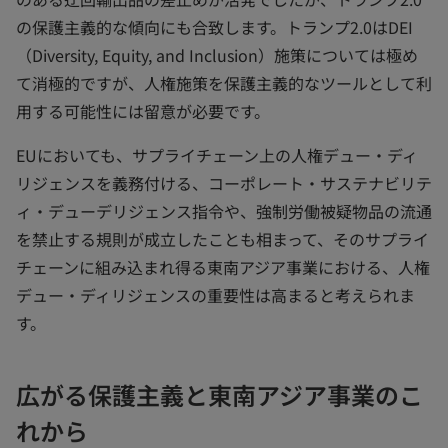
の保護主義的な傾向にも合致します。トランプ2.0はDEI
（Diversity, Equity, and Inclusion）施策については極め
て消極的ですが、人権施策を保護主義的なツールとして利
用する可能性には留意が必要です。
EUにおいても、サプライチェーン上の人権デュー・ディ
リジェンスを義務付ける、コーポレート・サステナビリテ
ィ・デューデリジェンス指令や、強制労働被疑物品の流通
を禁止する規則が成立したことも相まって、そのサプライ
チェーンに組み込まれ得る東南アジア事業における、人権
デュー・ディリジェンスの重要性は高まると考えられま
す。
広がる保護主義と東南アジア事業のこ
れから