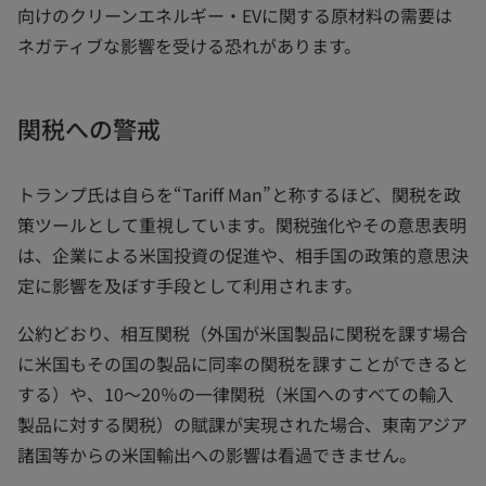
向けのクリーンエネルギー・EVに関する原材料の需要は
ネガティブな影響を受ける恐れがあります。
関税への警戒
トランプ氏は自らを“Tariff Man”と称するほど、関税を政
策ツールとして重視しています。関税強化やその意思表明
は、企業による米国投資の促進や、相手国の政策的意思決
定に影響を及ぼす手段として利用されます。
公約どおり、相互関税（外国が米国製品に関税を課す場合
に米国もその国の製品に同率の関税を課すことができると
する）や、10～20％の一律関税（米国へのすべての輸入
製品に対する関税）の賦課が実現された場合、東南アジア
諸国等からの米国輸出への影響は看過できません。