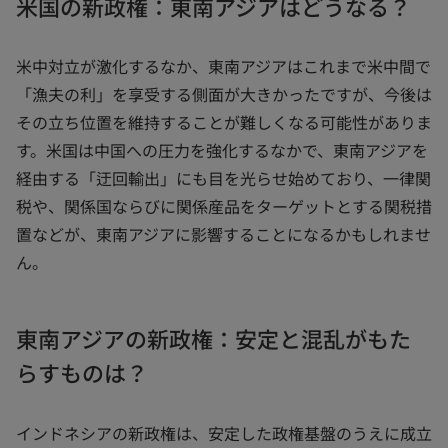
米国の新政権：東南アジアはどうなる？
米中対立が激化するなか、東南アジアはこれまで米中間で
「漁夫の利」を享受する側面が大きかったですが、今後は
その立ち位置を維持することが難しくなる可能性がありま
す。米国は中国への圧力を強化するなかで、東南アジアを
経由する「迂回輸出」にも目を光らせ始めており、一律関
税や、関係国ならびに関係産品をターゲットとする関税措
置などが、東南アジアに影響することになるかもしれませ
ん。
東南アジアの新政権：安定と混乱がもた
らすものは？
インドネシアの新政権は、安定した政権基盤のうえに成立