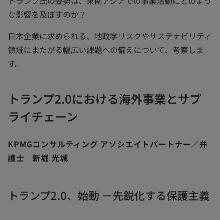
トランプ氏の姿勢は、東南アジアでの事業活動にどのよう
な影響を及ぼすのか？
日本企業に求められる、地政学リスクやサステナビリティ
領域にまたがる幅広い課題への備えについて、考察しま
す。
トランプ2.0における海外事業とサプ
ライチェーン
KPMGコンサルティング アソシエイトパートナー／弁
護士 新堀 光城
トランプ2.0、始動 －先鋭化する保護主義