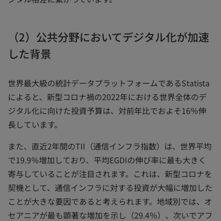
（2）公共分野においてデジタル化が加速
した背景
世界最大級の統計データプラットフォームであるStatista
によると、新型コロナ禍の2022年における世界全体のデ
ジタル化に向けた投資予算は、対前年比でおよそ16％伸
長しています。
また、直近2年間のTII（通信インフラ指数）は、世界平均
で19.9％増加しており、平均EGDIの伸び率に最も大きく
寄与していることが注目されます。これは、新型コロナを
契機として、通信インフラに対する投資が大幅に増加した
ことが大きな要因であると考えられます。地域別では、オ
セアニアが最も顕著な増加を示し（29.4％）、次いでアフ