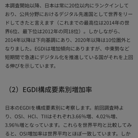
本調査開始以降、日本は常に20位以内にランクインして
おり、公共分野におけるデジタル先進国として世界をリー
ドしてきたと言えます（これまでの最高位は2014年の世
界6位、最下位は2012年の同18位）。しかしながら、
2014年以降は下向基調にあり、2020年以降は10位圏外と
なりました。EGDIは増加傾向にありますが、中東勢など
短期間で急速にデジタル化を推進している国がそれを上回
る伸びを示しています。
（2）EGDI構成要素別増加率
日本のEGDIを構成要素別に考察します。前回調査時よ
り、OSI、HCI、TIIはそれぞれ3.66％増、4.02％増、
3.96％増となっています。これらを世界平均と比較してみ
ると、OSI増加率は世界平均とほぼ一致しています。しか