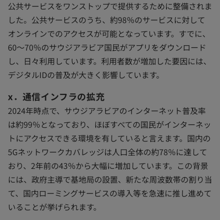
公共サービスをワンストップで提供するために整備されま
した。公共サービスのうち、約98％のサービスに対して
オンラインでのアクセスが可能となっています。すでに、
60～70％のサウジアラビア国民がアプリをダウンロード
し、日々利用しています。利用者数が増加した要因には、
デジタルIDの普及が大きく影響しています。
x．通信インフラの拡充
2024年時点で、サウジアラビアのインターネット普及率
は約99％となっており、ほぼすべての国民がインターネッ
トにアクセスできる環境を有していると言えます。国内の
5Gネットワークカバレッジは人口全体の約78％に達して
おり、2年前の43％から大幅に増加しています。この背景
には、政府主導で基地局の設置、新たな周波数帯の割り当
て、国内ローミングサービスの導入等を急速に推し進めて
いることが挙げられます。