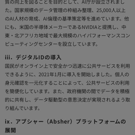
質の向上を図ることを目的として、AI庁が設立されまし
た。国家規模のデータ管理の枠組み整理、25,000人以上
のAI人材の育成、AI倫理の基準策定等を進めています。他
にも、米国の半導体メーカーであるNVIDIAと提携し、中
東・北アフリカ地域で最大規模のハイパフォーマンスコン
ピューティングセンターを設立しています。
iii．デジタルIDの導入
国民がオンライン上で安全かつ迅速に公共サービスを利用
できるように、2021年1月に導入を開始しました。個人の
身元確認を一元化することによって、公共サービスの利用
を簡便化しています。また、政府機関の間でデータを積極
的に共有し、データ駆動型の意思決定が実現されるよう取
り組んでいます。
ix．アブシャー（Absher）プラットフォームの
展開