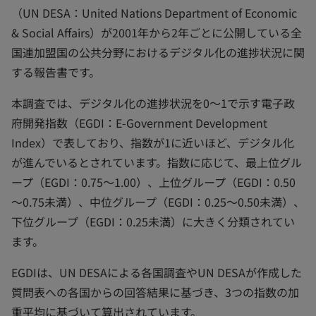
（UN DESA：United Nations Department of Economic
& Social Affairs）が2001年から2年ごとに公開している全
国連加盟国の公共分野におけるデジタル化の進捗状況に関
する報告書です。
本調査では、デジタル化の進捗状況を0～1で示す電子政
府開発指数（EGDI：E-Government Development
Index）で表しており、指数が1に近いほど、デジタル化
が進んでいるとされています。指数に応じて、最上位グル
ープ（EGDI：0.75～1.00）、上位グループ（EGDI：0.50
～0.75未満）、中位グループ（EGDI：0.25～0.50未満）、
下位グループ（EGDI：0.25未満）に大きく分類されてい
ます。
EGDIは、UN DESAによる各国調査やUN DESAが作成した
質問表への各国からの回答結果に基づき、3つの指数の加
重平均に基づいて算出されています。