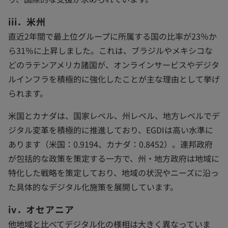
iii．米州
直近2年間で最上位グループに所属する国の比率が23％か
ら31％に上昇しました。これは、ブラジルやメキシコな
どのラテンアメリカ諸国が、オンラインサービスやデジタ
ルインフラを積極的に強化したことが主な理由として挙げ
られます。
米国とカナダは、国家レベル、州レベル、地方レベルでデ
ジタル変革を積極的に推進しており、EGDIは高い水準に
あります（米国：0.9194、カナダ：0.8452）。連邦政府
が包括的な政策を策定する一方で、州・地方政府は地域に
特化した戦略を策定しており、地域の状況やニーズに沿っ
た具体的なデジタル化施策を展開しています。
iv．オセアニア
他地域と比べてデジタル化の様相は大きく異なっていま