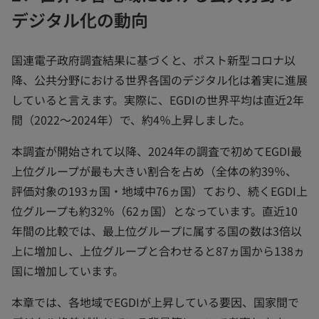
デジタル化の動向
国連電子政府調査結果に基づくと、ポスト新型コロナ以
降、公共分野における世界各国のデジタル化は着実に進展
していると言えます。実際に、EGDIの世界平均は直近2年
間（2022～2024年）で、約4％上昇しました。
本調査が開始されて以降、2024年の調査で初めてEGDI最
上位グループが最も大きい割合を占め（全体の約39％、
評価対象の193ヵ国・地域中76ヵ国）ており、続くEGDI上
位グループも約32％（62ヵ国）となっています。直近10
年間の比較では、最上位グループに属する国の数は3倍以
上に増加し、上位グループと合わせると87ヵ国から138ヵ
国に増加しています。
本章では、各地域でEGDIが上昇している要因、国家間で