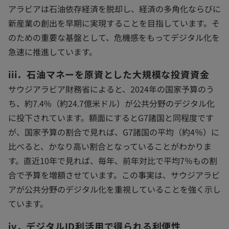
アラビアは石油依存経済を脱却し、経済の多角化ならびに
新産業の創出を早期に実現することを目指しています。そ
のための重要な基盤として、危機感をもってデジタル化を
急速に推進しています。
iii．石油マネーを原資とした大規模な投資資金
サウジアラビア財務省によると、2024年の国家予算のう
ち、約7.4%（約24.7億米ドル）が公共分野のデジタル化
に投下されています。額面にするとG7諸国と同程度です
が、国家予算の割合で見れば、G7諸国の平均（約4％）に
比べると、かなり高い割合となっていることがわかりま
す。直近10年で見れば、毎年、前年対比で平均7％もの割
合で予算を増額させています。この事実は、サウジアラビ
アが公共分野のデジタル化を重視していることを強く示し
ています。
iv．デジタルID利活用で得られる利便性