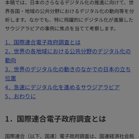
本稿では、日本のさらなるデジタル化の推進に向けて、世
界各国・地域の公共分野におけるデジタル化の動向等を分
析します。なかでも、特に飛躍的にデジタル化が進展した
サウジアラビアの事例に焦点を当てて考察します。
1．国際連合電子政府調査とは
2．世界の各地域における公共分野のデジタル化の
動向
3．世界のデジタル化の動きのなかでの日本の立ち
位置
4．急速にデジタル化を進めるサウジアラビア
5．おわりに
1．国際連合電子政府調査とは
国際連合（以下、国連）電子政府調査は、国連経済社会局