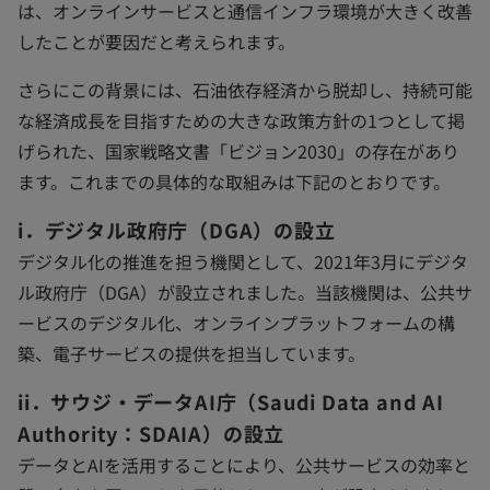
は、オンラインサービスと通信インフラ環境が大きく改善
したことが要因だと考えられます。
さらにこの背景には、石油依存経済から脱却し、持続可能
な経済成長を目指すための大きな政策方針の1つとして掲
げられた、国家戦略文書「ビジョン2030」の存在があり
ます。これまでの具体的な取組みは下記のとおりです。
i．デジタル政府庁（DGA）の設立
デジタル化の推進を担う機関として、2021年3月にデジタ
ル政府庁（DGA）が設立されました。当該機関は、公共サ
ービスのデジタル化、オンラインプラットフォームの構
築、電子サービスの提供を担当しています。
ii．サウジ・データAI庁（Saudi Data and AI
Authority：SDAIA）の設立
データとAIを活用することにより、公共サービスの効率と