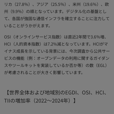
リカ（27.8％）、アジア（25.5％）、米州（19.6％）、欧
州（9.9％）の順となっています。デジタル化の基盤とし
て、各国が強固な通信インフラを確立することに注力して
いることがうかがえます。
OSI（オンラインサービス指数）は直近2年間で3.6％増、
HCI（人的資本指数）は7.2%減となっています。HCIがマ
イナス成長を示している背景には、今次調査から公共サー
ビスの機能（例：オープンデータの利用に関するガイダン
スやツールキットを実装しているか否か等）の数（EGL）
が考慮されることが大きく影響しています。
【世界全体および地域別のEGDI、OSI、HCI、
TIIの増加率（2022～2024年）】