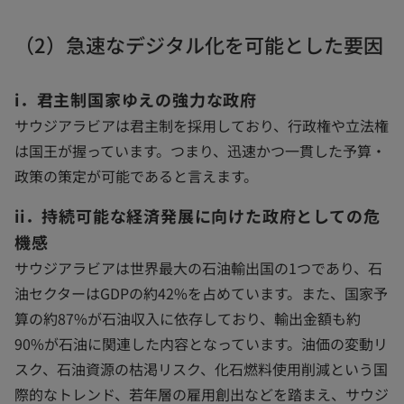
（2）急速なデジタル化を可能とした要因
i．君主制国家ゆえの強力な政府
サウジアラビアは君主制を採用しており、行政権や立法権
は国王が握っています。つまり、迅速かつ一貫した予算・
政策の策定が可能であると言えます。
ii．持続可能な経済発展に向けた政府としての危
機感
サウジアラビアは世界最大の石油輸出国の1つであり、石
油セクターはGDPの約42%を占めています。また、国家予
算の約87%が石油収入に依存しており、輸出金額も約
90%が石油に関連した内容となっています。油価の変動リ
スク、石油資源の枯渇リスク、化石燃料使用削減という国
際的なトレンド、若年層の雇用創出などを踏まえ、サウジ