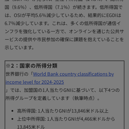
国（9.6％）、低所得国（7.1％）が続きます。低所得国で
は、OSIが平均5.6％減少しているため、結果的にEGDIは
6.7％減少しています。これは、多くの低所得国が通信イ
ンフラを強化している一方で、オンラインを通じた公共サ
ービスの提供や市民参加の確保に課題を抱えていることを
示しています。
※2：国家の所得分類
世界銀行の「
World Bank country classifications by
income level for 2024-2025
」では、加盟国の1人当たりGNIに基づいて、以下4つの
所得グループを定義しています（執筆時点）。
高所得国: 1人当たりGNIが13,846米ドル以上
上位中所得国: 1人当たりGNIが4,466米ドルから
13,845米ドル