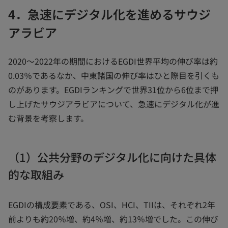
4．急速にデジタル化を進めるサウジ
アラビア
2020～2022年の期間におけるEGDI世界平均の伸び率は約
0.03％であるなか、中東諸国の伸び率はひと際目を引くも
のがあります。EGDIランキングで世界31位から6位まで押
し上げたサウジアラビアについて、急速にデジタル化が進
む背景を考察します。
（1）公共分野のデジタル化に向けた具体
的な取組み
EGDIの構成要素である、OSI、HCI、TIIは、それぞれ2年
前よりも約20％増、約4％増、約13％増でした。この伸び