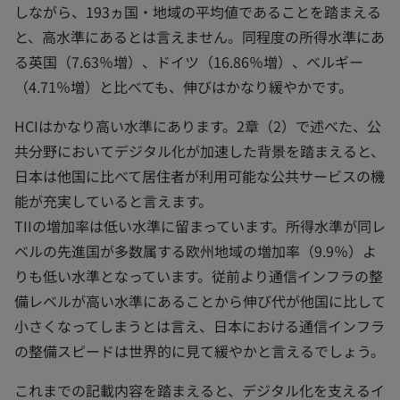
しながら、193ヵ国・地域の平均値であることを踏まえる
と、高水準にあるとは言えません。同程度の所得水準にあ
る英国（7.63％増）、ドイツ（16.86％増）、ベルギー
（4.71％増）と比べても、伸びはかなり緩やかです。
HCIはかなり高い水準にあります。2章（2）で述べた、公
共分野においてデジタル化が加速した背景を踏まえると、
日本は他国に比べて居住者が利用可能な公共サービスの機
能が充実していると言えます。
TIIの増加率は低い水準に留まっています。所得水準が同レ
ベルの先進国が多数属する欧州地域の増加率（9.9％）よ
りも低い水準となっています。従前より通信インフラの整
備レベルが高い水準にあることから伸び代が他国に比して
小さくなってしまうとは言え、日本における通信インフラ
の整備スピードは世界的に見て緩やかと言えるでしょう。
これまでの記載内容を踏まえると、デジタル化を支えるイ