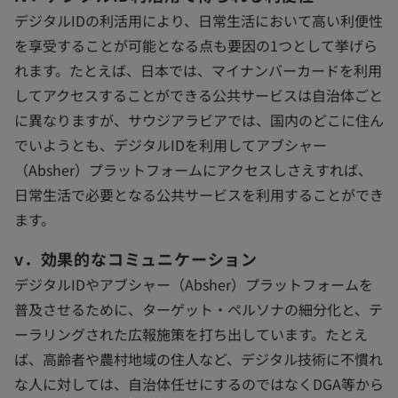
デジタルIDの利活用により、日常生活において高い利便性
を享受することが可能となる点も要因の1つとして挙げら
れます。たとえば、日本では、マイナンバーカードを利用
してアクセスすることができる公共サービスは自治体ごと
に異なりますが、サウジアラビアでは、国内のどこに住ん
でいようとも、デジタルIDを利用してアブシャー
（Absher）プラットフォームにアクセスしさえすれば、
日常生活で必要となる公共サービスを利用することができ
ます。
v．効果的なコミュニケーション
デジタルIDやアブシャー（Absher）プラットフォームを
普及させるために、ターゲット・ペルソナの細分化と、テ
ーラリングされた広報施策を打ち出しています。たとえ
ば、高齢者や農村地域の住人など、デジタル技術に不慣れ
な人に対しては、自治体任せにするのではなくDGA等から