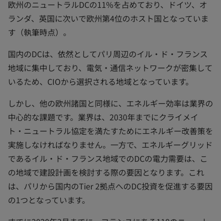
欧州のニュートラルDCの11%を占めており、ドイツ、オ
ランダ、英国に次いで欧州第4位のホスト国となっていま
す（執筆時点）。
国内のDCは、依然としてパリ周辺のイル・ド・フランス
地域に集中しており、電気・通信ネットワークが密集して
いるため、CIOから選択される地域となっています。
しかし、他の欧州諸国と同様に、エネルギー効率は業界の
中心的な課題です。業界は、2030年までにクライメイ
ト・ニュートラル協定を満たすためにエネルギー改善策を
実施しなければなりません。一方で、エネルギーグリッド
であるイル・ド・フランス地域でのDCの電力需要は、こ
の地域で建設計画を検討する際の要因となります。これ
は、パリから国内のTier 2拠点へのDC投資を促進する要因
の1つとなっています。