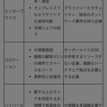
有・運営
オンプレミスで
プライバシーとセキュ
エンタープ
もオフサイトで
リティ、独自のネット
ライズ
も使用可能
ワーク要件を持つ企業
市場シェアの低
下
大規模施設
オーダーメイドのDC
複数の顧客が1つ
を所有するリソースが
コロケー
の場所でスペー
ない企業、複数のハー
ション
スをリース
ドウェア拠点を必要と
柔軟性と拡張性
する企業
数千以上のラッ
クを収容する大
ハイパース
規模で拡張性の
大規模な多国籍企業や