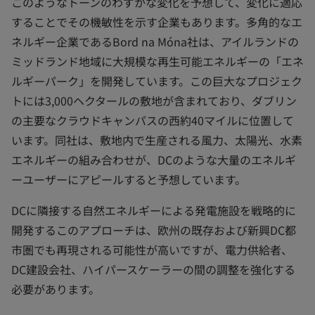
このようなトーンのわずかな変化を予想して、変化に適応
することでその機敏性を示す企業もあります。多角的なエ
ネルギー企業であるBord na Móna社は、アイルランドの
ミッドランド地域に大規模な再生可能エネルギーの「エネ
ルギーパーク」を開発しています。この巨大なプロジェク
トには3,000ヘクタールの敷地が含まれており、ダブリン
の主要なクラウドキャンパスの西約40マイルに位置して
います。同社は、敷地内で生産される風力、太陽光、水素
エネルギーの組み合わせが、DCのような大量のエネルギ
ーユーザーにアピールすると予想しています。
DCに隣接する自然エネルギーによる発電施設を戦略的に
開発するこのアプローチは、欧州の既存および新興DC都
市圏でも再現される可能性が高いですが、電力供給者、
DC建設会社、ハイパースケーラーの間の調整を強化する
必要があります。