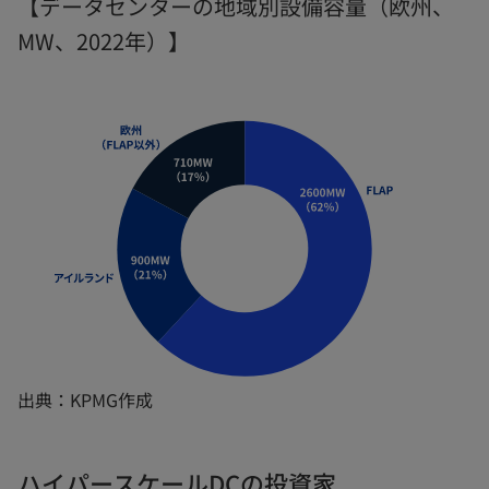
【データセンターの地域別設備容量（欧州、
MW、2022年）】
出典：KPMG作成
ハイパースケールDCの投資家