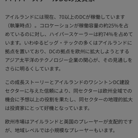
アイルランドには現在、70以上のDCが稼働しています
（執筆時点）。コロケーションが稼働容量の約25%を占
めているのに対し、ハイパースケーラーは約74%を占めて
います。いわゆるビッグ・テックの多くはアイルランドに
拠点を置いており、DCの拠点を欧州に拡大しようとする
アジア太平洋のテクノロジー企業の関心が、その見通しを
さらに明るくしています。
この成長ストーリーとアイルランドのワシントンDC建設
セクターに与えた信頼により、同セクターは欧州全域での
機会に予想以上の役割を果たし、同セクターの地理的拡大
は投資家にとって好機となっています。
欧州市場はアイルランドと英国のプレーヤーが支配的です
が、地域レベルでは小規模なプレーヤーもいます。