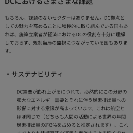
DCにおけるさまざまな課題
もちろん、課題のないセクターはありません。DC拠点と
しての魅力を高めることに積極的に取り組んでいる国もあ
れば、施策立案者が経済におけるDCの役割を十分に理解
しておらず、規制当局の監視につながっている国もありま
す。
・サステナビリティ
DC需要が膨れ上がるにつれて、必然的にこの分野の
膨大なエネルギー需要とそれに伴う炭素排出量への
影響に対する意識が高まっています。これは航空と
ほぼ同じで（どちらも人間の活動による世界の年間
炭素排出量の約3%を占めると推定されます）、これ
までよりも持続可能な運用を実施するよう強く求め