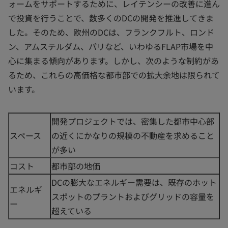
ォームをサポートするために、レイテンシーの改善に進ん
で投資を行うことで、数多くのDCの開発を推進してきま
した。そのため、欧州のDCは、フランクフルト、ロンド
ン、アムステルダム、パリなど、いわゆるFLAP市場を中
心に集まる傾向があります。しかし、次のような制約があ
るため、これらの高価格な都市部での拡大余地は限られて
います。
開発プロジェクトでは、密集した都市中心部
スペース
の近くにかなりの規模の不動産を求めること
が多い
コスト
都市部の地価
DCの膨大なエネルギー需要は、既存のホット
エネルギ
スポットのプラントおよびグリッドの容量を
ー
超えている