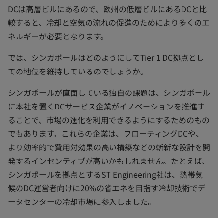
DCは高層ビルにあるので、欧州の低層ビルにあるDCと比
較すると、冷却と空気の流れの促進のためにより多くのエ
ネルギーが必要となります。
では、シンガポールはどのようにしてTier 1 DC拠点とし
ての地位を維持しているのでしょうか。
シンガポールが直面している独自の課題は、シンガポール
に本社を置くDCサービス企業がイノベーションを推進す
ることで、市場の進化を利用できるようにするためのもの
でもあります。これらの企業は、フローティングDCや、
より効率的で費用対効果の高い構築などの斬新な設計を開
発するインセンティブが高いかもしれません。たとえば、
シンガポールを拠点とするST Engineering社は、熱帯気
候のDC運営者向けに20%の省エネを目指す冷却技術でデ
ータセンターの冷却市場に参入しました。