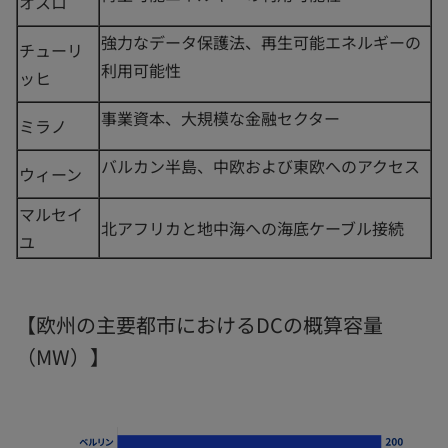
オスロ
強力なデータ保護法、再生可能エネルギーの
チューリ
利用可能性
ッヒ
事業資本、大規模な金融セクター
ミラノ
バルカン半島、中欧および東欧へのアクセス
ウィーン
マルセイ
北アフリカと地中海への海底ケーブル接続
ユ
【欧州の主要都市におけるDCの概算容量
（MW）】