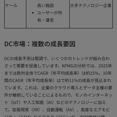
ケール
高い施設
大手テクノロジー企業
ユーザーが所
有・運営
DC市場：複数の成長要因
DCの成長予測は堅調で、いくつかのトレンドが組み合わ
さって需要を促進しています。KPMGの分析では、2025年
までは欧州全体でCAGR（年平均成長率）は約15%、10年
間のCAGR（年平均成長率）はで約11%の成長が見込まれ
ています。これは、企業のクラウド導入とデータ主権の要
件が継続していることによるもので、モノのインターネッ
ト（IoT）や人工知能（AI）などのテクノロジーに加え
て、拡張現実（XR）、自動運転（AV）、高度なエアモビ
リティ（AAM）などのテクノロジーが、2020年代以降、