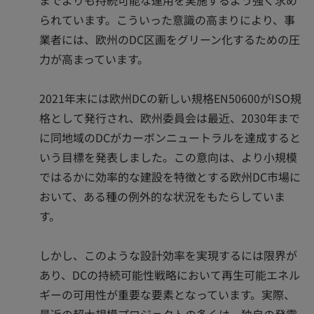
られています。こういった意識の高まりにより、事
業者には、欧州のDC区画をグリーン化するための圧
力が高まっています。
2021年末には欧州DCの新しい規格EN50600がISO規
格として発行され、欧州委員会は最近、2030年まで
に同地域のDCがカーボンニュートラルを達成すると
いう目標を発表しました。この意向は、より小規模
ではるかに効率的な建設を特徴とする欧州DC市場に
おいて、ある種の例外的な状況をもたらしていま
す。
しかし、このような設計効率を実現するには限界が
あり、DCの持続可能性戦略において再生可能エネル
ギーの可用性が重要な要素となっています。実際、
最近の超大規模プロジェクトの多くは、独自の発電