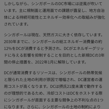
しかしながら、シンガポールのDC市場には逆風が吹いて
います。主に規制面と運用面での課題が露呈し、地方自治
体による持続可能性とエネルギー効率化への取組みが強化
されています。
シンガポールは現在、天然ガスに大きく依存しています。
2030年までに、シンガポールの総エネルギー消費量の約
12%をDCが消費すると予測され、DCがエネルギーグリッ
ドに与える影響を抑制することを目的とした新規DCの3年
間の停止措置を、2022年1月に解除しています。
DCが通常消費するリソースは、シンガポールの熱帯気候
と限られた土地の利用が原因で増幅され、DC運営者の運
用コストが高くなります。DCは摂氏21度未満で動作する
のが理想的であるため、冷却コストはDCをホストする際
にシンガポールが直面する主要な競争上の不利な点の1つ
になります。さらに、シンガポールの土地の制約により