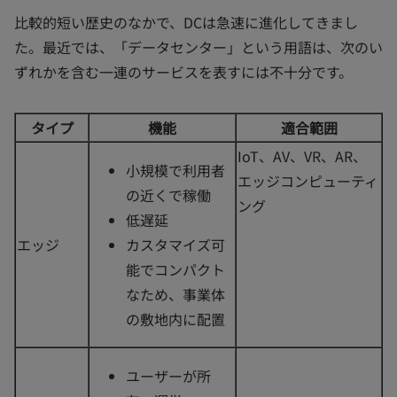
比較的短い歴史のなかで、DCは急速に進化してきまし
た。最近では、「データセンター」という用語は、次のい
ずれかを含む一連のサービスを表すには不十分です。
タイプ
機能
適合範囲
IoT、AV、VR、AR、
小規模で利用者
エッジコンピューティ
の近くで稼働
ング
低遅延
エッジ
カスタマイズ可
能でコンパクト
なため、事業体
の敷地内に配置
ユーザーが所