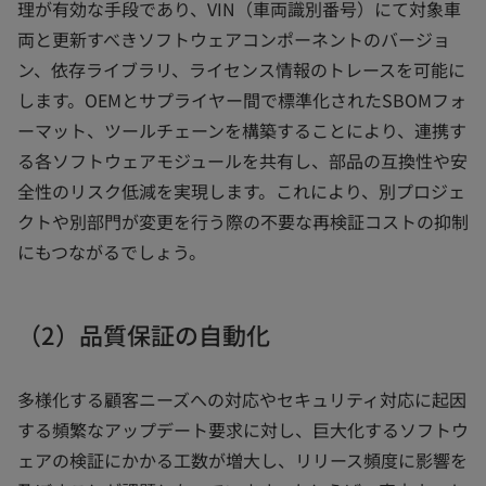
理が有効な手段であり、VIN（車両識別番号）にて対象車
両と更新すべきソフトウェアコンポーネントのバージョ
ン、依存ライブラリ、ライセンス情報のトレースを可能に
します。OEMとサプライヤー間で標準化されたSBOMフォ
ーマット、ツールチェーンを構築することにより、連携す
る各ソフトウェアモジュールを共有し、部品の互換性や安
全性のリスク低減を実現します。これにより、別プロジェ
クトや別部門が変更を行う際の不要な再検証コストの抑制
にもつながるでしょう。
（2）品質保証の自動化
多様化する顧客ニーズへの対応やセキュリティ対応に起因
する頻繁なアップデート要求に対し、巨大化するソフトウ
ェアの検証にかかる工数が増大し、リリース頻度に影響を