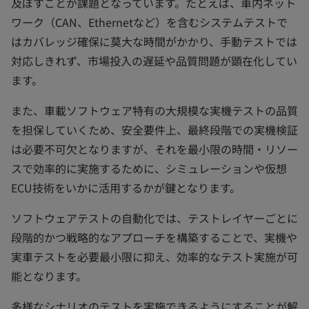
及ぼすことが課題となっています。たとえば、車内ネット
ワーク（CAN、Ethernetなど）を含むシステムテストで
はカバレッジ確保に莫大な時間がかかり、手動テストでは
対応しきれず、市場投入の遅延や品質問題が顕在化してい
ます。
また、車載ソフトウェア特有の大規模な実機テストの品質
を担保していくため、安全要件上、最終段階での実機検証
は必要不可欠となりますが、それを最小限の時間・リソー
スで効率的に実施するために、シミュレーションや仮想
ECU技術をいかに活用するかが鍵となります。
ソフトウェアテストの自動化では、テストレイヤーごとに
段階的かつ戦略的なアプローチを構築することで、実機や
実車テストを必要最小限に抑え、効率的なテスト実施が可
能となります。
多様なシナリオのテストを実施できるようにすることが解