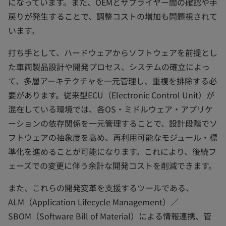
になっています。また、OEMとサプライヤー間の確認や手
戻りが発生することで、調整コストの増加も問題視されて
います。
打ち手として、ハードウェアからソフトウェアを前提とし
た車両製品設計や開発プロセス、システムの確立によっ
て、多層アーキテクチャを一元管理し、重複を排除する必
要があります。従来型ECU（Electronic Control Unit）が
混在している環境では、各OS・ミドルウェア・アプリケ
ーションの依存関係を一元管理することで、設計段階でソ
フトウェアの抽象度を高め、再利用可能なモジュール・標
準化を進めることが可能になります。これにより、後続フ
ェーズでの変更に伴う余計な開発コストを削減できます。
また、これらの開発変革を支援するツールである、
ALM（Application Lifecycle Management）／
SBOM（Software Bill of Material）による情報連携、管