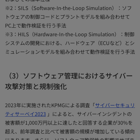
※2：SILS（Software-In-the-Loop Simulation）：ソフ
トウェアの制御コードとプラントモデルを組み合わせて
PC上で動作検証を行う手法
※3：HILS（Hardware-In-the-Loop Simulation）：制御
システムの開発における、ハードウェア（ECUなど）とシ
ミュレーションモデルを組み合わせて動作検証を行う手法
（3）ソフトウェア管理におけるサイバー
攻撃対策と規制強化
2023年に実施されたKPMGによる調査「
サイバーセキュリ
ティサーベイ2023
」によると、サイバーインシデントの
被害額が1,000万円以上に達したと回答する企業が30%を
超え、前年調査と比べて被害額の規模が増加している傾向
にあります。さらに、ソフトウェア脆弱性の影響でサプラ