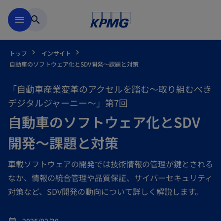
Skip to main content
menu
search
トップ
インサイト
自動車のソフトウェア化とSDV開発～課題と対策
「自動車産業変革のアクセルを踏む～取り組むべき
デジタルジャーニー～」第7回
自動車のソフトウェア化とSDV
開発～課題と対策
車載ソフトウェアの開発では技術情報の管理が鍵とされる
なか、情報の統合管理や品質保証、サイバーセキュリティ
対策など、SDV開発の動向について詳しく解説します。