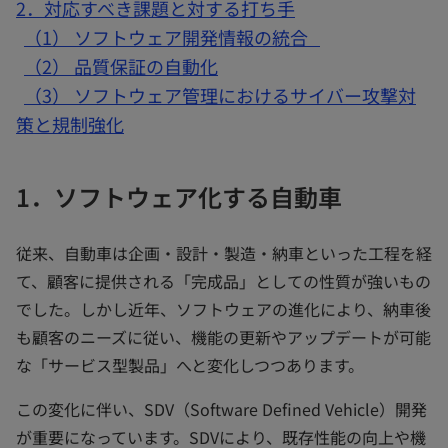
2．対応すべき課題と対する打ち手
（1） ソフトウェア開発情報の統合
（2） 品質保証の自動化
（3） ソフトウェア管理におけるサイバー攻撃対
策と規制強化
1．ソフトウェア化する自動車
従来、自動車は企画・設計・製造・納車といった工程を経
て、顧客に提供される「完成品」としての性質が強いもの
でした。しかし近年、ソフトウェアの進化により、納車後
も顧客のニーズに従い、機能の更新やアップデートが可能
な「サービス型製品」へと変化しつつあります。
この変化に伴い、SDV（Software Defined Vehicle）開発
が重要になっています。SDVにより、既存性能の向上や機