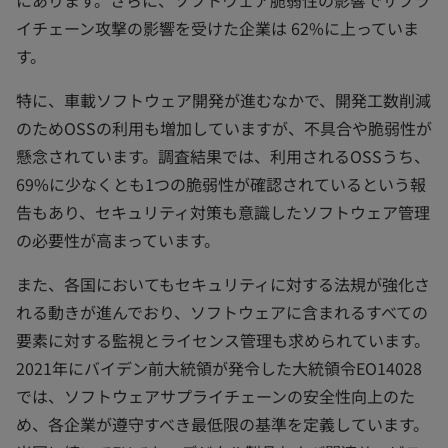
イチェーン攻撃の影響を受けた企業は 62%に上っていま
す。
特に、車載ソフトウェア開発が進むなかで、開発工数削減
のためOSSの利用も増加していますが、不具合や脆弱性が
懸念されています。調査結果では、利用されるOSSうち、
69%に少なくとも1つの脆弱性が確認されているという報
告もあり、セキュリティ対策も意識したソフトウェア管理
の必要性が高まっています。
また、各国においてもセキュリティに対する法規が強化さ
れる動きが進んでおり、ソフトウェアに含まれるすべての
要素に対する監視とライセンス管理も求められています。
2021年にバイデン前大統領が発令した大統領令EO14028
では、ソフトウェアサプライチェーンの安全性向上のた
め、各企業が遵守すべき最低限の基準を定義しています。