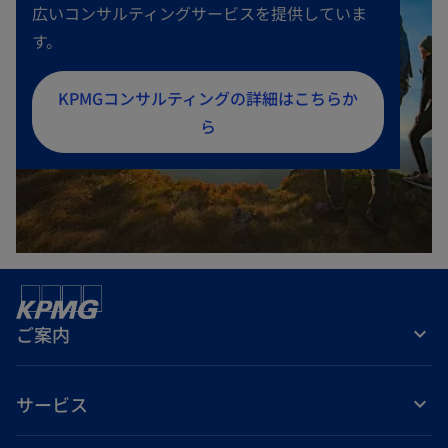
広いコンサルティングサービスを提供していま
す。
新
KPMGコンサルティングの詳細はこちらか
し
ら
い
タ
ブ
で
開
く
ご案内
サービス