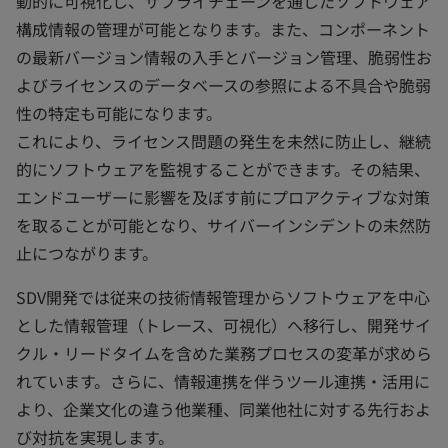
動的に可視化し、サプライチェーンを通じたソフトウェア
構成情報の管理が可能となります。また、コンポーネント
の最新バージョン情報の入手とバージョン管理、脆弱性お
よびライセンスのデータベースの参照による不具合や脆弱
性の特定も可能になります。
これにより、ライセンス問題の発生を未然に防止し、継続
的にソフトウェアを監視することができます。その結果、
エンドユーザーに影響を及ぼす前にプロアクティブな対策
を取ることが可能となり、サイバーインシデントの未然防
止につながります。
SDV開発では従来の技術情報管理からソフトウェアを中心
とした情報管理（トレース、可視化）へ移行し、開発サイ
クル・リードタイムを含めた業務プロセスの変革が求めら
れています。さらに、情報連携を伴うツール連携・活用に
より、企業文化の違う他業種、同業他社に対する先行およ
び対抗を実現します。