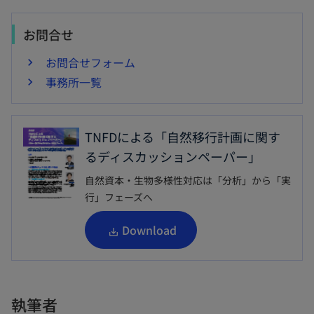
お問合せ
お問合せフォーム
事務所一覧
TNFDによる「自然移行計画に関す
るディスカッションペーパー」
自然資本・生物多様性対応は「分析」から「実
行」フェーズへ
新
Download
し
い
タ
執筆者
ブ