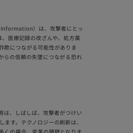
 Information）は、攻撃者にとっ
は、医療記録の改ざんや、処方薬
詐欺につながる可能性がありま
からの信頼の失墜につながる恐れ
使用は、しばしば、攻撃者がつけい
します。テクノロジーの刷新は、
多くの場合、変革の障壁となりま