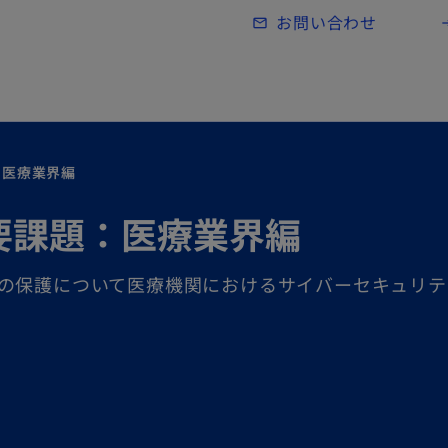
Skip to main content
お問い合わせ
mail_outline
lo
：医療業界編
要課題：医療業界編
の保護について医療機関におけるサイバーセキュリテ