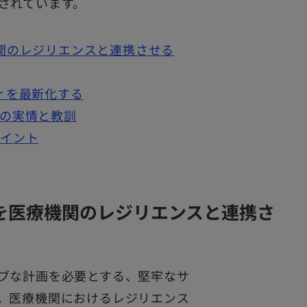
されています。
関のレジリエンスと連携させる
ィを最新化する
の実情と教訓
ポイント
を医療機関のレジリエンスと連携さ
ブな計画を必要とする、堅牢なサ
。医療機関におけるレジリエンス