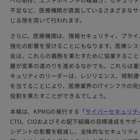
への依存、エンドポイントの複雑さ、セキュリテ
不足など、医療機関が直面しているさまざまなサ
じる隙を突いて行われます。
さらに、医療機関は、情報セキュリティ、プライ
強化の影響を受けることにもなります。医療シス
会は、これらの義務を果たすために協業すること
層が変革の道のりを進めるなかでも、これらは重
キュリティのリーダーは、レジリエンス、規制遵
を当てることにより、医療業界のITインフラの
役割を果たすことができるでしょう。
本稿は、KPMGの発行する「
サイバーセキュリティ
CTO、CIOおよびその配下組織の目標達成をサ
シデントの影響を軽減し、全体的なセキュリティ