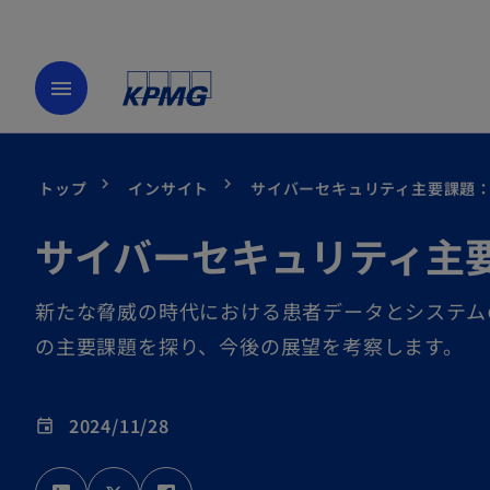
menu
トップ
インサイト
サイバーセキュリティ主要課題
サイバーセキュリティ主
新たな脅威の時代における患者データとシステム
の主要課題を探り、今後の展望を考察します。
2024/11/28
event
新
新
新