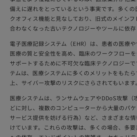
備えに遅れをとっているという事実です。多くの
クオフィス機能と見なしており、旧式のメインフ
合わなくなった古いテクノロジーやツールに依存
電子医療記録システム（EHR）は、患者の医療
医療の質と安全性を高め、臨床のワークフローを
サポートするために不可欠な臨床テクノロジーで
テムは、医療システムに多くのメリットをもたら
上、サイバー攻撃のリスクにさらされてもいます
医療システムは、ランサムウェアやDDoS攻撃（
どに対し、複数のコンピューターから大量のパケ
サービス提供を妨げる行為）など、さまざまな情
けています。これらの攻撃は、多くの場合、多要