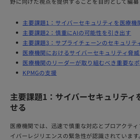
野に向けた視点を提供することを目的として編纂
主要課題1：サイバーセキュリティを医療機
主要課題2：慎重にAIの可能性を引き出す
主要課題3：サプライチェーンのセキュリテ
医療機関におけるサイバーセキュリティ脅威
医療機関のリーダーが取り組むべき重要な
KPMGの支援
主要課題1：サイバーセキュリティ
せる
医療機関では、迅速で慎重な対応とプロアクティ
イバーレジリエンスの緊急性が認識されています