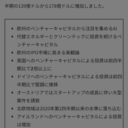
半期の139億ドルから178億ドルに増加しました。
欧州のベンチャーキャピタルから注目を集めるAI
代替エネルギーとクリーンテックに投資を続けるベ
ンチャーキャピタル
欧州のIPO市場に高まる楽観論
英国へのベンチャーキャピタルによる投資は前四半
期比で
2
倍以上に
ドイツへのベンチャーキャピタルによる投資は前四
半期比で堅調に推移
オーストリアではスタートアップの成長に伴い大型
案件を誘致
北欧地域は2020年第2四半期以来の水準に落ち込む
アイルランドへのベンチャーキャピタルによる投資
は増加