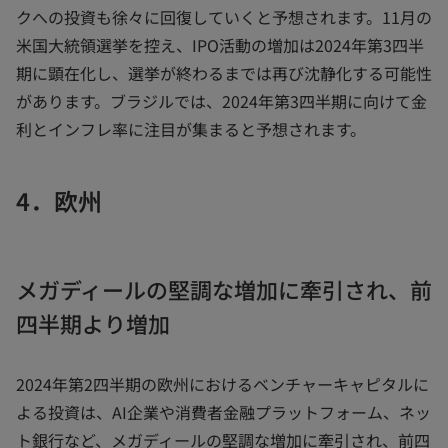
クへの投資も徐々に回復していくと予想されます。11月の
米国大統領選挙を控え、IPO活動の増加は2024年第3四半
期に顕在化し、選挙が終わるまでは再び沈静化する可能性
があります。ブラジルでは、2024年第3四半期に向けて金
利とインフレ率に注目が集まると予想されます。
4．欧州
メガディールの堅調な増加に牽引され、前
四半期より増加
2024年第2四半期の欧州におけるベンチャーキャピタルに
よる投資は、AI企業や消費者金融プラットフォーム、ネッ
ト銀行など、メガディールの堅調な増加に牽引され、前四