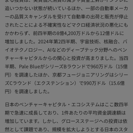
追いつかない状態が続いているほか、一部の自動車メーカ
ーの品質スキャンダルを受けて自動車の出荷と販売が停止
されたことによる不確実性などマクロ経済状況の悪化にも
かかわらず、前四半期の8億4,200万ドルから12億ドルに
増加しました。2024年第2四半期、宇宙技術、核融合、バ
イオテクノロジー、AIなどのディープテック分野へのベン
チャーキャピタルからの関心と投資が高まりました。当四
半期、Pale BlueがシリーズBラウンドで960万ドル（15億
円）を調達したほか、京都フュージョニアリングはシリー
ズCラウンド（エクステンション）で990万ドル（15.6億
円）を調達しました。
日本のベンチャーキャピタル・エコシステムはここ数四半
期で急速に成長しており、1件あたりの平均資金調達額は
増加しています。しかし、グロースステージへの投資は依
然として課題であり、規模を拡大しようとする日本のスタ