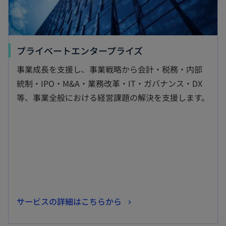
新
プライベートエンタープライズ
し
事業成長を支援し、事業戦略から会計・税務・内部
い
統制・IPO・M&A・業務改革・IT・ガバナンス・DX
タ
等、事業全般における経営課題の解決を支援します。
ブ
で
開
く
新
サービスの詳細はこちらから
し