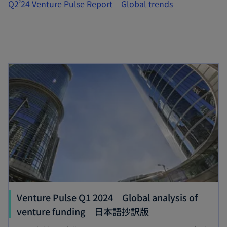
で
Q2’24 Venture Pulse Report – Global trends
開
く
新しいタブで開く
Venture Pulse Q1 2024 Global analysis of
新
venture funding 日本語抄訳版
し