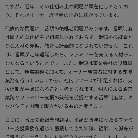
ですが、近年、その仕組み上の問題が顕在化してきてお
り、それがオーナー経営者の悩みに繋がっています。
代表的な問題に、番頭の後継者問題があります。番頭制度
は属人的な仕組みで組織化されておらず、番頭の後継者と
なる人材の発掘、教育も計画的になされていません。これ
は、番頭が定年退職したら、ファミリーを支える人材がい
なくなるということです。また、番頭は事業会社の役職員
として、通常業務に加えて、オーナー経営者に対する支援
業務を行っていますから、社内リソースが不足すれば、支
援体制が手薄になることも考えられます。個人による通常
業務とファミリー支援の兼任を前提とする番頭制度は、キ
ャパシティの面で限界があるものと考えます。
さらに、番頭の後継者問題は、番頭が長年にわたるファミ
リー支援業務を通じて蓄積してきた知識、経験、人脈等が
途絶えてしまうことにも繋がりかねません。これは、オー