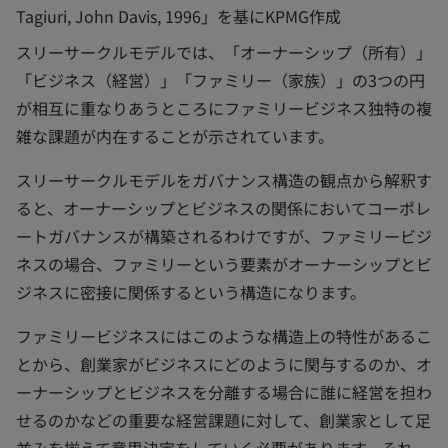
Tagiuri, John Davis, 1996」を基にKPMG作成
スリーサークルモデルでは、「オーナーシップ（所有）」
「ビジネス（経営）」「ファミリー（家族）」の3つの円
が相互に重なりあうところにファミリービジネス独特の複
雑な課題が内在することが示されています。
スリーサークルモデルをガバナンス構造の観点から解釈す
ると、オーナーシップとビジネスの関係においてコーポレ
ートガバナンスが構築されるわけですが、ファミリービジ
ネスの場合、ファミリーという要素がオーナーシップとビ
ジネスに密接に関係するという構造になります。
ファミリービジネスにはこのような構造上の特性があるこ
とから、創業家がビジネスにどのように関与するのか、オ
ーナーシップとビジネスを分離する場合に誰に経営を担わ
せるのかなどの重要な経営課題に対して、創業家として足