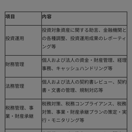
項目
内容
投資対象資産に関する助言、金融機関と
投資運用
の各種調整、投資運用成果のレポーティ
ング等
個人および法人の資金・財産管理、経理
財務管理
事務、キャッシュハンドリング等
個人および法人の契約書レビュー、契約
法務管理
書・文書の管理、規制対応等
税務対策、税務コンプライアンス、税務
税務管理、事
対策、事業・財産承継プランの策定・実
業・財産承継
行・モニタリング等