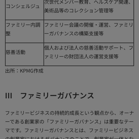
次世代メンバー教育、ヘルスケア関連、
コンシェルジュ
美術品等のコレクション管理等
ファミリー内調
ファミリー会議の開催・運営、ファミリ
整
ーガバナンスの構築支援等
個人および法人の慈善活動サポート、フ
慈善活動
ァミリーの財団法人の運営支援等
出所：KPMG作成
III ファミリーガバナンス
ファミリービジネスの持続的成長という観点から、オーナ
ーである創業家の「ファミリーガバナンス」は重要なテー
マです。ファミリーガバナンスとは、ファミリービジネス
の創業家におけるガバナンスのことで、創業家が一体とな