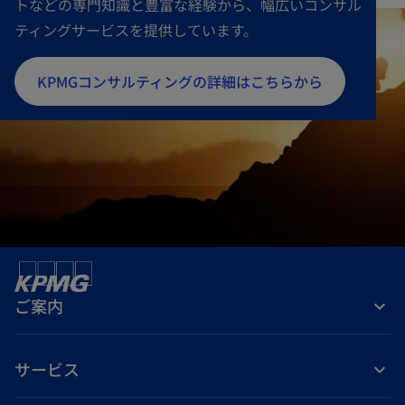
トなどの専門知識と豊富な経験から、幅広いコンサル
ティングサービスを提供しています。
新
KPMGコンサルティングの詳細はこちらから
し
い
タ
ブ
で
開
く
ご案内
サービス