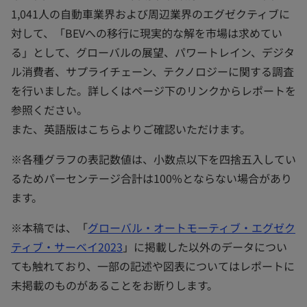
1,041人の自動車業界および周辺業界のエグゼクティブに
対して、「BEVへの移行に現実的な解を市場は求めてい
る」として、グローバルの展望、パワートレイン、デジタ
ル消費者、サプライチェーン、テクノロジーに関する調査
を行いました。詳しくはページ下のリンクからレポートを
参照ください。
また、英語版はこちらよりご確認いただけます。
※各種グラフの表記数値は、小数点以下を四捨五入してい
るためパーセンテージ合計は100%とならない場合があり
ます。
※本稿では、「
グローバル・オートモーティブ・エグゼク
ティブ・サーベイ2023
」に掲載した以外のデータについ
ても触れており、一部の記述や図表についてはレポートに
未掲載のものがあることをお断りします。