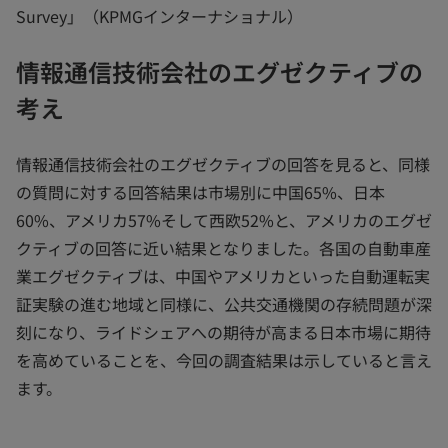
Survey」（KPMGインターナショナル）
情報通信技術会社のエグゼクティブの
考え
情報通信技術会社のエグゼクティブの回答を見ると、同様
の質問に対する回答結果は市場別に中国65%、日本
60%、アメリカ57%そして西欧52%と、アメリカのエグゼ
クティブの回答に近い結果となりました。各国の自動車産
業エグゼクティブは、中国やアメリカといった自動運転実
証実験の進む地域と同様に、公共交通機関の存続問題が深
刻になり、ライドシェアへの期待が高まる日本市場に期待
を高めていることを、今回の調査結果は示していると言え
ます。