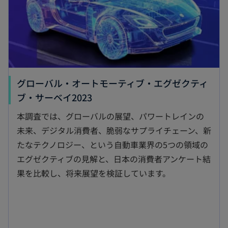
グローバル・オートモーティブ・エグゼクティ
新
ブ・サーベイ2023
し
本調査では、グローバルの展望、パワートレインの
い
未来、デジタル消費者、脆弱なサプライチェーン、新
タ
たなテクノロジー、という自動車業界の5つの領域の
ブ
エグゼクティブの見解と、日本の消費者アンケート結
で
果を比較し、将来展望を検証しています。
開
く