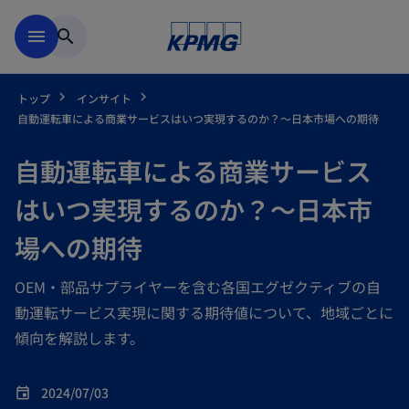
Skip to main content
menu
search
トップ
インサイト
自動運転車による商業サービスはいつ実現するのか？～日本市場への期待
自動運転車による商業サービス
はいつ実現するのか？～日本市
場への期待
OEM・部品サプライヤーを含む各国エグゼクティブの自
動運転サービス実現に関する期待値について、地域ごとに
傾向を解説します。
2024/07/03
event