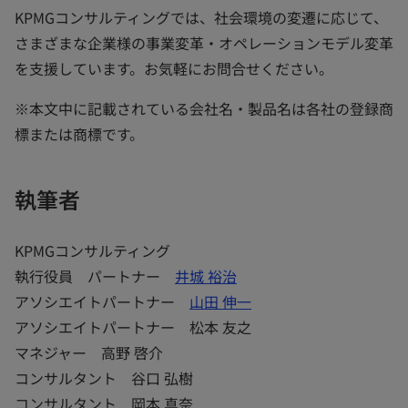
KPMGコンサルティングでは、社会環境の変遷に応じて、
さまざまな企業様の事業変革・オペレーションモデル変革
を支援しています。お気軽にお問合せください。
※本文中に記載されている会社名・製品名は各社の登録商
標または商標です。
執筆者
KPMGコンサルティング
執行役員 パートナー
井城 裕治
アソシエイトパートナー
山田 伸一
アソシエイトパートナー 松本 友之
マネジャー 高野 啓介
コンサルタント 谷口 弘樹
コンサルタント 岡本 真奈