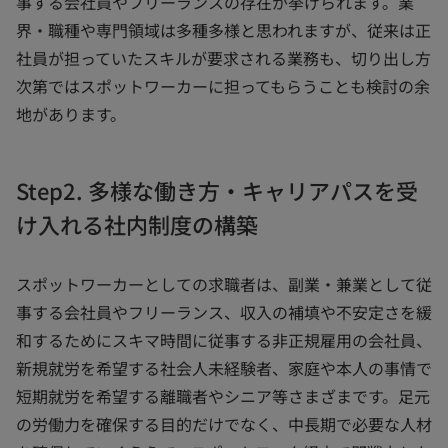
事する会社員やフリーランスの存在が挙げられます。業
界・職種や専門領域は多種多様と思われますが、従来は正
社員が担っていたスキルが要求される業務も、切り出し方
次第ではスポットワーカーに担ってもらうことも検討の余
地があります。
Step2. 多様な働き方・キャリアパスを受
け入れる社内制度の構築
スポットワーカーとしての求職者は、副業・兼業として従
事する会社員やフリーランス、収入の補填や不安定さを緩
和するためにスキマ時間に従事する非正規雇用の会社員、
新規就労を希望する社会人未経験者、家庭や本人の事情で
短期就労を希望する離職者やシニア等さまざまです。足元
の労働力を確保する目的だけでなく、中長期で必要な人材