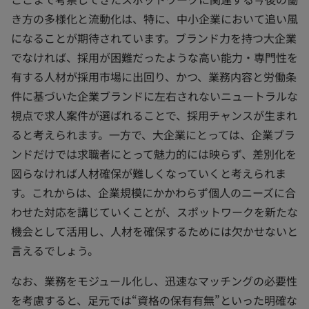
き方の多様化と流動化は、特に、中小企業において追い風
になることが期待されています。ブランド力を持つ大企業
でなければ、採用が困難だったような高い能力・専門性を
有する人材が採用市場に出回り、かつ、業務内容と労働条
件に基づいた企業ブランドに左右されないニュートラルな
視点で求人案件が選ばれることで、採用チャンスが生まれ
ると考えられます。一方で、大企業にとっては、企業ブラ
ンドだけでは求職者にとって魅力的には映らず、差別化を
図らなければ人材確保が難しくなっていくと考えられま
す。これからは、企業規模にかかわらず個人のニーズに合
わせた対応を講じていくことが、スポットワークを新たな
機会として活用し、人材を確保するためには欠かせないと
言えるでしょう。
なお、業務をモジュール化し、迅速なマッチングの必要性
を考慮すると、足元では“資格の保有有無”といった明確な