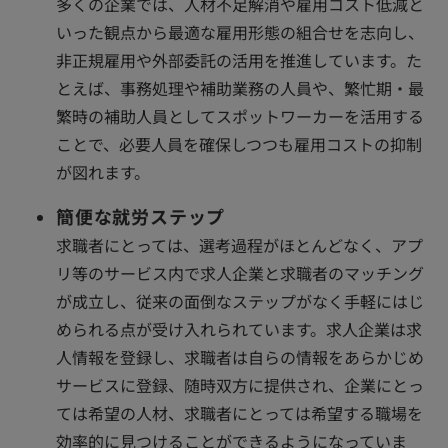
多くの企業では、人材不足解消や雇用コスト低減と
いった観点から最適な雇用形態の組合せを志向し、
非正規雇用や外部委託の活用を推進しています。た
とえば、事務処理や補助業務の人員や、繁忙期・最
繁時の補助人員としてスポットワーカーを活用する
ことで、必要人員を確保しつつも雇用コストの抑制
が図れます。
簡便な就労ステップ
求職者にとっては、選考過程がほとんどなく、アプ
リ等のサービス内で求人企業と求職者のマッチング
が成立し、従来の面倒なステップがなく手軽にはじ
められる点が受け入れられています。求人企業は求
人情報を登録し、求職者は自らの情報をあらかじめ
サービスに登録、随時双方に提供され、企業にとっ
ては希望の人材、求職者にとっては希望する職場を
効率的に見つけることができるようになっていま