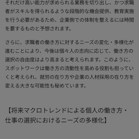
それだけ高い能力が求められる業務を切り出し、かつ求職
者がスキルを得られるような段階的な機会提供、教育実施
を行う必要があるため、企業側での体制を整えるには時間
を要するものと予想されます。
さらに、求職者の働き方に対するニーズの変化・多様化が
進むことにより、今後は個々人の志向に応じて、働き方の
選択の自由度はより高まると考えられます。このように、
スポットワークは働き方の流動性を高める役割も担ってい
くと考えられ、就労の在り方や企業の人材採用の在り方を
変える大きな可能性も秘めています。
【将来マクロトレンドによる個人の働き方・
仕事の選択におけるニーズの多様化】