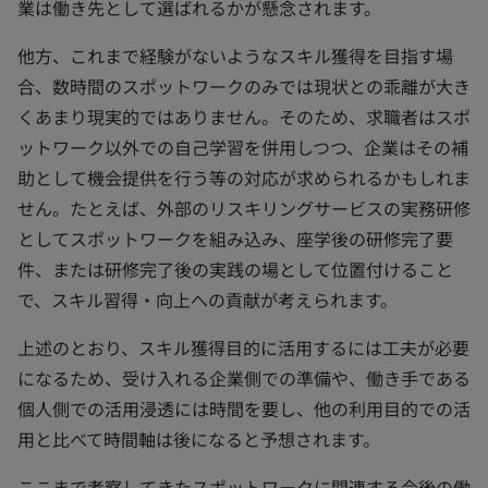
業は働き先として選ばれるかが懸念されます。
他方、これまで経験がないようなスキル獲得を目指す場
合、数時間のスポットワークのみでは現状との乖離が大き
くあまり現実的ではありません。そのため、求職者はスポ
ットワーク以外での自己学習を併用しつつ、企業はその補
助として機会提供を行う等の対応が求められるかもしれま
せん。たとえば、外部のリスキリングサービスの実務研修
としてスポットワークを組み込み、座学後の研修完了要
件、または研修完了後の実践の場として位置付けること
で、スキル習得・向上への貢献が考えられます。
上述のとおり、スキル獲得目的に活用するには工夫が必要
になるため、受け入れる企業側での準備や、働き手である
個人側での活用浸透には時間を要し、他の利用目的での活
用と比べて時間軸は後になると予想されます。
ここまで考察してきたスポットワークに関連する今後の働