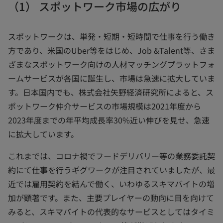
（1） スポットワーク市場の広がり
スポットワークは、単発・短期・短時間で仕事を行う働き
方であり、米国のUber等をはじめ、Job &Talent等、さま
ざまなスポットワーク向けの人材マッチングプラットフォ
ームサービスが各国に誕生し、市場は急速に拡大していま
す。日本国内でも、株式会社矢野経済研究所によると、ス
ポットワーク仲介サービスの市場規模は2021年度から
2023年度までの年平均成長率30%近い伸びを見せ、急速
に拡大しています。
これまでは、コロナ禍でフードデリバリー等の業務委託契
約にて仕事を行うギグワークが注目されていましたが、最
近では雇用契約を結んで働く、いわゆるスキマバイトの増
加が顕著です。また、主要プレイヤーの動向に目を向けて
みると、スキマバイトの代表的なサービスとしてはタイミ