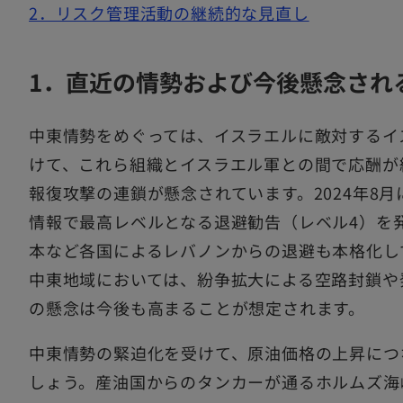
2．リスク管理活動の継続的な見直し
1．直近の情勢および今後懸念され
中東情勢をめぐっては、イスラエルに敵対するイ
けて、これら組織とイスラエル軍との間で応酬が
報復攻撃の連鎖が懸念されています。2024年8
情報で最高レベルとなる退避勧告（レベル4）を
本など各国によるレバノンからの退避も本格化して
中東地域においては、紛争拡大による空路封鎖や
の懸念は今後も高まることが想定されます。
中東情勢の緊迫化を受けて、原油価格の上昇につ
しょう。産油国からのタンカーが通るホルムズ海