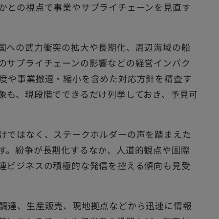
かとの視点で事業やサプライチェーンを見直す
国への武力衝突の拡大や長期化、周辺海域の船
のサプライチェーンの影響などの経営インパク
度や事業撤退・縮小を含めた対応方針を精査す
象も、現段階でできるだけ列挙しておき、予見可
けではなく、ステークホルダーの声を踏まえた
す。紛争が長期化するなか、人道的観点や国際
連ビジネスの積極的な発信を控える傾向も見受
調達、生産販売、現地拠点などから迅速に情報