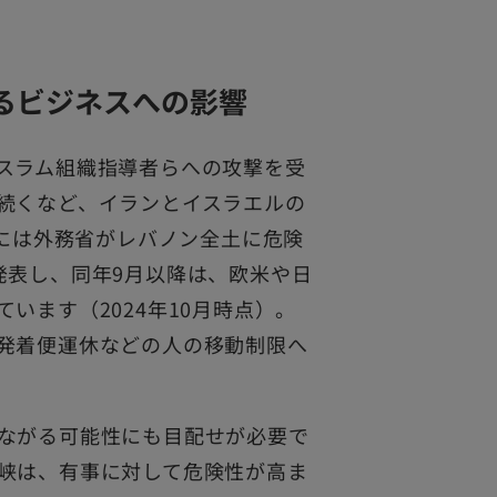
るビジネスへの影響
スラム組織指導者らへの攻撃を受
続くなど、イランとイスラエルの
月には外務省がレバノン全土に危険
発表し、同年9月以降は、欧米や日
います（2024年10月時点）。
発着便運休などの人の移動制限へ
ながる可能性にも目配せが必要で
峡は、有事に対して危険性が高ま