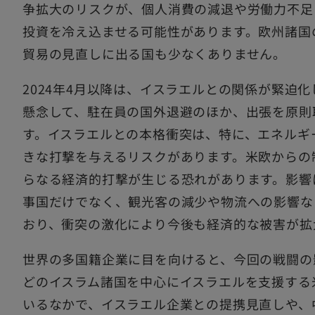
争拡大のリスクが、個人消費の減退や労働力不足
投資を冷え込ませる可能性があります。欧州諸国
貿易の見直しに出る国も少なくありません。
2024年4月以降は、イスラエルとの関係が緊迫
懸念して、駐在員の国外退避のほか、出張を原則
す。イスラエルとの本格衝突は、特に、エネルギ
きな打撃を与えるリスクがあります。米欧からの
らなる経済的打撃が生じる恐れがあります。影響
事国だけでなく、観光客の減少や物流への影響な
おり、衝突の激化により今後も経済的な被害が拡
世界の多国籍企業に目を向けると、今回の戦闘の
どのイスラム諸国を中心にイスラエルを支援する
いるなかで、イスラエル企業との提携見直しや、