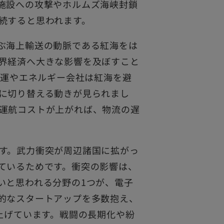
施設への攻撃やホルムズ海峡封鎖
続すると思われます。
ぶ海上輸送の動脈である紅海をは
界経済へ大きな影響を及ぼすこと
海運やエネルギー会社は紅海を避
に切り替える動きが見られまし
運航コストが上がれば、物流の遅
す。武力衝突が周辺諸国に拡がっ
ているためです。衝突の影響は、
いと思われる分野の1つが、電子
的なスタートアップを多数抱え、
上げています。戦闘の長期化や紛