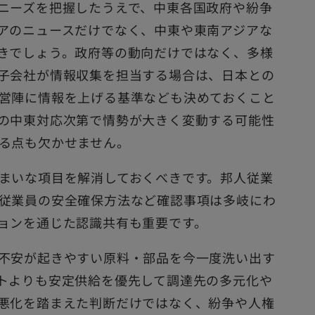
ニーズを把握したうえで、中東各国政府や紛争
アのニュースだけでなく、中東や東南アジアな
きでしょう。政府等の動向だけではなく、多様
子会社が情報収集を担当する場合は、日本との
営陣に情報を上げる基準なども決めておくこと
の中東対応次第で情勢が大きく変動する可能性
る点も欠かせません。
まいな項目を解消しておくべきです。邦人従業
従業員の安全確保方法など確認事項は多岐にわ
ョンを通じた認識共有も重要です。
不安が起きやすい原料・部品を今一度洗い出す
トよりも安定供給を優先して調達先の多元化や
悪化を踏まえた判断だけではなく、紛争や人権