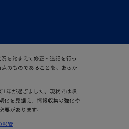
の状況を踏まえて修正・追記を行っ
日時点のものであることを、あらか
て1年が過ぎました。現状では収
期化を見据え、情報収集の強化や
必要があります。
の影響