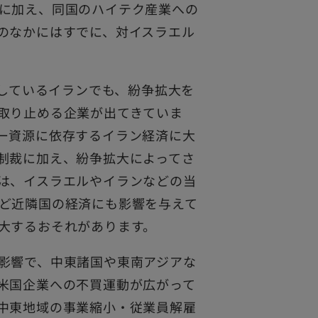
に加え、同国のハイテク産業への
のなかにはすでに、対イスラエル
化しているイランでも、紛争拡大を
取り止める企業が出てきていま
ー資源に依存するイラン経済に大
制裁に加え、紛争拡大によってさ
は、イスラエルやイランなどの当
ど近隣国の経済にも影響を与えて
大するおそれがあります。
影響で、中東諸国や東南アジアな
米国企業への不買運動が広がって
中東地域の事業縮小・従業員解雇