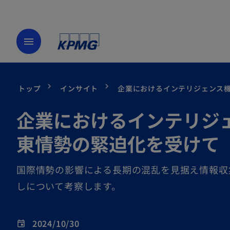
menu
トップ
インサイト
企業におけるインテリジェンス
企業におけるインテリジ
東情勢の緊迫化を受けて
国際情勢の影響による長期の混乱を見据え情報収
しについて考察します。
2024/10/30
event