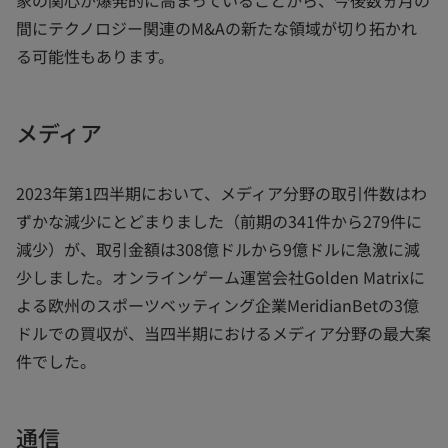
家の関心が爆発的に高まっていることから、今後数ヵ月の
間にテクノロジー関連のM&Aの新たな領域が切り拓かれ
る可能性もあります。
メディア
2023年第1四半期において、メディア分野の取引件数はわ
ずかな減少にとどまりました（前期の341件から279件に
減少）が、取引金額は308億ドルから9億ドルに急激に減
少しました。オンラインゲーム運営会社Golden Matrixに
よる欧州のスポーツベッティング企業MeridianBetの3億
ドルでの買収が、当四半期におけるメディア分野の最大案
件でした。
通信