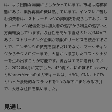
は、より困難な局面にさしかかっています。市場は飽和状
態にあり、業界再編の機は熟しています。インフレに苦し
む消費者は、ストリーミングの契約数を減らしており、ス
トリーミング配信会社は加入者の追求から利益の追求へと
方向転換しています。収益性を高める経路の1つがM&Aで
あり、ストリーミング企業が類似のサービスを統合するこ
とで、コンテンツの拡充を図るだけでなく、マーケティン
グからテクノロジーまで、大幅かつ徹底したコストシナジ
ーを生み出すことが可能です。統合はすでに進行してお
り、2022年4月に完了した、430億ドルにのぼるDiscovery
とWarnerMediaのメガディールは、HBO、CNN、HGTV
といった象徴的なブランドを1つの傘下にまとめる取引
で、大きな注目を集めました。
見通し