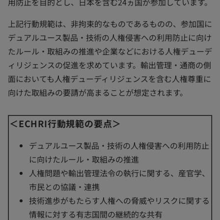
用防止を目的とし、日本を含む24ヵ国が参加しています。
上記行動規範は、非拘束的なものであるものの、参加国に
デュアルユース製品・技術の人権侵害への利用防止に向け
たルール・取組みの推進や企業などにおける人権デューデ
ィリジェンスの促進を求めています。輸出管理・通商の側
面においても人権デューディリジェンスを含む人権尊重に
向けた取組みの要請が高まることが想定されます。
＜ECHRI行動規範の要点＞
デュアルユース製品・技術の人権侵害への利用防止
に向けたルール・取組みの推進
人権問題や輸出管理法令の執行に関する、産官学、
市民との協議・連携
技術進歩がもたらす人権への脅威やリスクに関する
情報に対する有志国間の継続的な共有