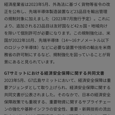
経済産業省は2023年5月、外為法に基づく貨物等省令の改
正を公布し、先端半導体製造装置など23品目を輸出管理
の規制対象に加えました（2023年7月施行予定）。これに
より、追加される23品目は友好国など42ヵ国・地域向け
を除いて個別許可が必要になります。この規制強化は、米
国が2022年10月、先端半導体（14～16ナノメートル以下
のロジック半導体）などに必要な装置や技術の輸出を米商
務省の許可制にするなど、規制強化を図っていることが背
景にあると見られています。
G7サミットにおける経済安全保障に関する共同文書
2023年5月、G7広島サミットにおいて、経済安全保障は重
要アジェンダとして取り上げられ、経済安全保障に関する
共同文書が公表されました。そのなかで、日本の経済安全
保障政策でも重視する、重要物資に関するサプライチェー
ンの強化や基幹インフラの安全性、重要・新興技術の流出