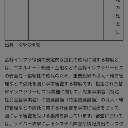
の
見
直
し
出典：KPMG作成
基幹インフラ役務の安定的な提供の確保に関する制度と
は、エネルギー・輸送・金融などの基幹インフラサービス
の安全性・信頼性の確保のため、重要設備の導入・維持管
理などの委託を国が事前審査する制度です。指定された基
幹インフラサービス14業種に関して、対象事業者（特定
社会基盤事業者）に重要設備（特定重要設備）の導入・維
持管理などの委託に関する計画書を事前に届出をさせて、
国による審査を受ける義務を課しています。審査において
は、サイバー攻撃によるシステム障害や情報流出のリスク