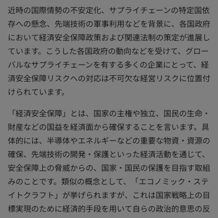
近時の国際情勢の不安定化、サプライチェーンの特定国依
存への懸念、先端技術の軍事利用などを背景に、各国政府
において経済安全保障政策および関連法制の策定が進展し
ています。こうした各国政府の動向などを受けて、グロー
バルなサプライチェーンを有する多くの企業にとって、経
済安全保障リスクへの対応は不可欠な経営リスクに位置付
けられています。
「経済安全保障」とは、国家の主権や独立、国民の生命・
財産などの国益を経済面から確保することを言います。具
体的には、半導体やエネルギーなどの重要な物資・資源の
確保、先端技術の開発・保護といった経済活動を通じて、
安全保障上の脅威からの、国家・国民の保護を目指す取組
みのことです。類似の概念として、「エコノミック・ステ
イトクラフト」が挙げられますが、これは国家戦略上の目
標実現のために経済的手段を用いて自らの政治的意思の反