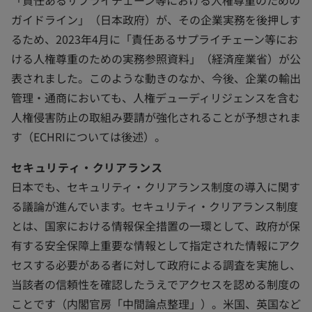
「責任あるサプライチェーン等における人権尊重のための
ガイドライン」（日本政府）が、その企業実務を後押しす
るため、2023年4月に「責任あるサプライチェーン等にお
ける人権尊重のための実務参照資料」（経済産業省）が公
表されました。このような動きのなか、今後、企業の輸出
管理・通商においても、人権デューディリジェンスを含む
人権侵害防止の取組み要請が強化されることが予想されま
す（ECHRIについては後述）。
セキュリティ・クリアランス
日本でも、セキュリティ・クリアランス制度の導入に関す
る議論が進んでいます。セキュリティ・クリアランス制度
とは、国家における情報保全措置の一環として、政府が保
有する安全保障上重要な情報として指定された情報にアク
セスする必要がある者に対して政府による調査を実施し、
当該者の信頼性を確認したうえでアクセスを認める制度の
ことです（内閣官房「中間論点整理」）。米国、英国など