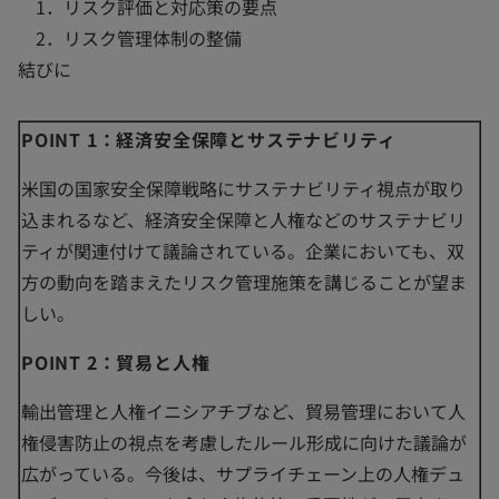
1．リスク評価と対応策の要点
2．リスク管理体制の整備
結びに
POINT 1：経済安全保障とサステナビリティ
米国の国家安全保障戦略にサステナビリティ視点が取り
込まれるなど、経済安全保障と人権などのサステナビリ
ティが関連付けて議論されている。企業においても、双
方の動向を踏まえたリスク管理施策を講じることが望ま
しい。
POINT 2：貿易と人権
輸出管理と人権イニシアチブなど、貿易管理において人
権侵害防止の視点を考慮したルール形成に向けた議論が
広がっている。今後は、サプライチェーン上の人権デュ