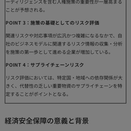
ーディリジェンスを含む人権施策の重要性が一層高まる
ことが予想される。
POINT 3：施策の基礎としてのリスク評価
関連リスクや対応事項が広汎かつ複雑になるなかで、自
社のビジネスモデルに関連するリスク情報の収集・分析
を施策の第一歩として進める企業が増加している。
POINT 4：サプライチェーンリスク
リスク評価においては、特定国・地域への依存関係が大
きく、代替性の乏しい重要物資のサプライチェーンを特
定することがポイントとなる。
経済安全保障の意義と背景