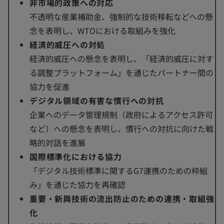
非市場的政策への対応
不透明な産業補助金、強制的な技術移転などへの懸
念を表明し、WTOにおける取組みを強化
経済的威圧への対処
経済的威圧への懸念を表明し、「経済的威圧に対す
る調整プラットフォーム」を通じたパートナー間の
協力を促進
デジタル領域の有害な慣行への対抗
企業へのデータ管理規制（政府によるアクセス許可
など）への懸念を表明し、慣行への対抗に向けた戦
略的対話を進展
国際標準化における協力
「デジタル技術標準に関するG7連携のための枠組
み」を通じた協力を再確認
重要・新興技術の流出防止のための連携・取組強
化