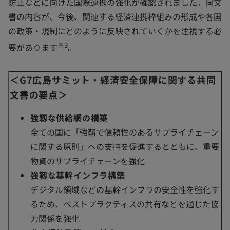
防止などに向けた国際連携の強化が確認されました。同文
書の内容が、今後、関連する経済連携枠組みの形成や各国
の政策・規制にどのように反映されていくかを注視する必
※3
要があります
。
＜G7広島サミット・経済安全保障に関する共同
文書の要点＞
強靱な供給網の構築
全ての国に「強靱で信頼性のあるサプライチェーン
に関する原則」への支持を促進するとともに、重要
物資のサプライチェーンを強化
強靱な基幹インフラ構築
デジタル領域などの基幹インフラの安全性を強化す
るため、ベストプラクティスの共有などを通じた協
力関係を強化