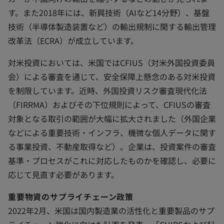
す。また2018年には、新興技術（AIなど14分野）、基盤
技術（半導体製造装置など）の輸出規制に関する輸出管理
改革法（ECRA）が成立しています。
対米投資においては、米国ではCFIUS（対米外国投資委員
会）による審査を通じて、安全保障上懸念のある対米投資
を制限しています。近時、外国投資リスク審査現代化法
（FIRRMA）およびその下位規則によって、CFIUSの審査
対象となる取引の範囲が大幅に拡大されました（外国企業
などによる重要技術・インフラ、機微な個人データに関す
る事業投資、不動産取得など）。企業は、投資案件の審査
基準・プロセスがこれに対応したものかを確認し、必要に
応じて見直す必要があります。
重要物資のサプライチェーン政策
2022年2月、米国は国内製造業の活性化と重要製品のサプ