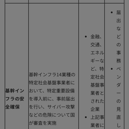
届
出
な
金融、
ど
交通、
の
エネル
事
ギーな
務
ど、特
ベ
基幹インフラ14業種の
定社会
ン
特定社会基盤事業者に
基盤事
ダ
基幹イン
おいて、特定重要設備
業者と
ー
フラの安
を導入前に、事前届出
された
の
全確保
を行い、サイバー攻撃
企業
見
などの危険について国
上記事
直
が審査を実施
業者に
し