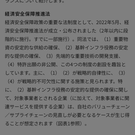
ランスについて紹介します。
経済安全保障推進法
経済安全保障政策の重要な法制度として、2022年5月、経
済安全保障推進法が成立・公布されました（2年以内に段
階的に施行。すでに一部施行）。同法では、（1）重要物
資の安定的な供給の確保、（2）基幹インフラ役務の安定
的な提供の確保、（3）先端的な重要技術の開発支援、
（4）特許出願の非公開、この4つの制度の創設を趣旨と
しています。主に、（1）（2）が戦略的自律性に、（3）
（4）が戦略的不可欠性に関する施策と見られます。特
に、（2）基幹インフラ役務の安定的な提供の確保に関し
て、対象事業者とされる企業（に加えて、対象事業者に関
連サービスを提供する企業）は、自社のバリューチェーン
／サプライチェーンの見直しが必要となるケースが生じ得
ることが想定されます（図表1参照）。