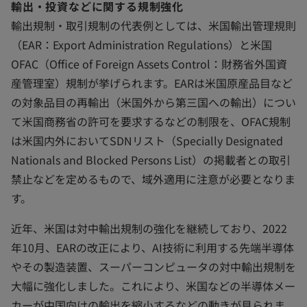
輸出・投資などに関する規制強化
輸出規制・取引規制の代表例としては、米国輸出管理規則
（EAR：Export Administration Regulations）と米国
OFAC（Office of Foreign Assets Control：財務省外国資
産管理室）規制が挙げられます。EARは米国原産品目など
の対象品目の再輸出（米国外から第三国への輸出）につい
て米国商務省の許可を要求するなどの制限を、OFAC規制
は米国内外においてSDNリスト（Specially Designated
Nationals and Blocked Persons List）の掲載者との取引
禁止などを定めるもので、域外適用に注意が必要となりま
す。
近年、米国は対中輸出規制の強化を継続しており、2022
年10月、EARの改正により、AI技術に利用する先端半導体
やその製造装置、スーパーコンピュータの対中輸出規制を
大幅に強化しました。これにより、米国などの半導体メー
カーが中国向けの輸出を縮小するなどの動きが見られま