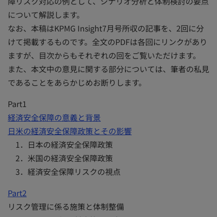
障リスク対応の例として、シナリオ分析と体制検討の要点
について解説します。
なお、本稿はKPMG Insight7月号所収の記事を、2回に分
けて掲載するものです。全文のPDFは各回にリンクがあり
ますが、目次からもそれぞれの回をご覧いただけます。
また、本文中の意見に関する部分については、筆者の私見
であることをあらかじめお断りします。
Part1
経済安全保障の意義と背景
日米の経済安全保障政策とその影響
1．日本の経済安全保障政策
2．米国の経済安全保障政策
3．経済安全保障リスクの視点
Part2
リスク管理に係る施策と体制整備