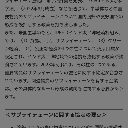
ライチェーン強化に向けた計画を発表、「CHIPSおよび科
学法」（2022年8月成立）などを通じて、半導体などの重
要物資のサプライチェーンについて国内回帰や友好国での
形成を後押しする政策を打ち出しました。
また、米国主導のもと、IPEF（インド太平洋経済枠組み）
では、（1）貿易、（2）サプライチェーン、（3）クリー
ン経済、（4）公正な経済の4つの柱について交渉目標が
設定され、インド太平洋地域での連携を強化する政策が議
論されています。2023年5月には、その柱の1つである、
重要物資のサプライチェーンの強化に関する協定が合意さ
れています。関連物資のサプライチェーンを有する企業
は、その具体的なルール形成の動向を注視する必要があり
ます。
＜サプライチェーンに関する協定の要点＞
途絶リスクの高い物資についての参加国間の情報共