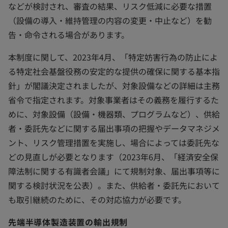
などが検討され、審査の結果、リスク低減に必要な措置
（設備の導入・維持管理の内容の変更・中止など）を勧
告・命令される場合があります。
本制度に関して、2023年4月、「特定妨害行為の防止によ
る特定社会基盤役務の安定的な提供の確保に関する基本指
針」が閣議決定されましたが、対象設備などの詳細は主務
省令で指定されます。対象事業者はその義務を履行するた
めに、対象設備（設備・機器類、プログラムなど）、供給
者・委託先などに関する届出事項の把握やデータマネジメ
ント、リスク管理措置を実施し、場合によっては委託先な
どの見直しが必要となります（2023年6月、「経済安全保
障法制に関する有識者会議」にて規制対象、届出事項等に
関する検討状況を公表）。また、供給者・委託先において
も取引継続のために、その対応協力が必要です。
先端半導体製造装置の輸出規制