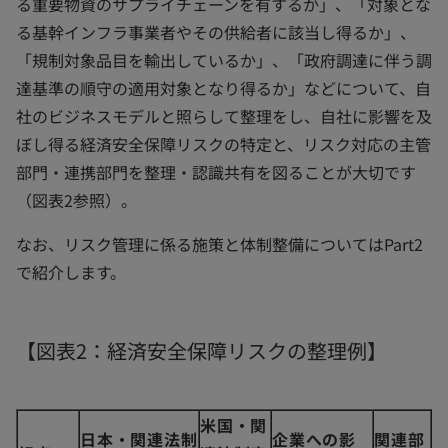
る重要物資のサプライチェーンを有するか」、「対象とな
る基幹インフラ事業者やその供給者に該当し得るか」、
「規制対象品目を輸出しているか」、「政府調達に伴う調
達基準の順守の適用対象となり得るか」などについて、自
社のビジネスモデルと照らして整理をし、自社に影響を及
ぼし得る経済安全保障リスクの特定と、リスク対応の主管
部門・連携部門を整理・認識共有を図ることが大切です
（図表2参照）。
なお、リスク管理に係る施策と体制整備についてはPart2
で紹介します。
【図表2：経済安全保障リスクの整理例】
米国・関
日本・関連法制
企業への影
関連部