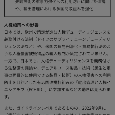
先端技術の軍事力強化への利用防止に向けた連携
や、輸出管理における多国間取組みを強化
人権施策への影響
日本では、欧州で策定が進む人権デューディリジェンスを
義務付ける法制（ドイツのサプライチェーンデューディリ
ジェンス法など）や、米国の貿易円滑化・貿易執行法のよ
うな人権侵害被疑物品の輸入規制が策定されていません。
一方で、日本でも、人権デューディリジェンスを義務付け
る法整備の議論や、デュアルユース製品・技術（民生と軍
事の両目的に使用できる製品・技術）の人権侵害への利用
防止を目的とした有志国連携枠組みの「輸出管理と人権イ
ニシアチブ（ECHRI）」に参加するなどの動きは見られま
す。
また、ガイドラインレベルであるものの、2022年9月に