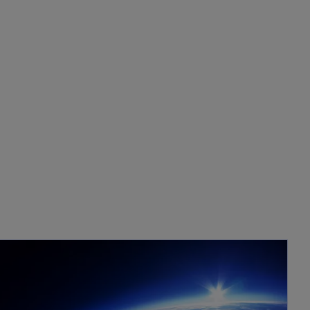
で開く
新しいタブで開く