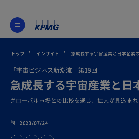
menu
トップ
インサイト
急成長する宇宙産業と日本企業
「宇宙ビジネス新潮流」第19回
急成長する宇宙産業と日
グローバル市場との比較を通じ、拡大が見込まれ
2023/07/24
event
新
新
新