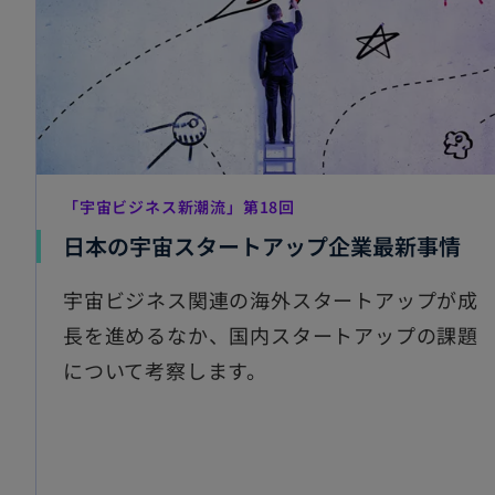
「宇宙ビジネス新潮流」第18回
新
日本の宇宙スタートアップ企業最新事情
し
宇宙ビジネス関連の海外スタートアップが成
い
長を進めるなか、国内スタートアップの課題
タ
について考察します。
ブ
で
開
く