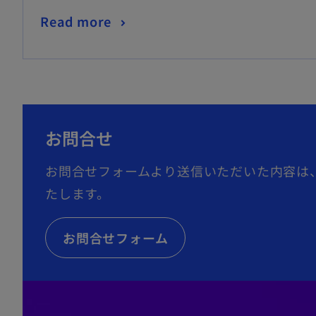
新
Read more
し
い
タ
ブ
で
お問合せ
開
お問合せフォームより送信いただいた内容は
く
たします。
お問合せフォーム