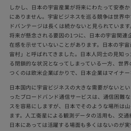
しかし、日本の宇宙産業が将来にわたって安泰か
にありません。宇宙ビジネスを巡る競争は世界中
ドバンテージは長くは続かないと見られています
将来が懸念される要因の1つに、日本の宇宙関連
在感を示せていないことがあります。日本の宇宙
宙村」と呼ばれてきました。日本人同士の見知っ
る閉鎖的な状況となってしまっている一方、世界
つくのは欧米企業ばかりで、日本企業はマイナー
日本国内に宇宙ビジネスの大きな需要がないとい
ったブロードバンド通信サービスは、通信困難な
スを容易にしますが、日本でそのような場所は山
ます。人工衛星による観測データの活用も、交通
日本にあっては活躍する場面も多くはないのが実