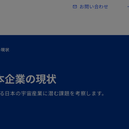
Skip to main content
お問い合わせ
mail_outline
lo
の現状
本企業の現状
る日本の宇宙産業に潜む課題を考察します。