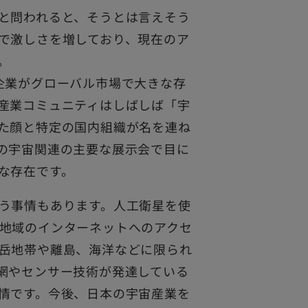
と問われると、そうとは言えそう
で激しさを増しており、現在のア
。
企業がグローバル市場で大きな存
産業コミュニティはしばしば「宇
た顔と特定の国内組織が名を連ね
の宇宙関連の主要な展示会で目に
な存在です。
う事情もあります。人工衛星を使
地域のインターネットへのアクセ
岳地帯や離島、海洋などに限られ
網やセンサー技術が発達している
情です。今後、日本の宇宙産業を