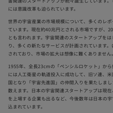
宙関連のスタートアップが続々誕生しています。
には意識改革も迫られています。
世界の宇宙産業の市場規模について、多くのレポ
ています。現在約40兆円とされる市場ですが、2
とも言われます。宇宙関連のスタートアップをは
り、多くの新たなサービスが計画されています。
されており、市場の拡大は想像に難くありません
1955年、全長23cmの「ペンシルロケット」から
には人工衛星の軌道投入に成功して、旧ソ連、米
国となり「宇宙先進国」の仲間入りを果たしまし
数えます。日本の宇宙関連スタートアップは現在、
を上場する企業も出るなど、今後数年は日本の宇
込まれています。