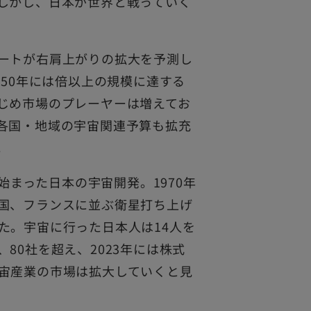
しかし、日本が世界と戦っていく
ートが右肩上がりの拡大を予測し
050年には倍以上の規模に達する
じめ市場のプレーヤーは増えてお
各国・地域の宇宙関連予算も拡充
。
始まった日本の宇宙開発。1970年
国、フランスに並ぶ衛星打ち上げ
た。宇宙に行った日本人は14人を
80社を超え、2023年には株式
宙産業の市場は拡大していくと見