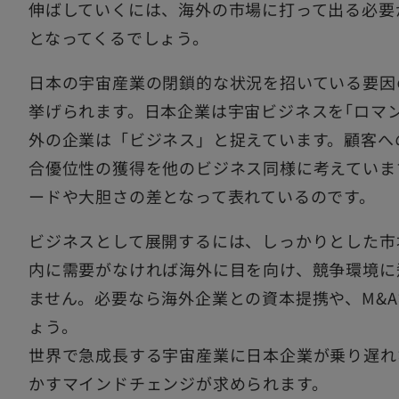
伸ばしていくには、海外の市場に打って出る必要
となってくるでしょう。
日本の宇宙産業の閉鎖的な状況を招いている要因
挙げられます。日本企業は宇宙ビジネスを｢ロマ
外の企業は「ビジネス」と捉えています。顧客へ
合優位性の獲得を他のビジネス同様に考えていま
ードや大胆さの差となって表れているのです。
ビジネスとして展開するには、しっかりとした市
内に需要がなければ海外に目を向け、競争環境に
ません。必要なら海外企業との資本提携や、M&
ょう。
世界で急成長する宇宙産業に日本企業が乗り遅れ
かすマインドチェンジが求められます。