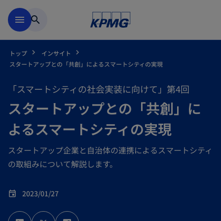
Skip to main content
menu
search
トップ
インサイト
スタートアップとの「共創」によるスマートシティの実現
「スマートシティの社会実装に向けて」第4回
スタートアップとの「共創」に
よるスマートシティの実現
スタートアップ企業と自治体の連携によるスマートシティ
の取組みについて解説します。
2023/01/27
event
新
新
新
し
し
し