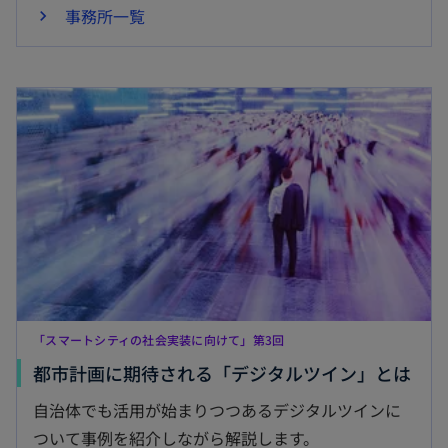
事務所一覧
新しいタブで開く
「スマートシティの社会実装に向けて」第3回
新
都市計画に期待される「デジタルツイン」とは
し
自治体でも活用が始まりつつあるデジタルツインに
い
ついて事例を紹介しながら解説します。