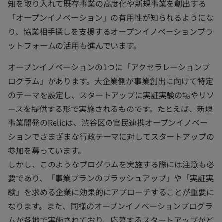
知を取り入れて既存事業の高度化や新規事業を創出する
「オープンイノベーション」の有用性が知られるようにな
り、協業相手探しを支援するオープンイノベーションプラ
ットフォームの活用も進んでいます。
オープンイノベーションの1つに「アクセラレーションプ
ログラム」があります。大企業側が事業創出に向けて特定
のテーマを設定し、スタートアップに実証実験の場やリソ
ースを提供する形で実施されるものです。たとえば、新規
事業開発のRelicは、渋谷区の官民連携オープンイノベー
ションでさまざまな行政テーマに対してスタートアップの
参加を募っています。
しかし、このようなプログラムを実施する際には注意も必
要であり、「事業プランのブラッシュアップ」や「実証実
験」を求める企業に効果的にアプローチすることが重要に
なります。また、同様のオープンイノベーションプログラ
ムが各地で実施されており、応募するスタートアップがど