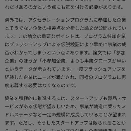
れだけあるのかという点にも気を付ける必要があります。
海外では、アクセラレーションプログラムに参加した企業
とそうでない企業の相違点を分析した論文が公開されてい
ます。この論文の重要なポイントは、プログラム参加企業
はブラッシュアップによる仮説検証により早めに事業の成
否がわかってしまうという点にあります。論文では「参加
企業」のほうが「不参加企業」よりも事業クローズが早い
というデータが示されています。一度ブラッシュアップを
経験した企業はニーズが満たされ、同様のプログラムに再
度応募する必要はなくなるのです。
協業を積極的に推進するには、スタートアップも製品・サ
ービスがある状態が望ましいため、事業が軌道に乗ったミ
ドルステージなど一定の規模に成長していることが望まれ
ます。ただし、そうしたスタートアップは限られることか
ら、オープンイノベーションプログラムの需給構造は、常