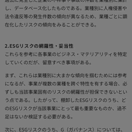
し、データベース化したものである。業種別に人権侵害や
法令違反等の発生件数の傾向が異なるため、業種ごとに顕
在化したリスクの傾向をみることができる。
2.ESGリスクの網羅性・妥当性
これらを参考に各事業のビジネス・マテリアリティを特定
していくのだが、留意すべき事項がある。
まず、これらは業種別に大まかな傾向を掴むためには参考
になるが、事業が複数の業種を跨ぐ特性を有する場合、必
ずしも当該事業固有のリスクの網羅性が担保できないとい
う点である。したがって、棚卸したESGリスクのうち、ど
のESGリスクが当該事業にとって最も重要なものか、過不
足はないか検証する必要がある。
次に、ESGリスクのうち、G（ガバナンス）については、