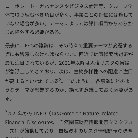
コーポレート・ガバナンスやビジネス倫理等、グループ全
体で取り組むべき項目が多く、事業ごとの評価には適して
いない場合が多い。テーマによっては評価項目からあらか
じめ除外する必要がある。
最後に、ESGの議論は、その時々で重要テーマが変遷する
点にも留意しなければならない。直近では気候変動対応が
最も注目されているが、2021年以降は人権リスクの議論
が急浮上してきており、次は、生物多様性への配慮に注目
2
が高まるといわれている
。このように、各事業にどのよ
うなテーマが影響するのか、絶えず意識しておく必要があ
る。
2
2021年からTNFD（TaskForce on Nature- related
Financial Disclosures、 自然関連財務情報開示タスクフォ
ース）が始動しており、自然資本のリスク情報開示の標準