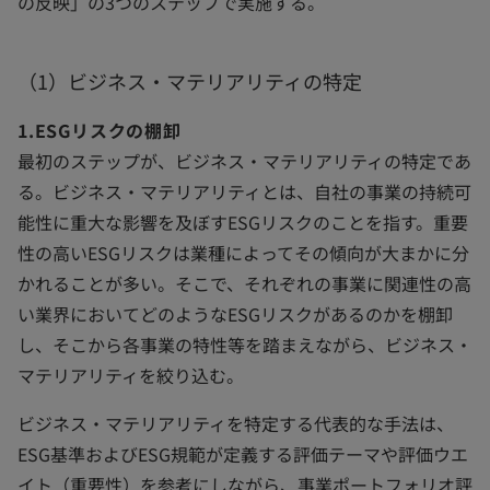
の反映」の3つのステップで実施する。
（1）ビジネス・マテリアリティの特定
1.ESGリスクの棚卸
最初のステップが、ビジネス・マテリアリティの特定であ
る。ビジネス・マテリアリティとは、自社の事業の持続可
能性に重大な影響を及ぼすESGリスクのことを指す。重要
性の高いESGリスクは業種によってその傾向が大まかに分
かれることが多い。そこで、それぞれの事業に関連性の高
い業界においてどのようなESGリスクがあるのかを棚卸
し、そこから各事業の特性等を踏まえながら、ビジネス・
マテリアリティを絞り込む。
ビジネス・マテリアリティを特定する代表的な手法は、
ESG基準およびESG規範が定義する評価テーマや評価ウエ
イト（重要性）を参考にしながら、事業ポートフォリオ評