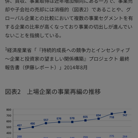
併、買収、事業取得は近年増加傾向にある一方で、事業売
却や子会社の売却には消極的（図表2）であることや、グ
ローバル企業との比較において複数の事業セグメントを有
する企業の比率が高くなっており事業の切出しが進んでい
ないことを指摘している。
1
経済産業省「『持続的成長への競争力とインセンティブ
～企業と投資家の望ましい関係構築』プロジェクト 最終
報告書（伊藤レポート）」2014年8月
図表2 上場企業の事業再編の推移