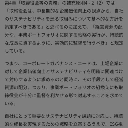
第4章「取締役会等の責務」の補充原則4 - 2（2）では
「取締役会は、中長期的な企業価値向上の観点から、自社
のサステナビリティを巡る取組みについて基本的な方針を
策定すべきである」と述べるのに加えて、「経営資源の配
分や、事業ポートフォリオに関する戦略の実行が、持続的
な成長に資するように、実効的に監督を行うべき」と規定
している。
つまり、コーポレートガバナンス・コードは、上場企業に
対して企業価値向上とサステナビリティを明確に関連づけ
て対応するように求めるのと同時に、その手段として経営
資源の配分、つまり、事業ポートフォリオの組換えにも取
締役会が十分に監督を利かせる形で対応することを求めて
いる。
自社にとって重要なサステナビリティ課題に対応し、持続
的な成長を実現するための戦略を立案するうえで、ESG視