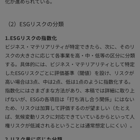
化が進められている。
（2）ESGリスクの分類
1.ESGリスクの指数化
ビジネス・マテリアリティが特定できたら、次に、そのリ
スクの大きさに応じて各事業を高・中・低等の区分に分類
する。具体的には、ビジネス・マテリアリティとして特定
したESGリスクごとに評価基準（閾値）を設け、リスクが
高い場合は3点、中は2点、低は1点のように指数化する。
指数化にはさまざまな方法があり、本稿では詳細に取り上
げないが、ESGの各項目は「打ち消し合う関係」にはない
ため、リスクは加算して評価するのが望ましい（たとえ
ば、気候変動リスクに対応できていているからといって人
権リスクが低減されるということは通常想定しにくい）。
2.リスク量に応じた分類