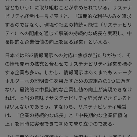
営ともいう）に取り組むことが求められている。サステナ
ビリティ経営は一言で表すと、「短期的な利益のみを追求
するのではなく、環境や社会の持続可能性（サステナビリ
ティ）への配慮を通じて事業の持続的な成長を実現し、中
長期的な企業価値の向上を図る経営」といえる。
日本ではESG情報開示への対応に焦点が当たりがちで、そ
の情報開示の拡充と合わせてサステナビリティ経営を標榜
する企業も多い。しかし、情報開示はあくまでもステーク
ホルダーへの説明責任を果たすための取組みの1つに過ぎ
ない。最終的に中長期的な企業価値の向上が実現できなけ
れば、本当の意味でサステナビリティ経営ができていると
はいえないであろう。すなわち、サステナビリティ経営
は、「企業の持続的な成長」と「中長期的な企業価値向
上」を同時に実現できて初めて成り立つのである。
「中長期的な企業価値の向上」は資本コストを上回るリタ