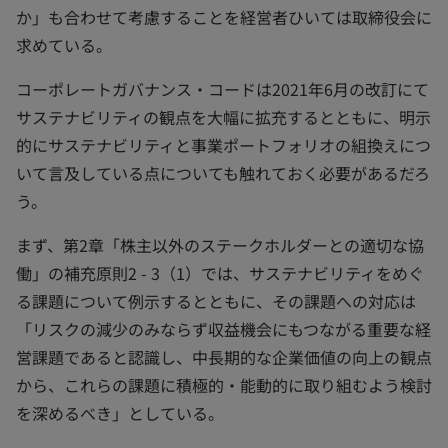
か」も合わせて考慮することを経営者ひいては取締役会に
求めている。
コーポレートガバナンス・コードは2021年6月の改訂にて
サステナビリティの観点を大幅に拡充するとともに、明示
的にサステナビリティと事業ポートフォリオの組換えにつ
いて言及している点についても触れておく必要があるだろ
う。
まず、第2章「株主以外のステークホルダーとの適切な協
働」の補充原則2 - 3（1）では、サステナビリティをめぐ
る課題について例示するとともに、その課題への対応は
「リスクの減少のみならず収益機会にもつながる重要な経
営課題であると認識し、中長期的な企業価値の向上の観点
から、これらの課題に積極的・能動的に取り組むよう検討
を深めるべき」としている。