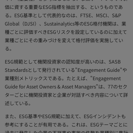
価に資する重要なESG指標を抽出する、というものであ
る。ESG基準として代表的なのは、FTSE、MSCI、S&P
Global（DJSI）、Sustainalytics等のESG格付機関は、業
種ごとに評価すべきESGリスクを設定しているのに加えて
業種ごとにその重みづけを変えて格付評価を実施してい
る。
ESG規範として機関投資家の認知度が高いのは、SASB
Standardsとして発行されている"Engagement Guide"や
業種別メトリックスである。たとえば、"Engagement
Guide for Asset Owners & Asset Managers"は、77のセク
ターごとに機関投資家と企業が対話すべき内容について詳
述している。
また、ESG基準やESG規範に加えて、ESGインシデントも
参考にすることが有用である。これは、ESGテーマごとに
過去に発生した企業の不祥事や事故の件数を業種別に集計