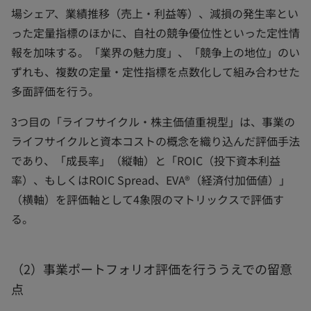
場シェア、業績推移（売上・利益等）、減損の発生率とい
った定量指標のほかに、自社の競争優位性といった定性情
報を加味する。「業界の魅力度」、「競争上の地位」のい
ずれも、複数の定量・定性指標を点数化して組み合わせた
多面評価を行う。
3つ目の「ライフサイクル・株主価値重視型」は、事業の
ライフサイクルと資本コストの概念を織り込んだ評価手法
であり、「成長率」（縦軸）と「ROIC（投下資本利益
率）、もしくはROIC Spread、EVA®（経済付加価値）」
（横軸）を評価軸として4象限のマトリックスで評価す
る。
（2）事業ポートフォリオ評価を行ううえでの留意
点