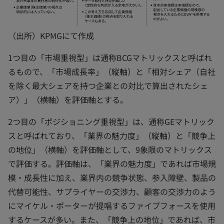
（出所）KPMGにて作成
1つ目の「市場重視型」は通称BCGマトリックスと呼ばれ
るもので、「市場成長率」（縦軸）と「相対シェア（自社
を除く最大シェアを持つ企業との対比で算出されたシェ
ア）」（横軸）を評価軸とする。
2つ目の「ポジショニング重視型」は、通称GEマトリック
スと呼ばれており、「業界の魅力度」（縦軸）と「競争上
の地位」（横軸）を評価軸として、9象限のマトリックス
で評価する。評価軸は、「業界の魅力度」であれば市場規
模・成長性に加え、業界内の競争状態、参入障壁、製品の
代替可能性、サプライヤーの交渉力、顧客の交渉力のよう
にマイケル・ポーターが提唱するファイブフォースを使用
するケースが多い。また、「競争上の地位」であれば、市