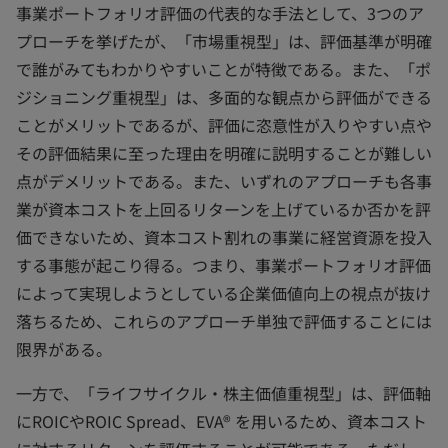
事業ポートフォリオ評価の代表的な手法として、3つのア
プローチを挙げたが、「市場重視型」は、評価基準が明確
で誰がみてもわかりやすいことが特徴である。また、「ポ
ジショニング重視型」は、多面的な観点から評価ができる
ことがメリットであるが、評価に恣意性が入りやすい点や
その評価結果に至った理由を明確に説明することが難しい
点がデメリットである。また、いずれのアプローチも各事
業が資本コストを上回るリターンを上げているか否かを評
価できないため、資本コスト割れの事業に経営資源を投入
する事態が起こり得る。つまり、事業ポートフォリオ評価
によって実現しようとしている企業価値向上の視点が抜け
落ちるため、これらのアプローチ単独で評価することには
限界がある。
一方で、「ライフサイクル・株主価値重視型」は、評価軸
にROICやROIC Spread、EVA® を用いるため、資本コスト