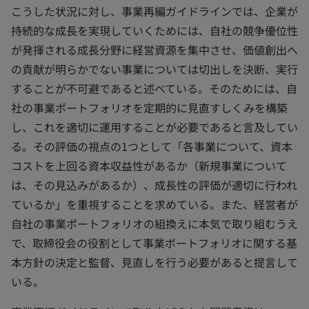
こうした状況に対し、事業再編ガイドラインでは、企業が
持続的な成長を実現していくためには、自社の競争優位性
が発揮される成長分野に経営資源を集中させ、価値創出へ
の貢献が明らかでない事業については切出しを決断、実行
することが不可避であると述べている。そのためには、自
社の事業ポートフォリオを定期的に見直すしくみを構築
し、これを適切に運用することが必要であると言及してい
る。その評価の視点の1つとして「各事業について、資本
コストを上回る資本収益性があるか（新規事業について
は、その見込みがあるか）、成長性の評価が適切に行われ
ているか」を重視することを求めている。また、経営者が
自社の事業ポートフォリオの組換えに本気で取り組むうえ
で、取締役会の役割として事業ポートフォリオに関する基
本方針の決定と監督、見直しを行う必要があると提言して
いる。