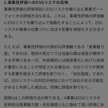
2.事業性評価へのESGリスクの反映
事業性評価の評価項目にESGリスクを織り込む事業ポート
フォリオの評価方法もある。これは、事業性評価の評価軸
にESGリスクを織り込んで指数化することによって、ESG
リスクが事業の位置づけに及ぼす影響を視覚化する方法で
ある。
たとえば、事業性評価の代表的な評価軸である「産業魅力
度」であれば、現状の見立てでは当面の間は成長が期待で
きる市場である一方、中長期的には脱炭素化に向けた投資
が重荷になることが想定される場合は、ESGリスクが発現
する影響を踏まえて評価を割り引く。「自社強度」であれ
ば、ESGリスクへの対応が他社に比べて自社が劣る可能性
があると判断した場合は、同様に評価を割り引く。
図表5はこの評価方法の例である。A事業はESGリスクの
反映前は産業魅力度・自社強度ともに極めて高い評価にあ