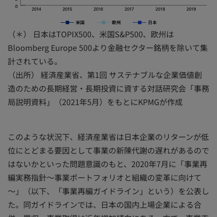
（＊） 日本はTOPIX500、米国S&P500、欧州は
Bloomberg Europe 500より金融セクター銘柄を除いて集
計されている。
（出所） 経済産業省、第1回 サステナブルな企業価値創
造のための長期経営・長期投資に資する対話研究会「事務
局説明資料」（2021年5月）をもとにKPMGが作成
このような状況下、経済産業省は日本企業のリターンが低
位にとどまる要因として事業の新陳代謝の遅れがあるので
はないかといった問題意識のもと、2020年7月に「事業再
編実務指針～事業ポートフォリオと組織の変革に向けて
～」（以下、「事業再編ガイドライン」という）を公表し
た。同ガイドラインでは、日本の国内上場企業による合