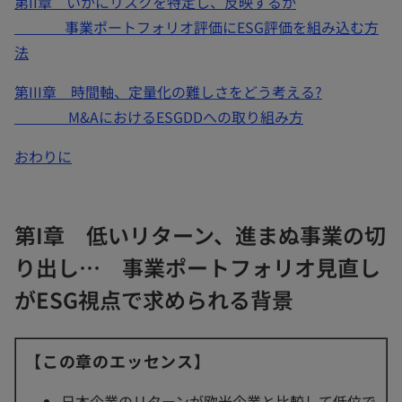
第II章 いかにリスクを特定し、反映するか
事業ポートフォリオ評価にESG評価を組み込む方
法
第III章 時間軸、定量化の難しさをどう考える?
M&AにおけるESGDDへの取り組み方
おわりに
第I章 低いリターン、進まぬ事業の切
り出し… 事業ポートフォリオ見直し
がESG視点で求められる背景
【この章のエッセンス】
日本企業のリターンが欧米企業と比較して低位で