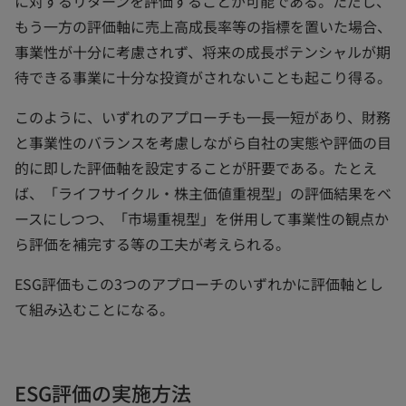
に対するリターンを評価することが可能である。ただし、
もう一方の評価軸に売上高成長率等の指標を置いた場合、
事業性が十分に考慮されず、将来の成長ポテンシャルが期
待できる事業に十分な投資がされないことも起こり得る。
このように、いずれのアプローチも一長一短があり、財務
と事業性のバランスを考慮しながら自社の実態や評価の目
的に即した評価軸を設定することが肝要である。たとえ
ば、「ライフサイクル・株主価値重視型」の評価結果をベ
ースにしつつ、「市場重視型」を併用して事業性の観点か
ら評価を補完する等の工夫が考えられる。
ESG評価もこの3つのアプローチのいずれかに評価軸とし
て組み込むことになる。
ESG評価の実施方法