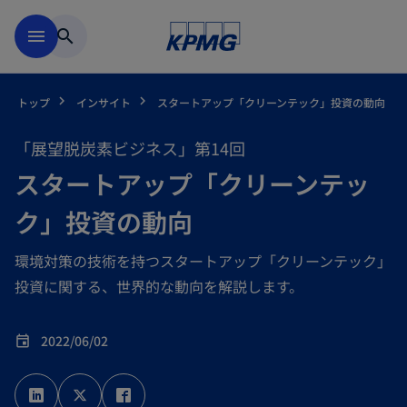
Skip to main content
menu
search
トップ
インサイト
スタートアップ「クリーンテック」投資の動向
「展望脱炭素ビジネス」第14回
スタートアップ「クリーンテッ
ク」投資の動向
環境対策の技術を持つスタートアップ「クリーンテック」
投資に関する、世界的な動向を解説します。
2022/06/02
event
新
新
新
し
し
し
い
い
い