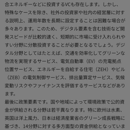
合エネルギーなどに投資するVCも存在します。しかし、
特殊なケースを除き、社外の投資家や社内の経営層に対す
る説明上、運用年数を長期に設定することは困難な場合が
多々あります。このため、デジタル要素を含む技術など開
発スピードが比較的速く、短期的に市場に受け入れられや
すい分野に分散投資することが必要となるでしょう。デジ
タル分野としてはたとえば、交通を効率化してグリーンな
物流を実現するサービス、電気自動車（EV）の充電拠点
位置サービス、エネルギーを自給する住宅（ZEH）やビル
（ZEB）の電気制御サービス、排出量算定サービス、気候
変動リスクやファイナンスを評価するサービスなどがあり
ます。
最後に政策要素です。国や地域によって環境政策で公的資
金が供給される分野は若干異なります。特に欧州は水素、
英国は洋上風力、日本は経済産業省のグリーン成長戦略に
基づき、14分野に対する多方面型の資金供給となっていま