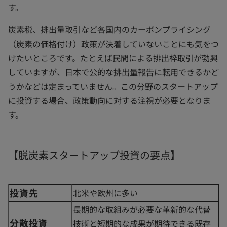
す。
炭素税、排出量取引など各国内のカーボンプライシング
（炭素の価格付け）政策が決着していないことにも気をつ
けたいところです。たとえば民間による排出枠取引が勃興
していますが、日本で公的な排出量報告に転用できるかど
うかなどは定まっていません。この分野のスタートアップ
に投資する場合、政策動向に対する注視が必要となりま
す。
【脱炭素スタートアップ投資の要点】
投資先
北米や欧州に多い
長期的な取組みが必要な革新的な代替
分散投資
技術と短期的な成果が期待できる既存