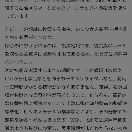
結する石油メジャーなどがクリーンテックへの投資を増や
しています。
ただ、この領域に投資する場合、いくつかの要素を押さえ
ておく必要があります。
はじめに挙げられるのは、投資地域です。脱炭素のルール
を決める主戦場は欧州や北米であるため、投資先は海外中
心となります。
次に技術が実現するまでの期間です。この領域は水素や
CO2から化学品などを作るカーボンリサイクルなど、商用
化に時間がかかる技術が少なくありません。結果、投資回
収が長期となる可能性が高くなります。もちろん、革新的
な代替技術に投資することで十数年後に知的財産の整備や
標準化、ビジネスモデルの構築などにより、その分野での
覇権を握る可能性もあります。実際、北米では運用年数を
通常よりも長期に設定し、実用時期がまだわからない核融