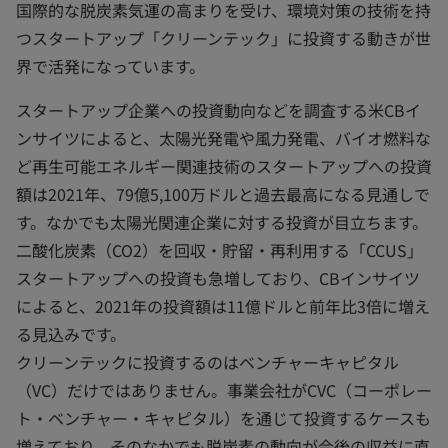
国際的な脱炭素気運の高まりを受け、環境対策の技術を持
つスタートアップ「クリーンテック」に投資する動きが世
界で活発になっています。
スタートアップ企業への投資動向などを調査する米CBイ
ンサイツによると、太陽光発電や風力発電、バイオ燃料な
ど再生可能エネルギー関連技術のスタートアップへの投資
額は2021年、79億5,100万ドルと過去最高になる見通しで
す。なかでも太陽光関連企業に対する投資が目立ちます。
二酸化炭素（CO2）を回収・貯留・再利用する「CCUS」
スタートアップへの投資も急増しており、CBインサイツ
によると、2021年の投資額は11億ドルと前年比3倍に増え
る見込みです。
クリーンテックに投資するのはベンチャーキャピタル
（VC）だけではありません。事業会社がCVC（コーポレー
ト・ベンチャー・キャピタル）を通じて投資するケースも
増えており、そのなかでも脱炭素の動向が今後の収益に直