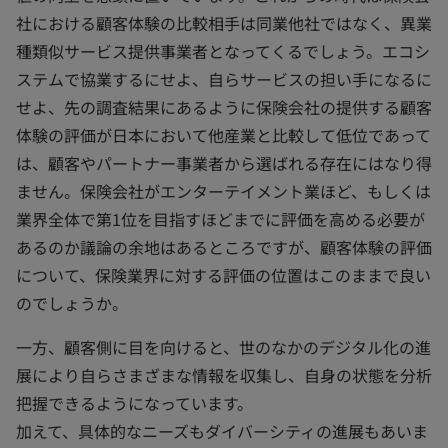
社における顧客体験の比較相手は同業他社ではなく、異業
種類似サービス提供事業者となってくるでしょう。エコシ
ステムで協業するにせよ、自らサービスの担い手になるに
せよ、先の調査結果にあるように保険会社の提供する顧客
体験の評価が日本において他産業と比較して低位であって
は、顧客やパートナー事業者から選ばれる存在にはなり得
ません。保険会社がエンターテイメント業ほど、もしくは
業界全体で第1位を目指すほどまでに評価を高める必要が
あるのか議論の余地はあるところですが、顧客体験の評価
について、保険業界に対する評価の位置はこのままで良い
のでしょうか。
一方、顧客側に目を向けると、世のなかのデジタル化の進
展により自らさまざまな情報を収集し、自身の状態を分析
把握できるようになっています。
加えて、具体的なニーズもダイバーシティの進展もあいま