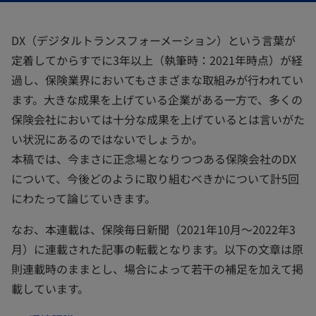
く
く
く
DX（デジタルトランスフォーメーション）という言葉が
定着してからすでに3年以上（執筆時：2021年時点）が経
過し、保険業界においてもさまざまな取組みが行われてい
ます。大きな成果を上げている企業がある一方で、多くの
保険会社においては十分な成果を上げているとは言いがた
い状況にあるのではないでしょうか。
本稿では、今まさに正念場となりつつある保険会社のDX
について、今後どのように取り組むべきかについて計5回
にわたって論じていきます。
なお、本連載は、保険毎日新聞（2021年10月～2022年3
月）に連載された記事の転載となります。以下の文章は原
則連載時のままとし、場合によって若干の補足を加えて掲
載しています。