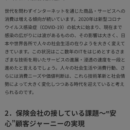
世代を問わずインターネットを通じた商品・サービスへの
消費は増える傾向が続いています。2020年は新型コロナ
ウイルス感染症（COVID-19）の拡大に始まり、現在まで
感染の広がりには波があるものの、その影響は大きく、日
本や世界各所で人々の社会生活の在りようを大きく変えて
きています。この状況はここ数年のITをはじめとするさま
ざまな技術を用いたサービスの進展・浸透の速度を一段と
進めたと言えるでしょう。人々の社会生活や消費行動、さ
らには消費ニーズや価値判断は、これら技術革新と社会情
勢によって大きく変化しつつある時代を迎えていると考え
られるのです。
2．保険会社の接している課題～‟安
心”顧客ジャーニーの実現