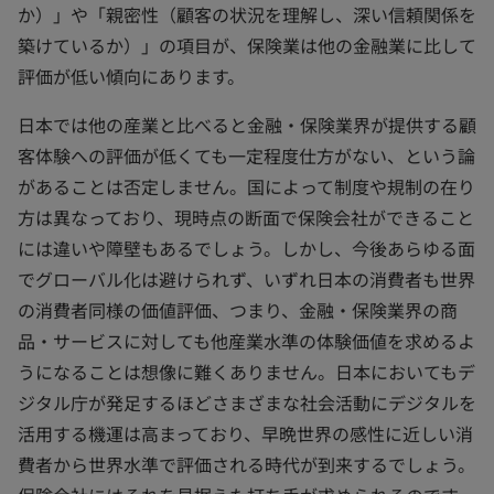
か）」や「親密性（顧客の状況を理解し、深い信頼関係を
築けているか）」の項目が、保険業は他の金融業に比して
評価が低い傾向にあります。
日本では他の産業と比べると金融・保険業界が提供する顧
客体験への評価が低くても一定程度仕方がない、という論
があることは否定しません。国によって制度や規制の在り
方は異なっており、現時点の断面で保険会社ができること
には違いや障壁もあるでしょう。しかし、今後あらゆる面
でグローバル化は避けられず、いずれ日本の消費者も世界
の消費者同様の価値評価、つまり、金融・保険業界の商
品・サービスに対しても他産業水準の体験価値を求めるよ
うになることは想像に難くありません。日本においてもデ
ジタル庁が発足するほどさまざまな社会活動にデジタルを
活用する機運は高まっており、早晩世界の感性に近しい消
費者から世界水準で評価される時代が到来するでしょう。