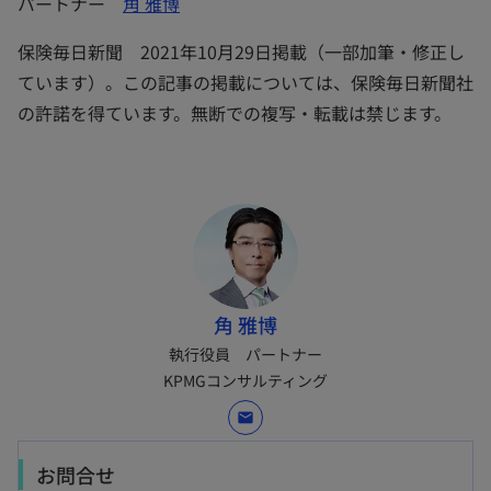
パートナー
角 雅博
保険毎日新聞 2021年10月29日掲載（一部加筆・修正し
ています）。この記事の掲載については、保険毎日新聞社
の許諾を得ています。無断での複写・転載は禁じます。
角 雅博
執行役員 パートナー
KPMGコンサルティング
mail
お問合せ