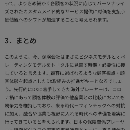
って、よりきめ細かく各顧客の状況に応じてパーソナライ
ズされたカスタムメイド的なサービス提供に対価を支払う
価値観へのシフトが加速することも考えられます。
3．まとめ
このように、今、保険会社はまさにビジネスモデルとオペ
レーティングモデルをトータルに見直す時期・必要性に接
していると言えます。顧客に選ばれるような顧客視点・顧
客体験を起点としたDX取組みの推進がキーとなるでしょ
う。先行的にDXに着手してきた海外プレーヤーは、コロ
ナ禍にあって顧客体験の評価で他産業との比較においても
競争力を維持しており、来る時代－フィンテックへの対抗
に加え、融合や協業も視野に入れる時代への準備を着実に
行ってきていると考えられます。日本の保険関係プレーヤ
ーも既存ビジネスの安定的事業運営とともに、来る時代を