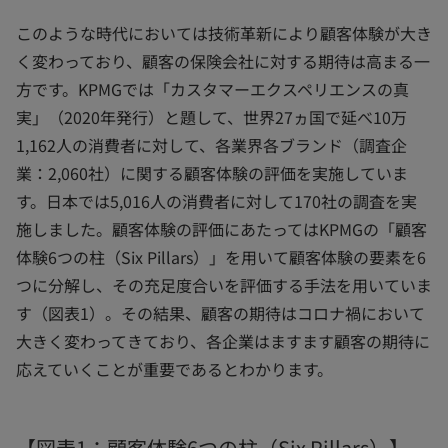
このような時代においては技術革新により顧客体験が大き
く変わっており、顧客の保険会社に対する期待は高まる一
方です。KPMGでは「カスタマーエクスペリエンスの真
実」（2020年発行）と題して、世界27ヵ国で延べ10万
1,162人の消費者に対して、各業界各ブランド（調査企
業：2,060社）に関する顧客体験の評価を実施していま
す。日本では5,016人の消費者に対して170社の調査を実
施しました。顧客体験の評価にあたってはKPMGの「顧客
体験6つの柱（Six Pillars）」を用いて顧客体験の要素を6
つに分解し、その充足度合いを評価する手法を用いていま
す（図表1）。その結果、顧客の期待はコロナ禍において
大きく変わってきており、各企業はますます顧客の期待に
応えていくことが重要であるとわかります。
【図表1：顧客体験6つの柱（Six Pillars）】