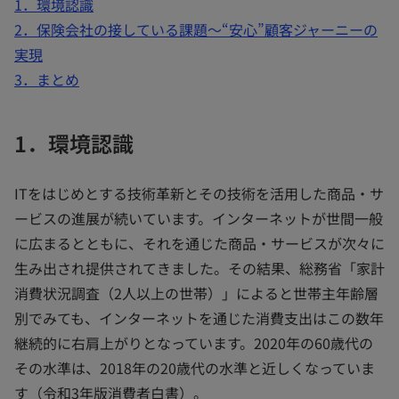
1．環境認識
2．保険会社の接している課題～“安心”顧客ジャーニーの
実現
3．まとめ
1．環境認識
ITをはじめとする技術革新とその技術を活用した商品・サ
ービスの進展が続いています。インターネットが世間一般
に広まるとともに、それを通じた商品・サービスが次々に
生み出され提供されてきました。その結果、総務省「家計
消費状況調査（2人以上の世帯）」によると世帯主年齢層
別でみても、インターネットを通じた消費支出はこの数年
継続的に右肩上がりとなっています。2020年の60歳代の
その水準は、2018年の20歳代の水準と近しくなっていま
す（令和3年版消費者白書）。