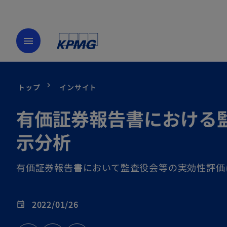
menu
トップ
インサイト
有価証券報告書における
示分析
有価証券報告書において監査役会等の実効性評価
2022/01/26
event