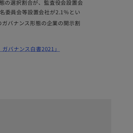
態の選択割合が、監査役会設置会
指名委員会等設置会社が2.1％とい
のガバナンス形態の企業の開示割
ガバナンス白書2021」