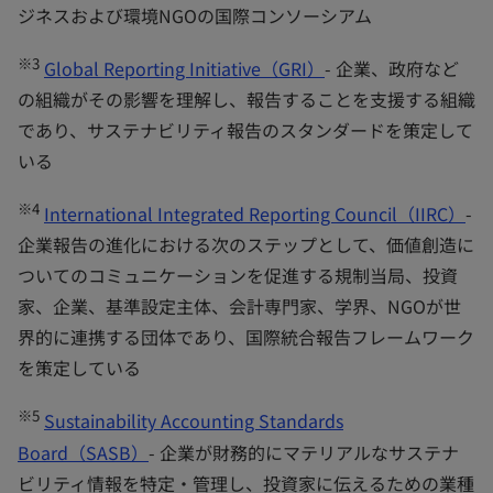
ジネスおよび環境NGOの国際コンソーシアム
※3
Global Reporting Initiative（GRI）
- 企業、政府など
の組織がその影響を理解し、報告することを支援する組織
であり、サステナビリティ報告のスタンダードを策定して
いる
※4
International Integrated Reporting Council（IIRC）
-
企業報告の進化における次のステップとして、価値創造に
ついてのコミュニケーションを促進する規制当局、投資
家、企業、基準設定主体、会計専門家、学界、NGOが世
界的に連携する団体であり、国際統合報告フレームワーク
を策定している
※5
Sustainability Accounting Standards
Board（SASB）
- 企業が財務的にマテリアルなサステナ
ビリティ情報を特定・管理し、投資家に伝えるための業種