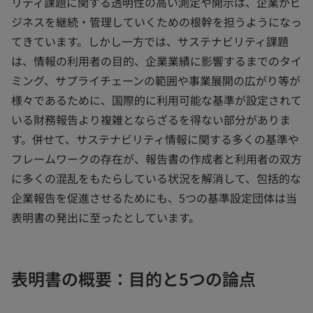
リティ課題に関する透明性の高い測定や開示は、企業がビ
ジネスを継続・管理していくための根幹を担うようになっ
てきています。しかし一方では、サステナビリティ課題
は、情報の利用者の目的、企業業績に影響するまでのタイ
ミング、サプライチェーンの範囲や事業展開の広がり等が
様々であるために、国際的に利用可能な基準が設定されて
いる財務報告より複雑とならざるを得ない部分がありま
す。併せて、サステナビリティ情報に関する多くの基準や
フレームワークの存在が、報告書の作成者と利用者の双方
に多くの混乱をもたらしている状況を解消して、包括的な
企業報告を促進させるためにも、5つの基準設定団体は当
表明書の発出に至ったとしています。
表明書の概要：目的と5つの論点