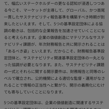
て、幅広いステークホルダーの更なる認知が浸透しつつあ
る今こそ、マーケットが主導して、グローバル、かつ首尾
一貫したサステナビリティ報告基準を構築すべき時期が到
来したといえます。そして、5つの基準設定団体による協
調の動きは、包括的な企業報告を加速させていくことにな
ると考えられます。企業の価値創造にマテリアルなサステ
ナビリティ課題が、年次財務報告と共に開示されることは
「あるべき姿」といえます。だからこそ、財務報告基準設
定団体と、サステナビリティ関連基準設定団体の一丸とな
った協調が必要となります。また、サステナビリティ課題
の一式とそれらに関する開示要件は、財務報告と同等のレ
ベルで確立され、公的機関による適切な監督・運用がなさ
れることで情報の正当性へと繋がり、開示の義務化にむけ
ても寄与していくことになります。
5つの基準設定団体は、企業の価値創造に関連するサステ