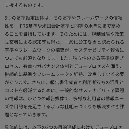
支援するものです。
5つの基準設定団体は、その基準やフレームワークの信頼
性を、IFRS基準や米国会計基準と同等の水準にまで高め
ることを目指しています。そのためには、規制当局や政策
立案者による認知等も得た、一般に公正妥当と認められる
基準やフレームワークの構築が、サステナビリティ報告に
ついても必須となります。また、独立性のある基準設定プ
ロセス、有効なガバナンス体制とデュープロセスを備え、
継続的に基準やフレームワークを維持、改良していく必要
があります。さらに、報告書作成者と利用者双方の混乱と
コストを軽減するために、一般的なサステナビリティ課題
の情報は、ひとつの報告媒体で、多様な利用者の情報ニー
ズや目的を充足させるような仕組みづくりも解決すべき課
題となっていきます。
具体的には、以下の2つの目的達成にむけたデュープロセ