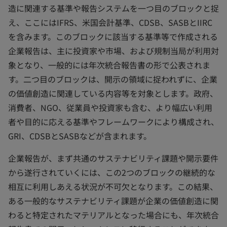
造に関連する基準や報告システムを一つ目のブロックと捉
え、ここにはIFRS、米国会計基準、CDSB、SASBとIIRC
を含みます。このブロックに該当する基準等で作成される
企業報告は、主に投資家や市場、および規制当局が利用対
象となり、一般的には年次統合報告書の形で公表されま
す。二つ目のブロックは、開示の領域に捉われずに、企業
の価値創造に関連している内容等を対象とします。政府、
消費者、NGO、従業員や投資家も含む、より幅広い利用
者や目的に応える基準やフレームワークにより構成され、
GRI、CDSBとSASBなどが含まれます。
企業報告が、まず共通のサステナビリティ課題や開示要件
から遂行されていくには、この2つのブロックの継続的な
相互に利用しあえる状況が不可欠となります。この結果、
ある一般的なサステナビリティ課題が企業の価値創造に関
わると特定されたマテリアルとなった場合にも、年次統合