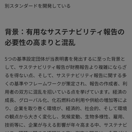
別スタンダードを開発している
背景：有用なサステナビリティ報告の
必要性の高まりと混乱
5つの基準設定団体が当表明書を発出するに至った背景と
して、サステナビリティ報告が財務報告より複雑にならざ
るを得ない点、そして、サステナビリティ報告に関する多
くの基準やフレームワークが策定され、報告の作成者、利
用者の双方に混乱を招いている点を挙げています。経済の
成長、グローバル化、化石燃料の利用や供給の増加等によ
り、企業を取り巻く環境が、経済的、社会的、そして環境
の観点から大きく変化し、気候変動、生物多様性、雇用、
技術等に、企業が与える影響が年々高まる中、サステナビ