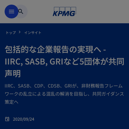
Skip to main content
menu
search
トップ
インサイト
包括的な企業報告の実現へ -
IIRC, SASB, GRIなど5団体が共同
声明
IIRC、SASB、CDP、CDSB、GRIが、非財務報告フレーム
ワークの乱立による混乱の解消を目指し、共同ガイダンス
策定へ
2020/09/24
event