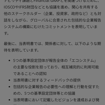
ナビリティ課題とFinancial GAAPとを関連づけるために、
IOSCOやIFRS財団などとも協議を進め、関心を共有する
他のステークホルダー（企業、投資家、政府など）とも対
話をしながら、グローバルに合意された包括的な企業報告
システムの構築にむけたコミットメントを表明していま
す。
最後に、当表明書では、関係者に対して、以下のような期
待を表明しています。
5つの基準設定団体が報告全体の「エコシステム」
の主要な役割を担っており、相互補完的に利用可能
であることへの認知
当表明書に対するフィードバックの提供
包括的な企業報告の必要性への理解と行動を促すた
めの、5つの基準設定団体等との協議
当表明書において記載したビジョンを達成および発