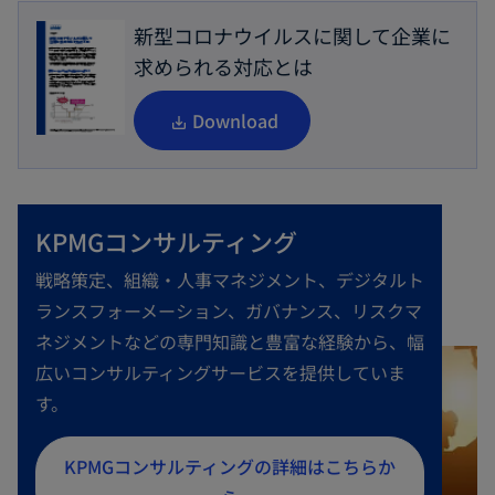
新型コロナウイルスに関して企業に
求められる対応とは
新
Download
し
い
タ
KPMGコンサルティング
ブ
で
戦略策定、組織・人事マネジメント、デジタルト
開
ランスフォーメーション、ガバナンス、リスクマ
く
ネジメントなどの専門知識と豊富な経験から、幅
広いコンサルティングサービスを提供していま
す。
新
KPMGコンサルティングの詳細はこちらか