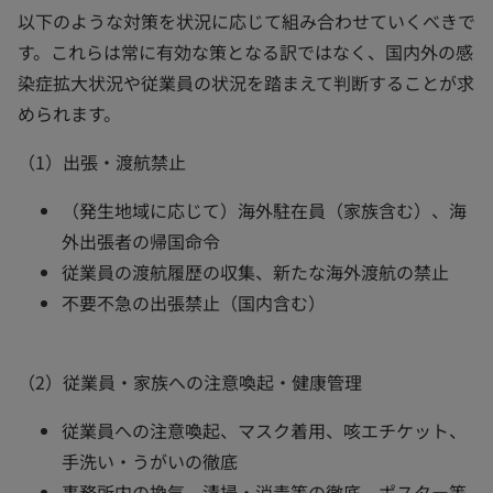
以下のような対策を状況に応じて組み合わせていくべきで
す。これらは常に有効な策となる訳ではなく、国内外の感
染症拡大状況や従業員の状況を踏まえて判断することが求
められます。
（1）出張・渡航禁止
（発生地域に応じて）海外駐在員（家族含む）、海
外出張者の帰国命令
従業員の渡航履歴の収集、新たな海外渡航の禁止
不要不急の出張禁止（国内含む）
（2）従業員・家族への注意喚起・健康管理
従業員への注意喚起、マスク着用、咳エチケット、
手洗い・うがいの徹底
事務所内の換気、清掃・消毒等の徹底、ポスター等