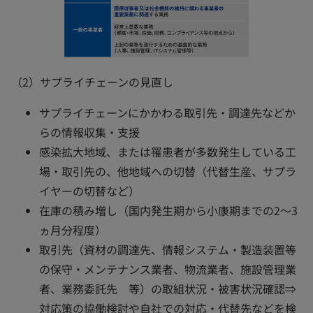
（2）サプライチェーンの見直し
サプライチェーンにかかわる取引先・調達先などか
らの情報収集・支援
感染拡大地域、または罹患者が多数発生している工
場・取引先の、他地域への切替（代替生産、サプラ
イヤーの切替など）
在庫の積み増し（国内発生期から小康期までの2～3
ヵ月分程度）
取引先（資材の調達先、情報システム・製造装置等
の保守・メンテナンス業者、物流業者、施設管理業
者、業務委託先 等）の取組状況・被害状況確認⇒
対応策の協働検討や自社での対応・代替先などを検