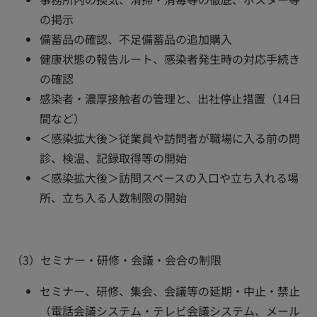
の掲示
備蓄品の確認、不足備蓄品の追加購入
健康状態の報告ルート、感染者発生時の対応手続き
の確認
感染者・濃厚接触者の管理と、出社停止措置（14日
間など）
＜感染拡大後＞従業員や訪問者が職場に入る前の問
診、検温、記録取得等の開始
＜感染拡大後＞訪問スペースの入口や立ち入れる場
所、立ち入る人数制限の開始
（3）セミナー・研修・会議・会合の制限
セミナー、研修、集会、会議等の延期・中止・禁止
（電話会議システム・テレビ会議システム、メール