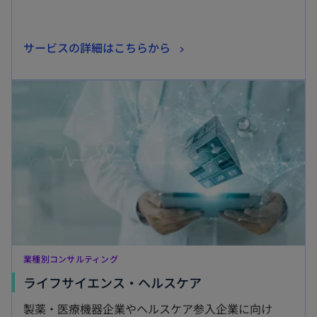
新
サービスの詳細はこちらから
し
新しいタブで開く
い
タ
ブ
で
開
く
業種別コンサルティング
新
ライフサイエンス・ヘルスケア
し
製薬・医療機器企業やヘルスケア参入企業に向け