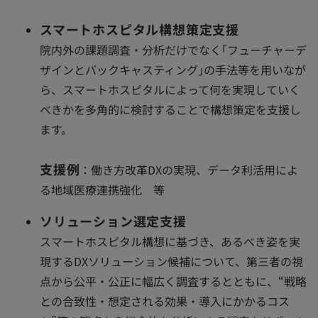
スマートホスピタル構想策定支援
院内外の課題調査・分析だけでなく｢フューチャーデ
ザインとバックキャスティング｣の手法等を用いなが
ら、スマートホスピタルによって何を実現していく
べきかを多角的に検討することで構想策定を支援し
ます。
支援例
：働き方改革DXの実現、データ利活用によ
る地域医療連携強化 等
ソリューション選定支援
スマートホスピタル構想に基づき、あるべき姿を実
現するDXソリューション候補について、第三者の視
点から公平・公正に幅広く調査するとともに、“戦略
との合致性・想定される効果・導入にかかるコス