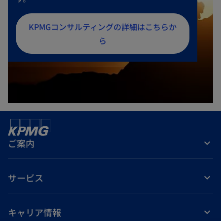
新
KPMGコンサルティングの詳細はこちらか
し
ら
い
タ
ブ
で
開
く
ご案内
サービス
キャリア情報