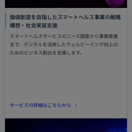
価値創造を目指したスマートヘルス事業の戦略
新
構想・社会実装支援
し
スマートヘルスサービスのニーズ調査から事業推進
い
まで、デジタルを活用したウェルビーイング向上の
タ
ためのビジネス創出を支援します。
ブ
で
開
く
新
サービスの詳細はこちらから
し
新しいタブで開く
い
タ