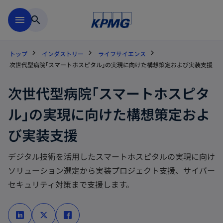
Skip to main content
menu
search
トップ
インダストリー
ライフサイエンス
次世代型病院｢スマートホスピタル｣の実現に向けた構想策定および実装支援
次世代型病院｢スマートホスピタ
ル｣の実現に向けた構想策定およ
び実装支援
デジタル技術を活用したスマートホスピタルの実現に向け
ソリューション選定から実装プロジェクト支援、サイバー
セキュリティ対策まで支援します。
新
新
新
し
し
し
い
い
い